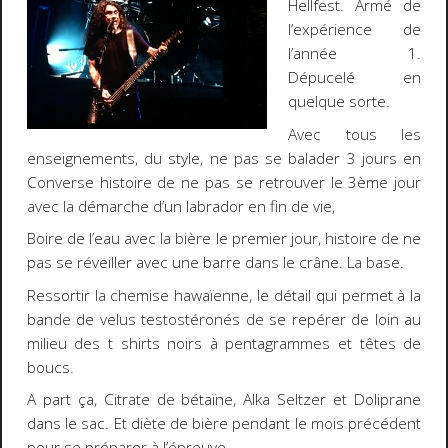
Hellfest. Armé de
l’expérience de
l’année 1.
Dépucelé en
quelque sorte.
Avec tous les
enseignements, du style, ne pas se balader 3 jours en
Converse histoire de ne pas se retrouver le 3ème jour
avec la démarche d’un labrador en fin de vie,
Boire de l’eau avec la bière le premier jour, histoire de ne
pas se réveiller avec une barre dans le crâne. La base.
Ressortir la chemise hawaïenne, le détail qui permet à la
bande de velus testostéronés de se repérer de loin au
milieu des t shirts noirs à pentagrammes et têtes de
boucs.
A part ça, Citrate de bétaïne, Alka Seltzer et Doliprane
dans le sac. Et diète de bière pendant le mois précédent
pour se préparer à l’épreuve.