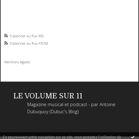
S'abonner au flux RSS
S'abonner au flux ATOM
Mentions légales
LE VOLUME SUR 11
Magazine musical et podcast - par Antoine
Dubuquoy (Dubuc's Blog)
En poursuivant votre navigation sur ce site, vous acceptez l'utilisation de