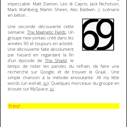
impeccable: Matt Damon, Leo di Caprio, Jack Nicholson,
Mark Wahlberg, Martin Sheen, Alec Baldwin...), scénario
en béton...
Une seconde découverte cette
semaine:
The Magnetic Fields
. Un
groupe new yorkais créé dans les
années 90 et toujours en activité.
Une découverte faite absolument
par hasard en regardant la fin
d'un épisode de
The Shield
. le
temps de noter les paroles du refrain, de faire une
recherche sur Google, et de trouver le Graal... Une
simple chanson à la mélodie envoutante:
All my little
words (un extrait,
ici
)
. Quelques morceaux du groupe en
écoute sur MySpace,
ici
.
Enjoy!