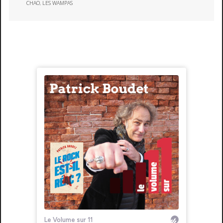
CHAO
,
LES WAMPAS