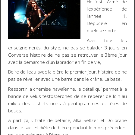
Hellfest. Armé de
l’expérience de
l’année 1.
Dépucelé en
quelque sorte.
Avec tous les
enseignements, du style, ne pas se balader 3 jours en
Converse histoire de ne pas se retrouver le 3ème jour
avec la démarche d’un labrador en fin de vie,
Boire de l’eau avec la bière le premier jour, histoire de ne
pas se réveiller avec une barre dans le crâne. La base.
Ressortir la chemise hawaïenne, le détail qui permet à la
bande de velus testostéronés de se repérer de loin au
milieu des t shirts noirs à pentagrammes et têtes de
boucs.
A part ça, Citrate de bétaïne, Alka Seltzer et Doliprane
dans le sac. Et diète de bière pendant le mois précédent
pour se préparer à l’épreuve.