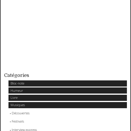
Catégories
Bloc-note
Humeur
Livre
Musiques
Découvertes
Festivals
Interview express