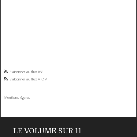
S'abonner au flux RSS
S'abonner au flux ATOM
Mentions légales
LE VOLUME SUR 11