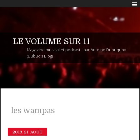
LE VOLUME SUR 11
Magazine musical et podcast - par Antoine Dubuquoy
(Dubuc's Blog)
les wampas
2019.
21. AOÛT