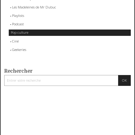
Les Madeleines de Mr Dubuc
Playlists
Podcast
Pop culture
Ciné
Geekeries
Rechercher