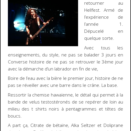
retourner au
Hellfest. Armé de
l’expérience de
l’année 1.
Dépucelé en
quelque sorte.
Avec tous les
enseignements, du style, ne pas se balader 3 jours en
Converse histoire de ne pas se retrouver le 3ème jour
avec la démarche d’un labrador en fin de vie,
Boire de l’eau avec la bière le premier jour, histoire de ne
pas se réveiller avec une barre dans le crâne. La base.
Ressortir la chemise hawaïenne, le détail qui permet à la
bande de velus testostéronés de se repérer de loin au
milieu des t shirts noirs à pentagrammes et têtes de
boucs.
A part ça, Citrate de bétaïne, Alka Seltzer et Doliprane