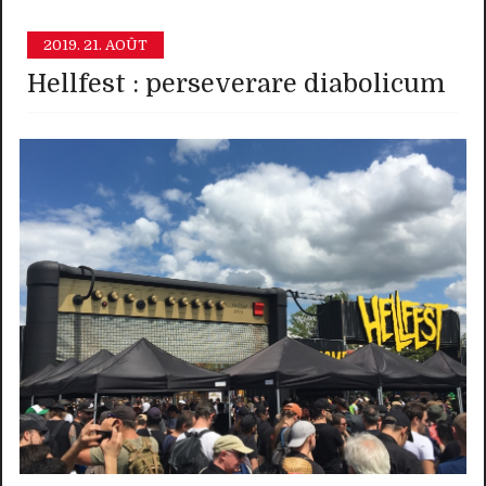
2019.
21. AOÛT
Hellfest : perseverare diabolicum