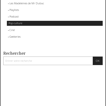
Les Madeleines de Mr Dubuc
Playlists
Podcast
Pop culture
Ciné
Geekeries
Rechercher