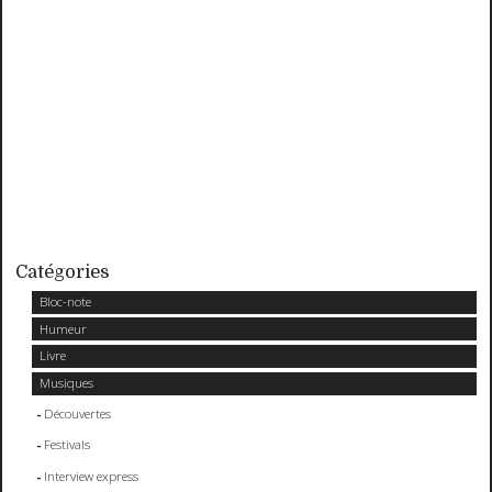
Catégories
Bloc-note
Humeur
Livre
Musiques
Découvertes
Festivals
Interview express