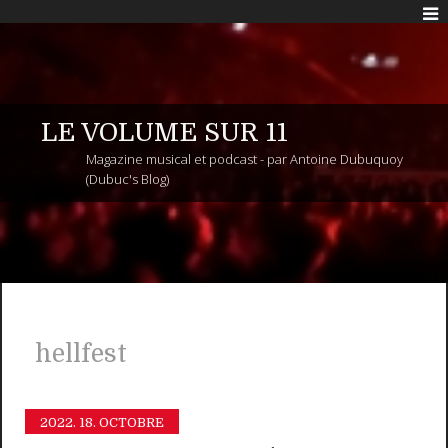
LE VOLUME SUR 11
Magazine musical et podcast - par Antoine Dubuquoy
(Dubuc's Blog)
hellfest
2022.
18. OCTOBRE