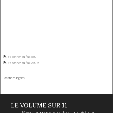
S'abonner au flux RSS
S'abonner au flux ATOM
Mentions légales
LE VOLUME SUR 11
Magazine musical et podcast - par Antoine