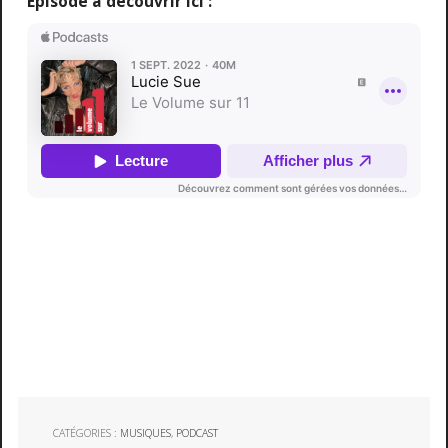
Épisode à découvrir ici :
CATÉGORIES :
MUSIQUES
,
PODCAST