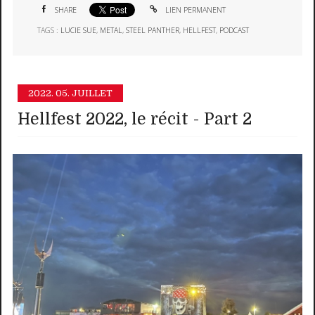
SHARE
LIEN PERMANENT
TAGS :
LUCIE SUE
,
METAL
,
STEEL PANTHER
,
HELLFEST
,
PODCAST
2022.
05. JUILLET
Hellfest 2022, le récit - Part 2