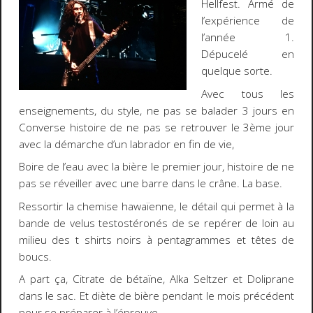
Hellfest. Armé de
l’expérience de
l’année 1.
Dépucelé en
quelque sorte.
Avec tous les
enseignements, du style, ne pas se balader 3 jours en
Converse histoire de ne pas se retrouver le 3ème jour
avec la démarche d’un labrador en fin de vie,
Boire de l’eau avec la bière le premier jour, histoire de ne
pas se réveiller avec une barre dans le crâne. La base.
Ressortir la chemise hawaïenne, le détail qui permet à la
bande de velus testostéronés de se repérer de loin au
milieu des t shirts noirs à pentagrammes et têtes de
boucs.
A part ça, Citrate de bétaïne, Alka Seltzer et Doliprane
dans le sac. Et diète de bière pendant le mois précédent
pour se préparer à l’épreuve.