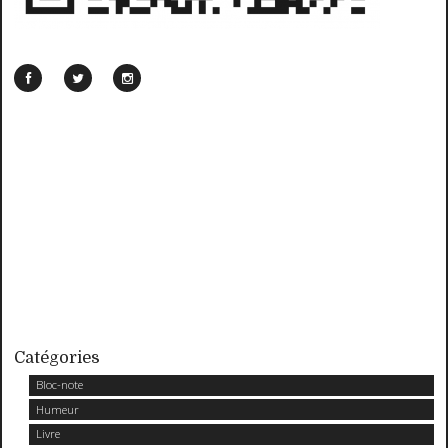
Catégories
Bloc-note
Humeur
Livre