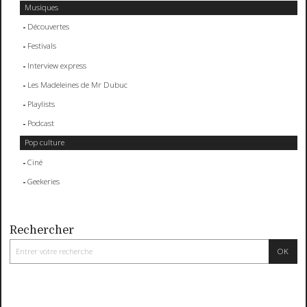
Musiques
Découvertes
Festivals
Interview express
Les Madeleines de Mr Dubuc
Playlists
Podcast
Pop culture
Ciné
Geekeries
Rechercher