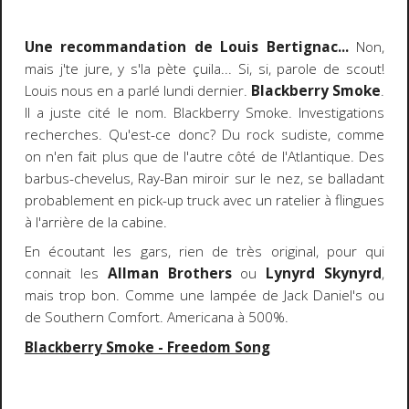
Une recommandation de Louis Bertignac...
Non,
mais j'te jure, y s'la pète çuila... Si, si, parole de scout!
Louis nous en a parlé lundi dernier.
Blackberry Smoke
.
Il a juste cité le nom. Blackberry Smoke. Investigations
recherches. Qu'est-ce donc? Du rock sudiste, comme
on n'en fait plus que de l'autre côté de l'Atlantique. Des
barbus-chevelus, Ray-Ban miroir sur le nez, se balladant
probablement en pick-up truck avec un ratelier à flingues
à l'arrière de la cabine.
En écoutant les gars, rien de très original, pour qui
connait les
Allman Brothers
ou
Lynyrd Skynyrd
,
mais trop bon. Comme une lampée de Jack Daniel's ou
de Southern Comfort. Americana à 500%.
Blackberry Smoke - Freedom Song