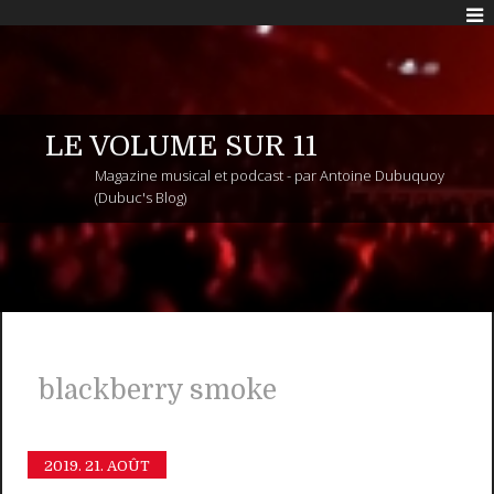
LE VOLUME SUR 11
Magazine musical et podcast - par Antoine Dubuquoy
(Dubuc's Blog)
blackberry smoke
2019.
21. AOÛT