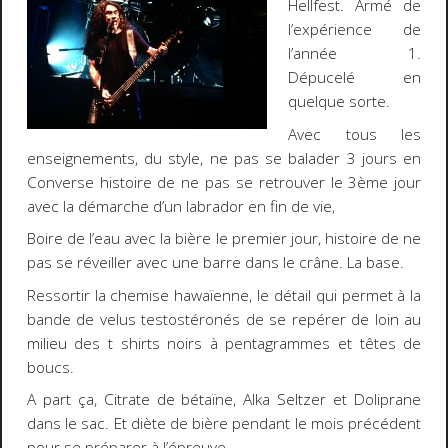
Hellfest. Armé de
l’expérience de
l’année 1.
Dépucelé en
quelque sorte.
Avec tous les
enseignements, du style, ne pas se balader 3 jours en
Converse histoire de ne pas se retrouver le 3ème jour
avec la démarche d’un labrador en fin de vie,
Boire de l’eau avec la bière le premier jour, histoire de ne
pas se réveiller avec une barre dans le crâne. La base.
Ressortir la chemise hawaïenne, le détail qui permet à la
bande de velus testostéronés de se repérer de loin au
milieu des t shirts noirs à pentagrammes et têtes de
boucs.
A part ça, Citrate de bétaïne, Alka Seltzer et Doliprane
dans le sac. Et diète de bière pendant le mois précédent
pour se préparer à l’épreuve.