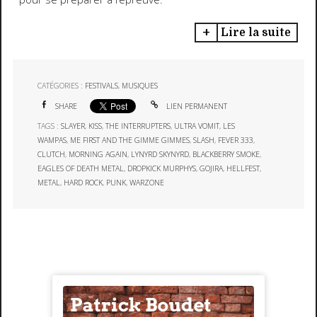
Lire la suite
CATÉGORIES :
FESTIVALS
,
MUSIQUES
SHARE
LIEN PERMANENT
TAGS :
SLAYER
,
KISS
,
THE INTERRUPTERS
,
ULTRA VOMIT
,
LES
WAMPAS
,
ME FIRST AND THE GIMME GIMMES
,
SLASH
,
FEVER 333
,
CLUTCH
,
MORNING AGAIN
,
LYNYRD SKYNYRD
,
BLACKBERRY SMOKE
,
EAGLES OF DEATH METAL
,
DROPKICK MURPHYS
,
GOJIRA
,
HELLFEST
,
METAL
,
HARD ROCK
,
PUNK
,
WARZONE