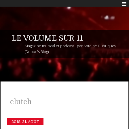
LE VOLUME SUR 11
Magazine musical et podcast - par Antoine Dubuquoy
(Dubuc's Blog)
clutch
2019.
21. AOÛT