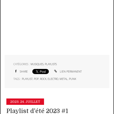
CATÉGORIES :
MUSIQUES
,
PLAYLISTS
SHARE
LIEN PERMANENT
TAGS :
PLAYLIST
,
POP
,
ROCK
,
ELECTRO
,
METAL
,
PUNK
2023.
24. JUILLET
Playlist d'été 2023 #1