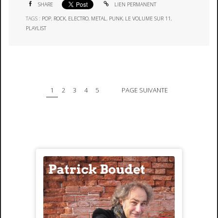
SHARE
LIEN PERMANENT
TAGS :
POP
,
ROCK
,
ELECTRO
,
METAL
,
PUNK
,
LE VOLUME SUR 11
,
PLAYLIST
1
2
3
4
5
PAGE SUIVANTE