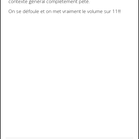
contexte général complètement pété.
On se défoule et on met vraiment le volume sur 11!!!