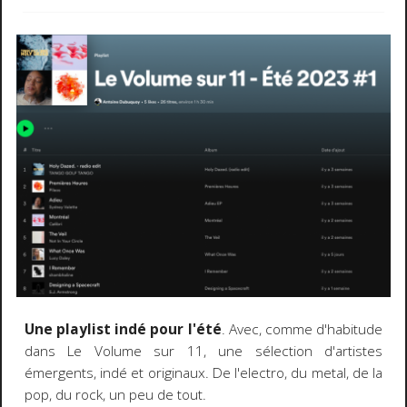
Une playlist indé pour l'été
. Avec, comme d'habitude
dans Le Volume sur 11, une sélection d'artistes
émergents, indé et originaux. De l'electro, du metal, de la
pop, du rock, un peu de tout.