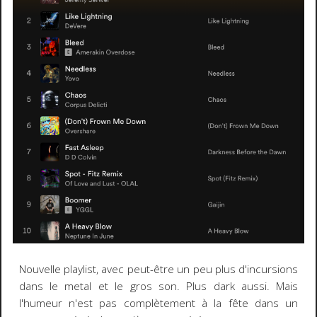
Nouvelle playlist, avec peut-être un peu plus d'incursions
dans le metal et le gros son. Plus dark aussi. Mais
l'humeur n'est pas complètement à la fête dans un