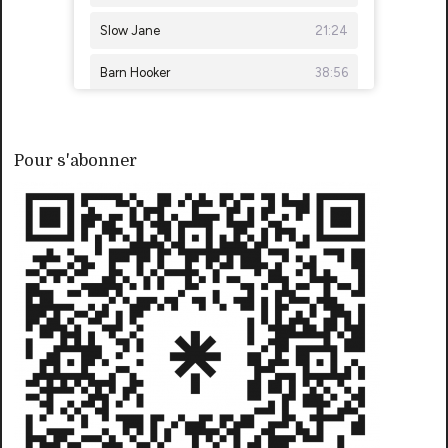
Pour s'abonner