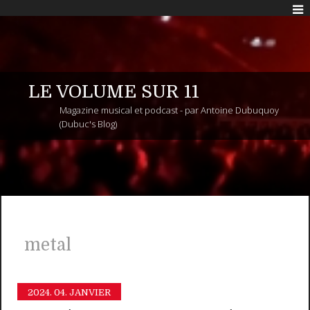
LE VOLUME SUR 11
Magazine musical et podcast - par Antoine Dubuquoy
(Dubuc's Blog)
metal
2024.
04. JANVIER