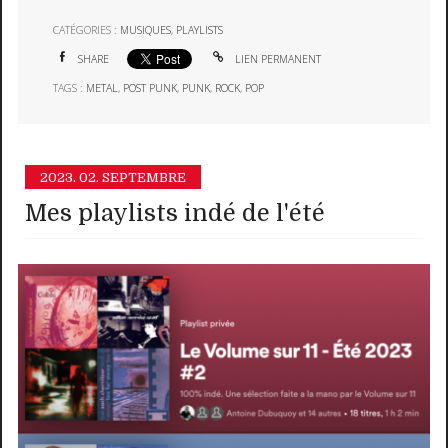
CATÉGORIES :
MUSIQUES
,
PLAYLISTS
SHARE
LIEN PERMANENT
TAGS :
METAL
,
POST PUNK
,
PUNK
,
ROCK
,
POP
2023.
02. SEPTEMBRE
Mes playlists indé de l'été