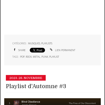
CATÉGORIES :
MUSIQUES
,
PLAYLISTS
SHARE
LIEN PERMANENT
TAGS :
POP
,
ROCK
,
METAL
,
PUNK
,
PLAYLIST
2023.
28. NOVEMBRE
Playlist d'Automne #3