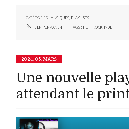
CATÉGORIES :
MUSIQUES
,
PLAYLISTS
LIEN PERMANENT
TAGS :
POP
,
ROCK
,
INDÉ
2024.
05. MARS
Une nouvelle play
attendant le pri