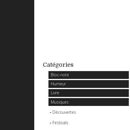
Catégories
Bloc-note
Humeur
Livre
Musiques
Découvertes
Festivals