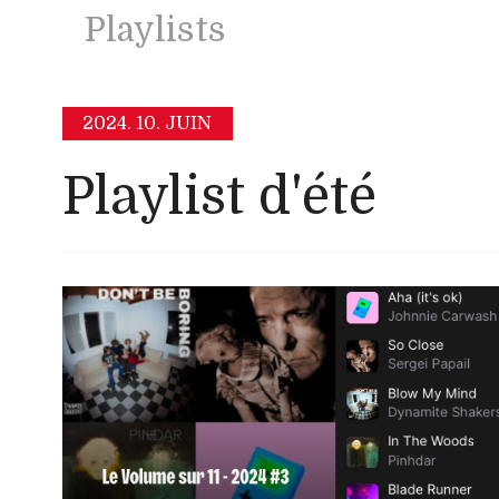
Playlists
2024.
10. JUIN
Playlist d'été