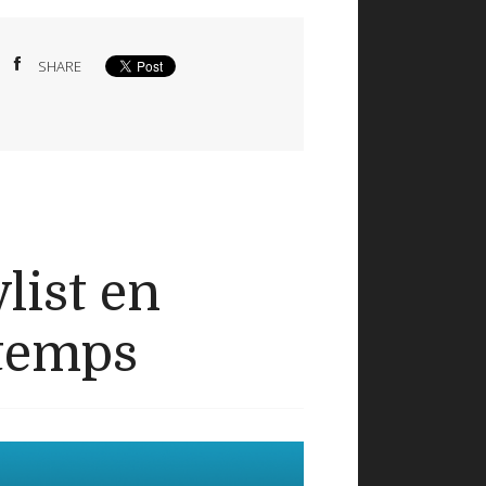
SHARE
list en
ntemps