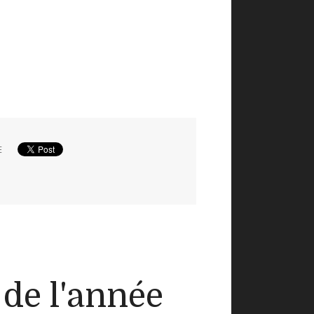
E
 de l'année