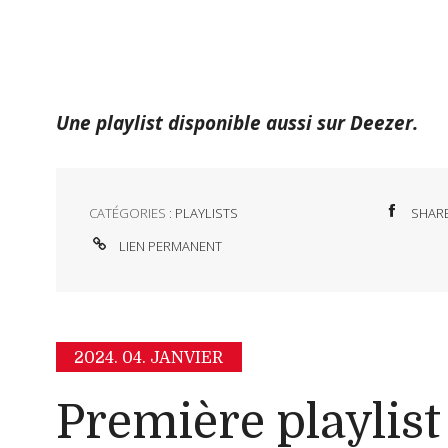
Une playlist disponible aussi sur Deezer.
CATÉGORIES :
PLAYLISTS
SHAR
LIEN PERMANENT
2024.
04. JANVIER
Première playlist