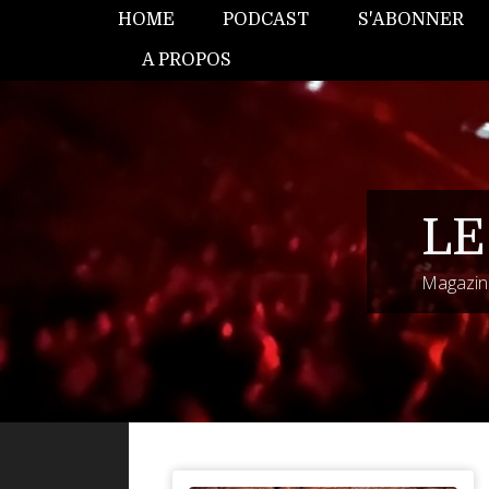
HOME
PODCAST
S'ABONNER
A PROPOS
LE
Magazine