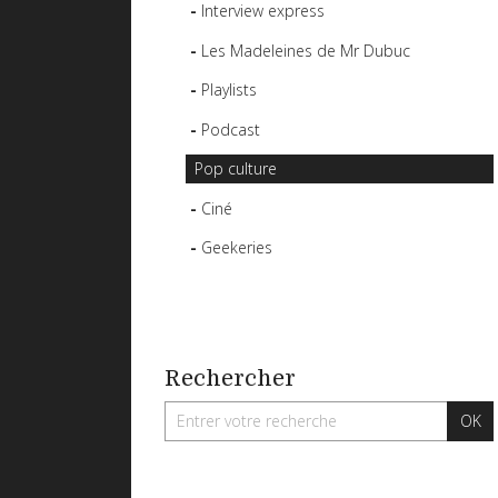
Interview express
Les Madeleines de Mr Dubuc
Playlists
Podcast
Pop culture
Ciné
Geekeries
Rechercher