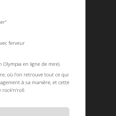
er”
avec ferveur
 Olympia en ligne de mire).
tre, où l’on retrouve tout ce qui
ngagement à sa manière, et cette
rock’n’roll.