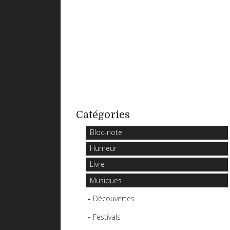
Catégories
Bloc-note
Humeur
Livre
Musiques
Découvertes
Festivals