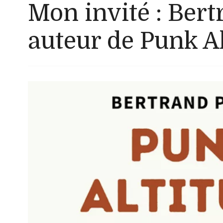
Mon invité : Bert
auteur de Punk A