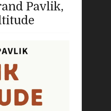
rand Pavlik,
ltitude