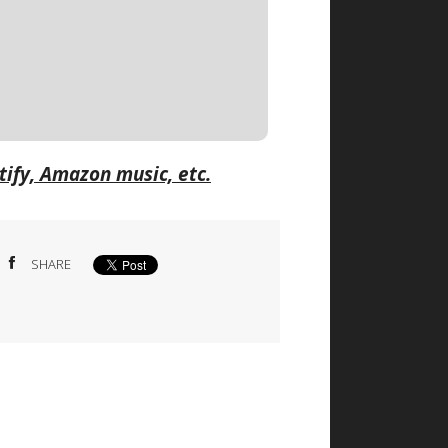
tify, Amazon music, etc.
SHARE