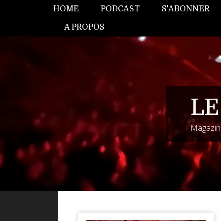
HOME
PODCAST
S'ABONNER
A PROPOS
LE
Magazine