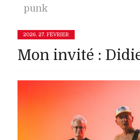
punk
2026.
27. FÉVRIER
Mon invité : Did