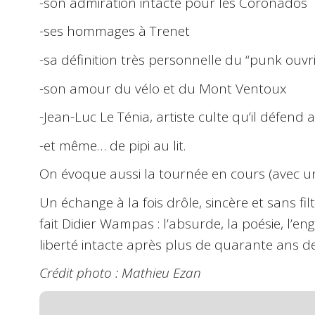
-son admiration intacte pour les Coronados
-ses hommages à Trenet
-sa définition très personnelle du “punk ouvri
-son amour du vélo et du Mont Ventoux
-Jean-Luc Le Ténia, artiste culte qu’il défend 
-et même… de pipi au lit.
On évoque aussi la tournée en cours (avec un
Un échange à la fois drôle, sincère et sans fil
fait Didier Wampas : l’absurde, la poésie, l’e
liberté intacte après plus de quarante ans de 
Crédit photo : Mathieu Ezan