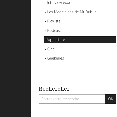
Interview express
Les Madeleines de Mr Dubuc
Playlists
Podcast
Pop culture
Ciné
Geekeries
Rechercher