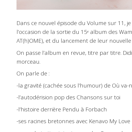
Dans ce nouvel épisode du Volume sur 11, je
l’occasion de la sortie du 15ᵉ album des Wa
AT(h)OME), et du lancement de leur nouvelle
On passe l’album en revue, titre par titre. D
morceau.
On parle de :
-la gravité (cachée sous l’humour) de Où va-
-l’autodérision pop des Chansons sur toi
-l’histoire derrière Pendu à Forbach
-ses racines bretonnes avec Kenavo My Love