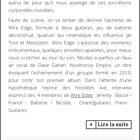
autrui de peur qu'il nous asperge de ses excrétions
corporelles invisibles.
Faute de scène, on va tenter de décrire l'alchimie de
Wire Edge, formule à deux guitares, jeu de batterie
déconstruit, quatuor qui revendique les influence de
Tool et Mastodon. Wire Edge s'autorise des moments
instrumentaux, quelques envolées apaisées, pour mieux
nous scotcher au mur du son. Nicolas a parfois un faux
air vocal de Dave Gahan. Workhorse Empire, un titre
évoquant l'acharnement d'un groupe formé en 2010,
pour sortir son premier album. Dans l'attente d'une
hypothétique reprise des hostilités live, interview
express des 4 membres de
Wire Edge
: Jeremy : Basse /
Franck : Batterie / Nicolas : Chant/guitares /Yann :
Guitares
Lire la suite