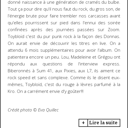
donné naissance à une génération de cramés du bulbe.
Tout ça pour dire qu'il nous faut du rock, du gros son, de
l'énergie brute pour faire trembler nos carcasses avant
qu'elles pourrissent sur pied dans l'ennui des soirée
confinées après des journées passées sur Zoom.
Toybloïd c'est du pur punk rock à la façon des Donnas.
On aurait envie de découvrir les titres en live. On a
attendu 6 mois supplémentaires pour avoir l'album. On
patientera encore un peu. Lou, Madeleine et Grégou ont
répondu aux questions de l'interview express.
Biberonnés à Sum 41, aux Pixies, aux L7, ils aiment ce
rock speed et sans complexe. Comme ils le disent eux-
mêmes, Toybloïd, c'est du rouge à lèvres parfumé à la
Kro. On a carrément envie d'y goûter!!!
Crédit photo ©️ Eva Quillec
Lire la suite