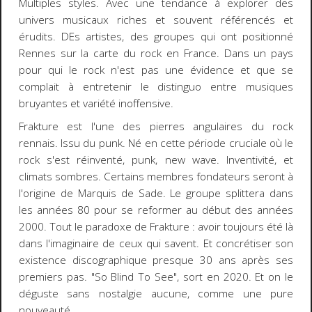
Multiples styles. Avec une tendance à explorer des
univers musicaux riches et souvent référencés et
érudits. DEs artistes, des groupes qui ont positionné
Rennes sur la carte du rock en France. Dans un pays
pour qui le rock n'est pas une évidence et que se
complait à entretenir le distinguo entre musiques
bruyantes et variété inoffensive.
Frakture est l'une des pierres angulaires du rock
rennais. Issu du punk. Né en cette période cruciale où le
rock s'est réinventé, punk, new wave. Inventivité, et
climats sombres. Certains membres fondateurs seront à
l'origine de Marquis de Sade. Le groupe splittera dans
les années 80 pour se reformer au début des années
2000. Tout le paradoxe de Frakture : avoir toujours été là
dans l'imaginaire de ceux qui savent. Et concrétiser son
existence discographique presque 30 ans après ses
premiers pas. "So Blind To See", sort en 2020. Et on le
déguste sans nostalgie aucune, comme une pure
nouveauté.