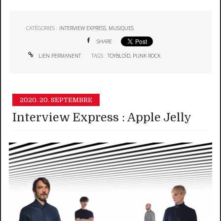
CATÉGORIES :
INTERVIEW EXPRESS
,
MUSIQUES
SHARE
LIEN PERMANENT
TAGS :
TOYBLOÏD
,
PUNK ROCK
2020.
20. SEPTEMBRE
Interview Express : Apple Jelly