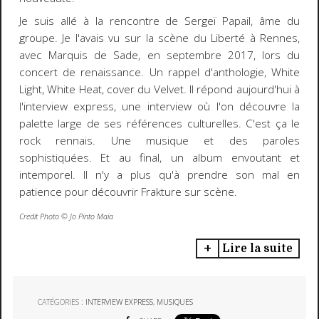
Je suis allé à la rencontre de Sergeï Papail, âme du
groupe. Je l'avais vu sur la scène du Liberté à Rennes,
avec Marquis de Sade, en septembre 2017, lors du
concert de renaissance. Un rappel d'anthologie, White
Light, White Heat, cover du Velvet. Il répond aujourd'hui à
l'interview express, une interview où l'on découvre la
palette large de ses références culturelles. C'est ça le
rock rennais. Une musique et des paroles
sophistiquées. Et au final, un album envoutant et
intemporel. Il n'y a plus qu'à prendre son mal en
patience pour découvrir Frakture sur scène.
Credit Photo ©️ Jo Pinto Maia
Lire la suite
CATÉGORIES :
INTERVIEW EXPRESS
,
MUSIQUES