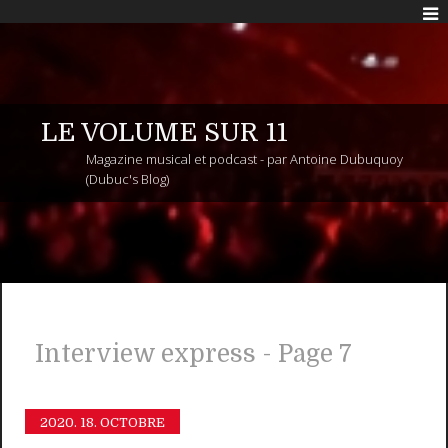
LE VOLUME SUR 11
Magazine musical et podcast - par Antoine Dubuquoy
(Dubuc's Blog)
Interview express - Page 7
2020.
18. OCTOBRE