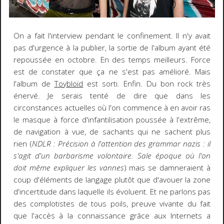
On a fait l'interview pendant le confinement. Il n'y avait
pas d'urgence à la publier, la sortie de l'album ayant été
repoussée en octobre. En des temps meilleurs. Force
est de constater que ça ne s'est pas amélioré. Mais
l'album de
Toybloïd
est sorti. Enfin. Du bon rock très
énervé. Je serais tenté de dire que dans les
circonstances actuelles où l'on commence à en avoir ras
le masque à force d'infantilisation poussée à l'extrême,
de navigation à vue, de sachants qui ne sachent plus
rien (
NDLR : Précision à l'attention des grammar nazis : il
s'agit d'un barbarisme volontaire. Sale époque où l'on
doit même expliquer les vannes
) mais se damneraient à
coup d'éléments de langage plutôt que d'avouer la zone
d'incertitude dans laquelle ils évoluent. Et ne parlons pas
des complotistes de tous poils, preuve vivante du fait
que l'accès à la connaissance grâce aux Internets a