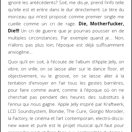
ignoré les antécédents? Soit, me dis-je, prend l'info telle
qu'elle est et entre dans le dur directement. Le titre du
morceau qui m'est proposé comme premier single me
cueille comme un cri de rage.
Die, Motherfucker,
Die!!!
Un cri de guerre que je pourrais pousser en de
multiples circonstances. Par exemple quand je... Non,
n'allons pas plus loin, l'époque est déjà suffisamment
anxiogène...
Quoi qu'il en soit, à l'écoute de l'album d'Apple Jelly, on
vibre, on vrille, on se laisse aller sur le dance floor, et
objectivement, vu le groove, on se laisse aller à la
tentation d'envoyer en l'air tous les gestes barrières,
pour faire comme avant, comme à l'époque où on ne
cherchait pas pendant des heures des substituts à
l'ennui qui nous gagne. Apple Jelly inspiré par Kraftwerk,
LCD Soundsystem, Blondie, The Cure, Giorgio Moroder,
la Factory, le cinéma et l’art contemporain, electro-disco-
new wave et punk est le projet musical qu'il faut pour