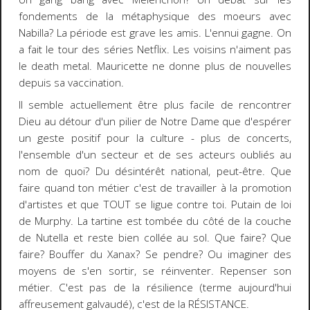
fondements de la métaphysique des moeurs avec
Nabilla? La période est grave les amis. L'ennui gagne. On
a fait le tour des séries Netflix. Les voisins n'aiment pas
le death metal. Mauricette ne donne plus de nouvelles
depuis sa vaccination.
Il semble actuellement être plus facile de rencontrer
Dieu au détour d'un pilier de Notre Dame que d'espérer
un geste positif pour la culture - plus de concerts,
l'ensemble d'un secteur et de ses acteurs oubliés au
nom de quoi? Du désintérêt national, peut-être. Que
faire quand ton métier c'est de travailler à la promotion
d'artistes et que TOUT se ligue contre toi. Putain de loi
de Murphy. La tartine est tombée du côté de la couche
de Nutella et reste bien collée au sol. Que faire? Que
faire? Bouffer du Xanax? Se pendre? Ou imaginer des
moyens de s'en sortir, se réinventer. Repenser son
métier. C'est pas de la résilience (terme aujourd'hui
affreusement galvaudé), c'est de la RÉSISTANCE.