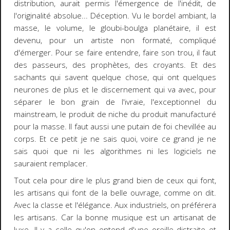
distribution, aurait permis l'émergence de l'inédit, de
l'originalité absolue... Déception. Vu le bordel ambiant, la
masse, le volume, le gloubi-boulga planétaire, il est
devenu, pour un artiste non formaté, compliqué
d'émerger. Pour se faire entendre, faire son trou, il faut
des passeurs, des prophètes, des croyants. Et des
sachants qui savent quelque chose, qui ont quelques
neurones de plus et le discernement qui va avec, pour
séparer le bon grain de l'ivraie, l'exceptionnel du
mainstream, le produit de niche du produit manufacturé
pour la masse. Il faut aussi une putain de foi chevillée au
corps. Et ce petit je ne sais quoi, voire ce grand je ne
sais quoi que ni les algorithmes ni les logiciels ne
sauraient remplacer.
Tout cela pour dire le plus grand bien de ceux qui font,
les artisans qui font de la belle ouvrage, comme on dit.
Avec la classe et l'élégance. Aux industriels, on préférera
les artisans. Car la bonne musique est un artisanat de
luxe. Il y a celle qu'on entend d'une oreille distraite et