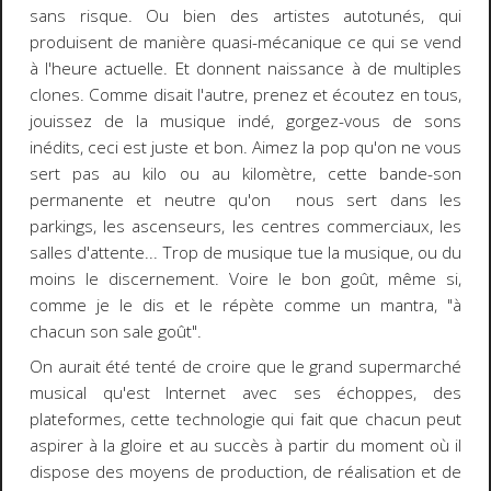
sans risque. Ou bien des artistes autotunés, qui
produisent de manière quasi-mécanique ce qui se vend
à l'heure actuelle. Et donnent naissance à de multiples
clones. Comme disait l'autre, prenez et écoutez en tous,
jouissez de la musique indé, gorgez-vous de sons
inédits, ceci est juste et bon. Aimez la pop qu'on ne vous
sert pas au kilo ou au kilomètre, cette bande-son
permanente et neutre qu'on nous sert dans les
parkings, les ascenseurs, les centres commerciaux, les
salles d'attente... Trop de musique tue la musique, ou du
moins le discernement. Voire le bon goût, même si,
comme je le dis et le répète comme un mantra, "à
chacun son sale goût".
On aurait été tenté de croire que le grand supermarché
musical qu'est Internet avec ses échoppes, des
plateformes, cette technologie qui fait que chacun peut
aspirer à la gloire et au succès à partir du moment où il
dispose des moyens de production, de réalisation et de