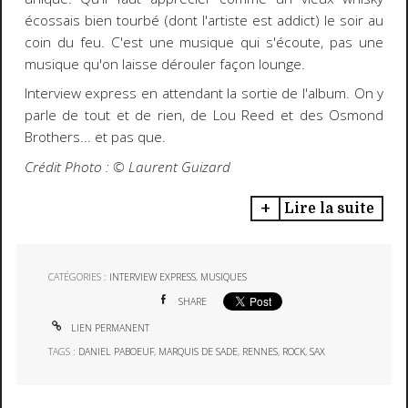
écossais bien tourbé (dont l'artiste est addict) le soir au
coin du feu. C'est une musique qui s'écoute, pas une
musique qu'on laisse dérouler façon lounge.
Interview express en attendant la sortie de l'album. On y
parle de tout et de rien, de Lou Reed et des Osmond
Brothers... et pas que.
Crédit Photo : ©️ Laurent Guizard
Lire la suite
CATÉGORIES :
INTERVIEW EXPRESS
,
MUSIQUES
SHARE
LIEN PERMANENT
TAGS :
DANIEL PABOEUF
,
MARQUIS DE SADE
,
RENNES
,
ROCK
,
SAX