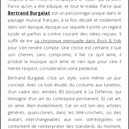
Parce qu'on a été éduqué, et tout le tralala. Parce que
Bertrand Burgalat
est un personnage unique dans le
paysage musical français, à la fois décalé et totalement
dans son époque, époque sur laquelle il porte un regard
lucide et parfois à contre courant des idées reçues. Il
suffit de lire
sa chronique mensuelle dans Rock & Folk
pour s'en rendre compte. Une chose est certaine, il suit
son chemin, sans compromis, il fait ce qu'il aime, il
produit la musique qu'il aime et rien que pour cela il
mérite respect, considération voire piédestal.
Bertrand Burgalat, c'est un style, voire même un pur
concept. Avec ce look étudié, du costume aux lunettes,
d'un cadre des années 80 bossant à La Défense, qui
témoigne d'un art du contrepied permanent. Et cet art,
on aime. Bien évidemment. Car on est loin des artistes
générés, quasi-clonés, dans les télé-crochets, où des
avatars interchangeables aux voix stéréotypées se
contentent de réinterpréter des standards du moment,