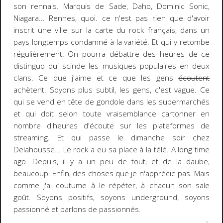
son rennais. Marquis de Sade, Daho, Dominic Sonic,
Niagara... Rennes, quoi. ce n'est pas rien que d'avoir
inscrit une ville sur la carte du rock français, dans un
pays longtemps condamné à la variété. Et qui y retombe
régulièrement. On pourra débattre des heures de ce
distinguo qui scinde les musiques populaires en deux
clans. Ce que j'aime et ce que les gens
écoutent
achètent. Soyons plus subtil, les gens, c'est vague. Ce
qui se vend en tête de gondole dans les supermarchés
et qui doit selon toute vraisemblance cartonner en
nombre d'heures d'écoute sur les plateformes de
streaming. Et qui passe le dimanche soir chez
Delahousse... Le rock a eu sa place à la télé. A long time
ago. Depuis, il y a un peu de tout, et de la daube,
beaucoup. Enfin, des choses que je n'apprécie pas. Mais
comme j'ai coutume à le répéter, à chacun son sale
goût. Soyons positifs, soyons underground, soyons
passionné et parlons de passionnés.