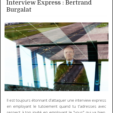
Interview Express : Bertrand
Burgalat
Il est toujours étonnant d'attaquer une interview express
en employant le tutoiement quand tu t'adresses avec
respect à ton invité en employant le "vous" qui va bien.