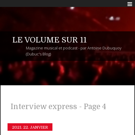
LE VOLUME SUR 11
Magazine musical et podcast - par Antoine Dubuquoy
(Dubuc's Blog)
Interview express - Page 4
2021.
22. JANVIER