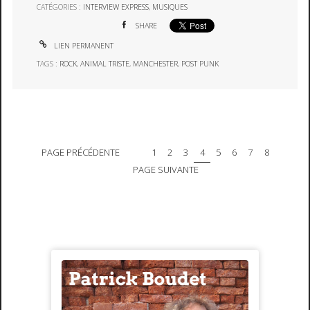
CATÉGORIES :
INTERVIEW EXPRESS
,
MUSIQUES
SHARE
LIEN PERMANENT
TAGS :
ROCK
,
ANIMAL TRISTE
,
MANCHESTER
,
POST PUNK
PAGE PRÉCÉDENTE
1
2
3
4
5
6
7
8
PAGE SUIVANTE