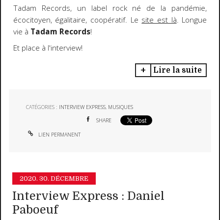
Tadam Records, un label rock né de la pandémie,
écocitoyen, égalitaire, coopératif. Le
site est là
. Longue
vie à
Tadam Records
!
Et place à l'interview!
Lire la suite
CATÉGORIES :
INTERVIEW EXPRESS
,
MUSIQUES
SHARE
LIEN PERMANENT
2020.
30. DÉCEMBRE
Interview Express : Daniel
Paboeuf