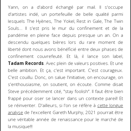
Yann, on a d'abord échangé par mail. Il s'occupe
d'artistes indé, un portefeuille de belle qualité parmi
lesquels The Hyènes, The Yokel, Rest in Gale, The Twin
Souls... Il s'est pris le mur du confinement et de la
pandémie en pleine face depuis presque un an. On a
descendu quelques bières lors du rare moment de
liberté dont nous avons bénéficié entre deux phases de
confinement couvrefeuté. Et là, il lance son label,
Tadam Records
. Avec plein de valeurs positives. Et une
belle ambition. Et ça, c'est important. C'est courageux.
C'est couillu. Donc, on salue l'initiative, on encourage, on
s'enthousiasme, on soutient, on écoute. Comme disait
Steve précédemment cité, "stay foolish". Il faut être bien
frappé pour oser se lancer dans un contexte pareil! Et
se réinventer. D'ailleurs, si l'on se réfère à
cette longue
analyse
de l'excellent Gareth Murphy, 2021 pourrait être
une véritable année de renaissance pour le marché de
la musique!!!