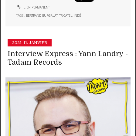
LIEN PERMANENT
TAGS :
BERTRAND BURGALAT
,
TRICATEL
,
INDÉ
2021.
11. JANVIER
Interview Express : Yann Landry -
Tadam Records