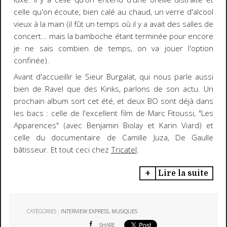
celle qu'on écoute, bien calé au chaud, un verre d'alcool
vieux à la main (il fût un temps où il y a avait des salles de
concert... mais la bamboche étant terminée pour encore
je ne sais combien de temps, on va jouer l'option
confinée).
Avant d'accueillir le Sieur Burgalat, qui nous parle aussi
bien de Ravel que des Kinks, parlons de son actu. Un
prochain album sort cet été, et deux BO sont déjà dans
les bacs : celle de l'excellent film de Marc Fitoussi, "Les
Apparences" (avec Benjamin Biolay et Karin Viard) et
celle du documentaire de Camille Juza, De Gaulle
bâtisseur. Et tout ceci chez
Tricatel
.
Lire la suite
CATÉGORIES :
INTERVIEW EXPRESS
,
MUSIQUES
SHARE