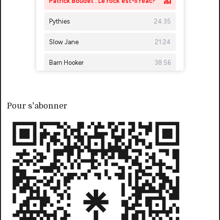
Pour s'abonner