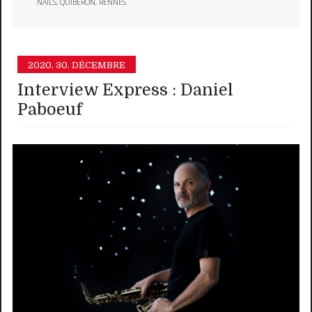
NAILS
,
QUIBERON
,
RENNES
2020.
30. DÉCEMBRE
Interview Express : Daniel
Paboeuf