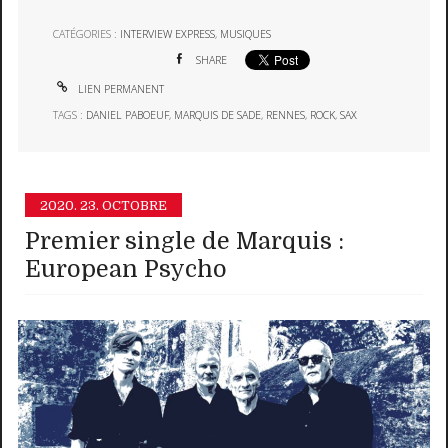
CATÉGORIES :
INTERVIEW EXPRESS
,
MUSIQUES
SHARE
LIEN PERMANENT
TAGS :
DANIEL PABOEUF
,
MARQUIS DE SADE
,
RENNES
,
ROCK
,
SAX
2020.
23. OCTOBRE
Premier single de Marquis :
European Psycho