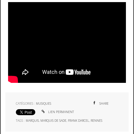
CATÉGORIES :
MUSIQUES
SHARE
LIEN PERMANENT
TAGS :
MARQUIS
,
MARQUIS DE SADE
,
FRANK DARCEL
,
RENNES