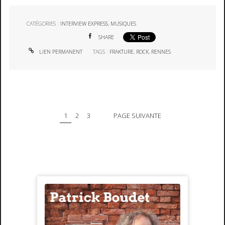
CATÉGORIES :
INTERVIEW EXPRESS
,
MUSIQUES
SHARE
LIEN PERMANENT
TAGS :
FRAKTURE
,
ROCK
,
RENNES
1
2
3
PAGE SUIVANTE