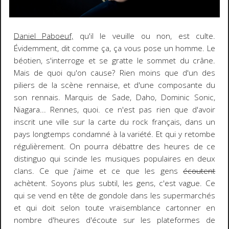
Daniel Paboeuf,
qu'il le veuille ou non, est culte.
Évidemment, dit comme ça, ça vous pose un homme. Le
béotien, s'interroge et se gratte le sommet du crâne.
Mais de quoi qu'on cause? Rien moins que d'un des
piliers de la scène rennaise, et d'une composante du
son rennais. Marquis de Sade, Daho, Dominic Sonic,
Niagara... Rennes, quoi. ce n'est pas rien que d'avoir
inscrit une ville sur la carte du rock français, dans un
pays longtemps condamné à la variété. Et qui y retombe
régulièrement. On pourra débattre des heures de ce
distinguo qui scinde les musiques populaires en deux
clans. Ce que j'aime et ce que les gens
écoutent
achètent. Soyons plus subtil, les gens, c'est vague. Ce
qui se vend en tête de gondole dans les supermarchés
et qui doit selon toute vraisemblance cartonner en
nombre d'heures d'écoute sur les plateformes de