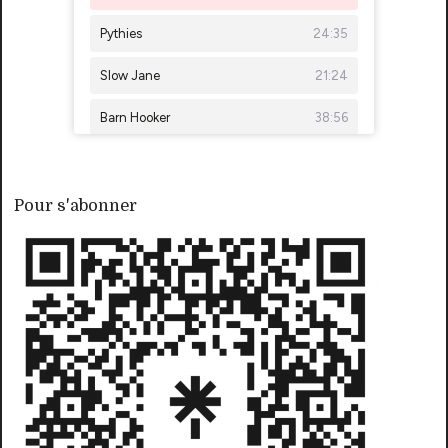
Pour s'abonner