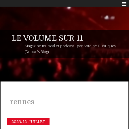
LE VOLUME SUR 11
Magazine musical et podcast - par Antoine Dubuquoy
(Dubuc's Blog)
rennes
2023.
12. JUILLET