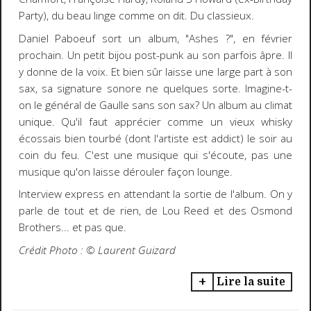
Party), du beau linge comme on dit. Du classieux.
Daniel Paboeuf sort un album, "Ashes ?", en février
prochain. Un petit bijou post-punk au son parfois âpre. Il
y donne de la voix. Et bien sûr laisse une large part à son
sax, sa signature sonore ne quelques sorte. Imagine-t-
on le général de Gaulle sans son sax? Un album au climat
unique. Qu'il faut apprécier comme un vieux whisky
écossais bien tourbé (dont l'artiste est addict) le soir au
coin du feu. C'est une musique qui s'écoute, pas une
musique qu'on laisse dérouler façon lounge.
Interview express en attendant la sortie de l'album. On y
parle de tout et de rien, de Lou Reed et des Osmond
Brothers... et pas que.
Crédit Photo : ©️ Laurent Guizard
Lire la suite