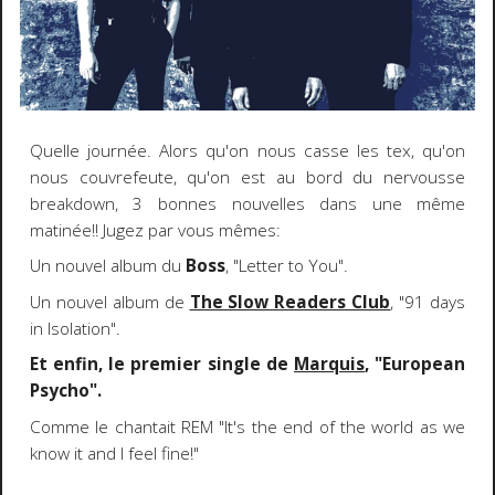
Quelle journée. Alors qu'on nous casse les tex, qu'on
nous couvrefeute, qu'on est au bord du nervousse
breakdown, 3 bonnes nouvelles dans une même
matinée!! Jugez par vous mêmes:
Un nouvel album du
Boss
, "Letter to You".
Un nouvel album de
The Slow Readers Club
, "91 days
in Isolation".
Et enfin, le premier single de
Marquis
, "European
Psycho".
Comme le chantait REM "It's the end of the world as we
know it and I feel fine!"