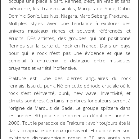
occupe une place à part. Rennes, c'est, en vrac et sans
hiérarchie, les Transmusicales, Marquis de Sade, Daho,
Dominic Sonic, Les Nus, Niagara, Marc Seberg,
Frakture
...
Multiples styles. Avec une tendance à explorer des
univers musicaux riches et souvent référencés et
érudits. DEs artistes, des groupes qui ont positionné
Rennes sur la carte du rock en France. Dans un pays
pour qui le rock n'est pas une évidence et que se
complait à entretenir le distinguo entre musiques
bruyantes et variété inoffensive.
Frakture est l'une des pierres angulaires du rock
rennais. Issu du punk. Né en cette période cruciale où le
rock s'est réinventé, punk, new wave. Inventivité, et
climats sombres. Certains membres fondateurs seront à
l'origine de Marquis de Sade. Le groupe splittera dans
les années 80 pour se reformer au début des années
2000. Tout le paradoxe de Frakture : avoir toujours été là
dans l'imaginaire de ceux qui savent. Et concrétiser son
existence discographique presque 30 ans après ses