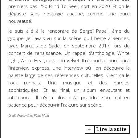
premiers pas. "So Blind To See", sort en 2020. Et on le
déguste sans nostalgie aucune, comme une pure
nouveauté.
Je suis allé à la rencontre de Sergeï Papail, âme du
groupe. Je l'avais vu sur la scène du Liberté à Rennes,
avec Marquis de Sade, en septembre 2017, lors du
concert de renaissance. Un rappel d'anthologie, White
Light, White Heat, cover du Velvet. Il répond aujourd'hui à
l'interview express, une interview où l'on découvre la
palette large de ses références culturelles. C'est ça le
rock rennais. Une musique et des paroles
sophistiquées. Et au final, un album envoutant et
intemporel. Il n'y a plus qu'à prendre son mal en
patience pour découvrir Frakture sur scène.
Credit Photo ©️ Jo Pinto Maia
Lire la suite