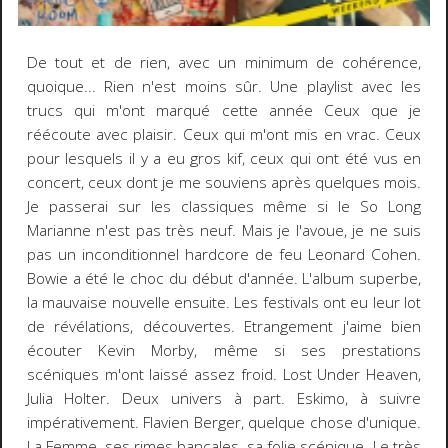
De tout et de rien, avec un minimum de cohérence,
quoique... Rien n'est moins sûr. Une playlist avec les
trucs qui m'ont marqué cette année Ceux que je
réécoute avec plaisir. Ceux qui m'ont mis en vrac. Ceux
pour lesquels il y a eu gros kif, ceux qui ont été vus en
concert, ceux dont je me souviens après quelques mois.
Je passerai sur les classiques même si le So Long
Marianne n'est pas très neuf. Mais je l'avoue, je ne suis
pas un inconditionnel hardcore de feu Leonard Cohen.
Bowie a été le choc du début d'année. L'album superbe,
la mauvaise nouvelle ensuite. Les festivals ont eu leur lot
de révélations, découvertes. Etrangement j'aime bien
écouter Kevin Morby, même si ses prestations
scéniques m'ont laissé assez froid. Lost Under Heaven,
Julia Holter. Deux univers à part. Eskimo, à suivre
impérativement. Flavien Berger, quelque chose d'unique.
La Femme, ses rimes bancales, sa folie scénique. Le très