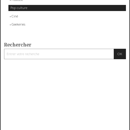
Pop culture
Ciné
Geekeries
Rechercher