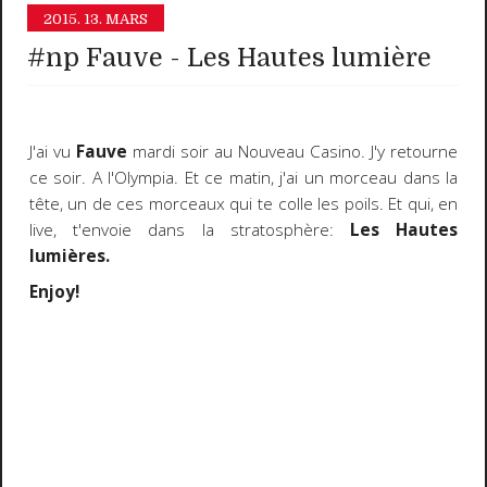
2015.
13. MARS
#np Fauve - Les Hautes lumière
J'ai vu
Fauve
mardi soir au Nouveau Casino. J'y retourne
ce soir. A l'Olympia. Et ce matin, j'ai un morceau dans la
tête, un de ces morceaux qui te colle les poils. Et qui, en
live, t'envoie dans la stratosphère:
Les Hautes
lumières.
Enjoy!