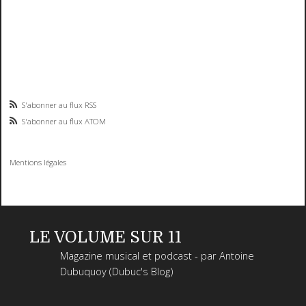
S'abonner au flux RSS
S'abonner au flux ATOM
Mentions légales
LE VOLUME SUR 11
Magazine musical et podcast - par Antoine
Dubuquoy (Dubuc's Blog)