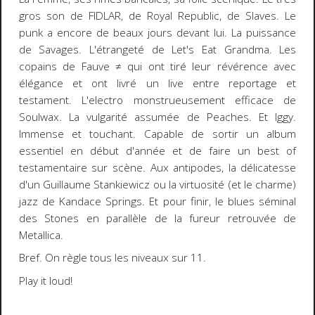
gros son de FIDLAR, de Royal Republic, de Slaves. Le
punk a encore de beaux jours devant lui. La puissance
de Savages. L'étrangeté de Let's Eat Grandma. Les
copains de Fauve ≠ qui ont tiré leur révérence avec
élégance et ont livré un live entre reportage et
testament. L'electro monstrueusement efficace de
Soulwax. La vulgarité assumée de Peaches. Et Iggy.
Immense et touchant. Capable de sortir un album
essentiel en début d'année et de faire un best of
testamentaire sur scène. Aux antipodes, la délicatesse
d'un Guillaume Stankiewicz ou la virtuosité (et le charme)
jazz de Kandace Springs. Et pour finir, le blues séminal
des Stones en parallèle de la fureur retrouvée de
Metallica.
Bref. On règle tous les niveaux sur 11.
Play it loud!