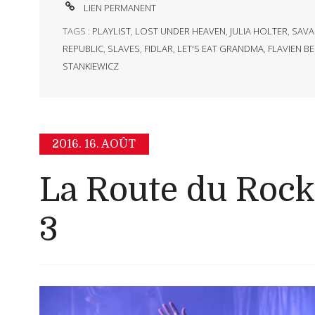
LIEN PERMANENT
TAGS :
PLAYLIST
,
LOST UNDER HEAVEN
,
JULIA HOLTER
,
SAVA
REPUBLIC
,
SLAVES
,
FIDLAR
,
LET'S EAT GRANDMA
,
FLAVIEN B
STANKIEWICZ
2016.
16. AOÛT
La Route du Rock
3