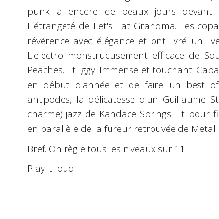
punk a encore de beaux jours devant l
L'étrangeté de Let's Eat Grandma. Les copai
révérence avec élégance et ont livré un liv
L'electro monstrueusement efficace de So
Peaches. Et Iggy. Immense et touchant. Capa
en début d'année et de faire un best of
antipodes, la délicatesse d'un Guillaume Sta
charme) jazz de Kandace Springs. Et pour fi
en parallèle de la fureur retrouvée de Metalli
Bref. On règle tous les niveaux sur 11.
Play it loud!