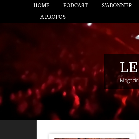
HOME
PODCAST
S'ABONNER
A PROPOS
LE
Magazine