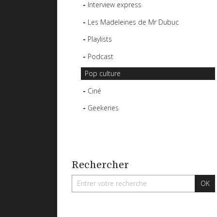
Interview express
Les Madeleines de Mr Dubuc
Playlists
Podcast
Pop culture
Ciné
Geekeries
Rechercher