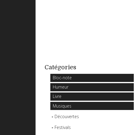
Catégories
Bloc-note
Humeur
Livre
Musiques
Découvertes
Festivals