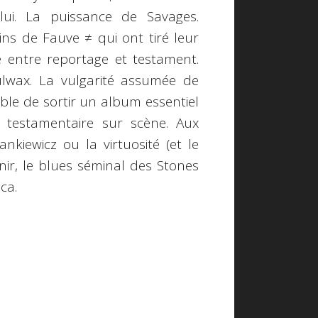
ui. La puissance de Savages.
ns de Fauve ≠ qui ont tiré leur
e entre reportage et testament.
ulwax. La vulgarité assumée de
ble de sortir un album essentiel
 testamentaire sur scène. Aux
nkiewicz ou la virtuosité (et le
nir, le blues séminal des Stones
ca.