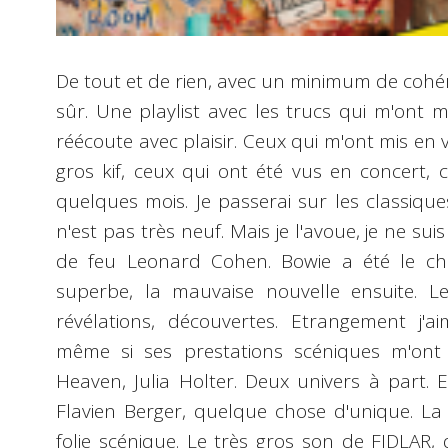
De tout et de rien, avec un minimum de cohér
sûr. Une playlist avec les trucs qui m'ont
réécoute avec plaisir. Ceux qui m'ont mis en v
gros kif, ceux qui ont été vus en concert,
quelques mois. Je passerai sur les classiq
n'est pas très neuf. Mais je l'avoue, je ne su
de feu Leonard Cohen. Bowie a été le ch
superbe, la mauvaise nouvelle ensuite. Le
révélations, découvertes. Etrangement j'
même si ses prestations scéniques m'ont 
Heaven, Julia Holter. Deux univers à part. 
Flavien Berger, quelque chose d'unique. La
folie scénique. Le très gros son de FIDLAR, 