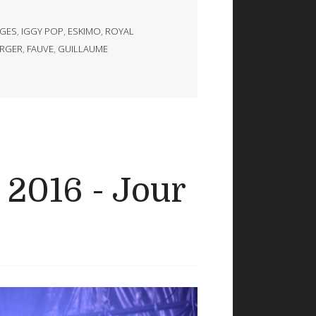
GES
,
IGGY POP
,
ESKIMO
,
ROYAL
ERGER
,
FAUVE
,
GUILLAUME
 2016 - Jour