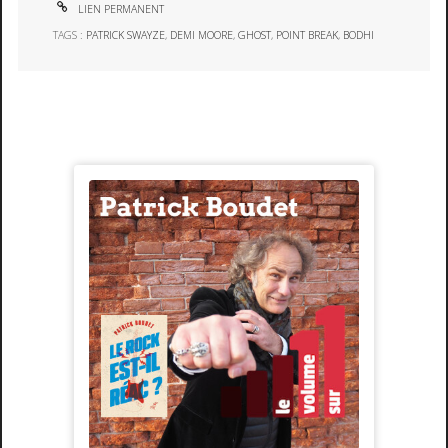
LIEN PERMANENT
TAGS :
PATRICK SWAYZE
,
DEMI MOORE
,
GHOST
,
POINT BREAK
,
BODHI