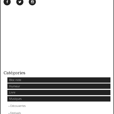
Catégories
Bloc-note
Humeur
Livre
Musiques
Découvertes
Festivals