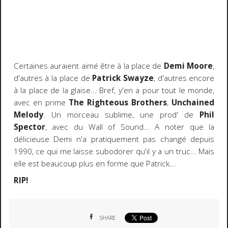
Certaines auraient aimé être à la place de
Demi Moore
,
d'autres à la place de
Patrick Swayze
, d'autres encore
à la place de la glaise... Bref, y'en a pour tout le monde,
avec en prime
The Righteous Brothers
,
Unchained
Melody
. Un morceau sublime, une prod' de
Phil
Spector
, avec du Wall of Sound... A noter que la
délicieuse Demi n'a pratiquement pas changé depuis
1990, ce qui me laisse subodorer qu'il y a un truc... Mais
elle est beaucoup plus en forme que Patrick...
RIP!
SHARE