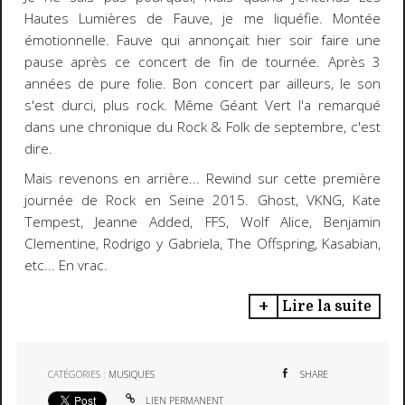
Hautes Lumières de Fauve, je me liquéfie. Montée
émotionnelle. Fauve qui annonçait hier soir faire une
pause après ce concert de fin de tournée. Après 3
années de pure folie. Bon concert par ailleurs, le son
s'est durci, plus rock. Même Géant Vert l'a remarqué
dans une chronique du Rock & Folk de septembre, c'est
dire.
Mais revenons en arrière... Rewind sur cette première
journée de Rock en Seine 2015. Ghost, VKNG, Kate
Tempest, Jeanne Added, FFS, Wolf Alice, Benjamin
Clementine, Rodrigo y Gabriela, The Offspring, Kasabian,
etc... En vrac.
Lire la suite
CATÉGORIES :
MUSIQUES
SHARE
LIEN PERMANENT