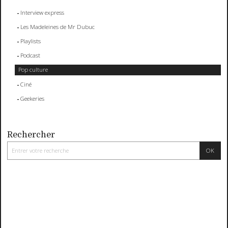
Interview express
Les Madeleines de Mr Dubuc
Playlists
Podcast
Pop culture
Ciné
Geekeries
Rechercher