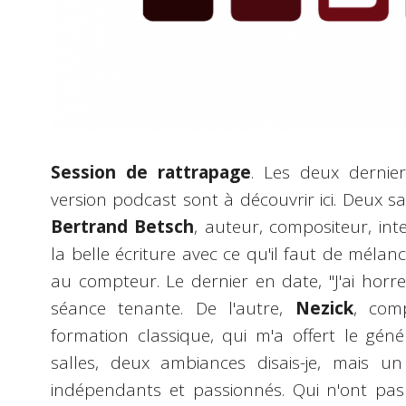
Session de rattrapage
. Les deux dernie
version podcast sont à découvrir ici. Deux s
Bertrand Betsch
, auteur, compositeur, in
la belle écriture avec ce qu'il faut de mélanc
au compteur. Le dernier en date, "J'ai horr
séance tenante. De l'autre,
Nezick
, com
formation classique, qui m'a offert le gé
salles, deux ambiances disais-je, mais u
indépendants et passionnés. Qui n'ont pas fa