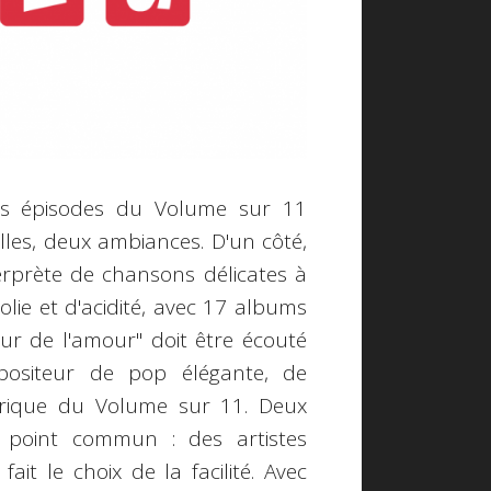
rs épisodes du Volume sur 11
alles, deux ambiances. D'un côté,
terprète de chansons délicates à
olie et d'acidité, avec 17 albums
eur de l'amour" doit être écouté
positeur de pop élégante, de
nérique du Volume sur 11. Deux
n point commun : des artistes
it le choix de la facilité. Avec