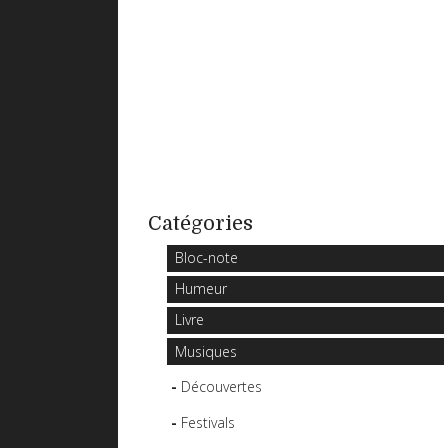
Catégories
Bloc-note
Humeur
Livre
Musiques
Découvertes
Festivals