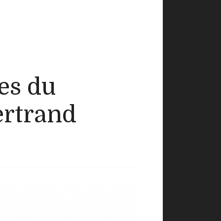
es du
ertrand