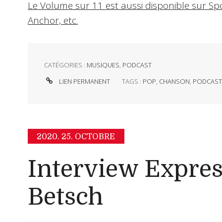
Le Volume sur 11 est aussi disponible sur Sp
Anchor, etc.
CATÉGORIES :
MUSIQUES
,
PODCAST
LIEN PERMANENT
TAGS :
POP
,
CHANSON
,
PODCAS
2020.
25. OCTOBRE
Interview Expres
Betsch