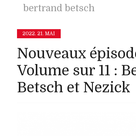
bertrand betsch
2022.
21. MAI
Nouveaux épisod
Volume sur 11 : B
Betsch et Nezick