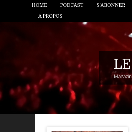
HOME
PODCAST
S'ABONNER
A PROPOS
LE
Magazine