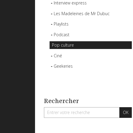
Interview express
Les Madeleines de Mr Dubuc
Playlists
Podcast
Pop culture
Ciné
Geekeries
Rechercher