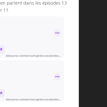
 en parlent dans les épisodes 13
r 11.