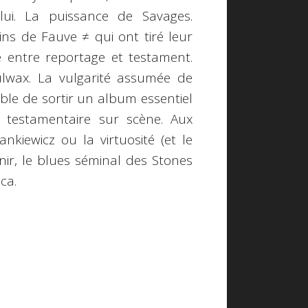
ui. La puissance de Savages.
ns de Fauve ≠ qui ont tiré leur
e entre reportage et testament.
ulwax. La vulgarité assumée de
ble de sortir un album essentiel
 testamentaire sur scène. Aux
nkiewicz ou la virtuosité (et le
nir, le blues séminal des Stones
ca.