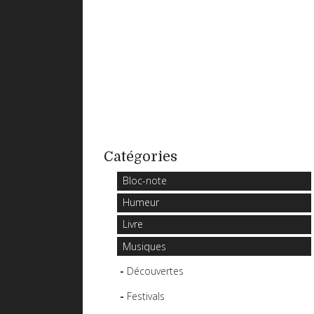
Catégories
Bloc-note
Humeur
Livre
Musiques
Découvertes
Festivals