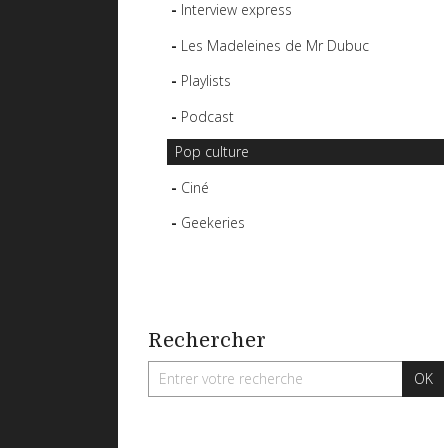
Interview express
Les Madeleines de Mr Dubuc
Playlists
Podcast
Pop culture
Ciné
Geekeries
Rechercher