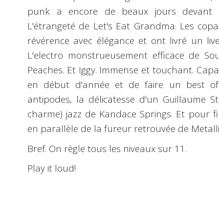
punk a encore de beaux jours devant l
L'étrangeté de Let's Eat Grandma. Les copai
révérence avec élégance et ont livré un liv
L'electro monstrueusement efficace de So
Peaches. Et Iggy. Immense et touchant. Capa
en début d'année et de faire un best of
antipodes, la délicatesse d'un Guillaume Sta
charme) jazz de Kandace Springs. Et pour fi
en parallèle de la fureur retrouvée de Metalli
Bref. On règle tous les niveaux sur 11.
Play it loud!