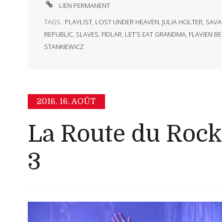
LIEN PERMANENT
TAGS :
PLAYLIST
,
LOST UNDER HEAVEN
,
JULIA HOLTER
,
SAVA
REPUBLIC
,
SLAVES
,
FIDLAR
,
LET'S EAT GRANDMA
,
FLAVIEN B
STANKIEWICZ
2016.
16. AOÛT
La Route du Rock
3