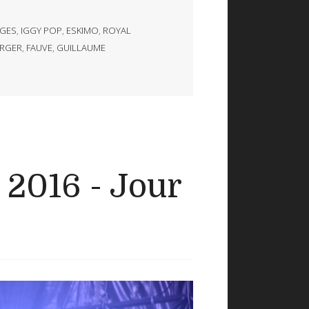
GES
,
IGGY POP
,
ESKIMO
,
ROYAL
ERGER
,
FAUVE
,
GUILLAUME
 2016 - Jour