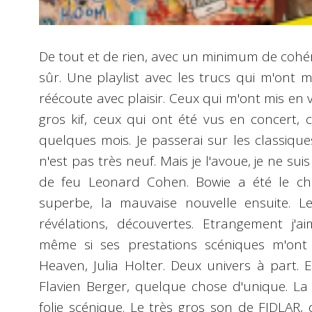
De tout et de rien, avec un minimum de cohér
sûr. Une playlist avec les trucs qui m'ont
réécoute avec plaisir. Ceux qui m'ont mis en v
gros kif, ceux qui ont été vus en concert,
quelques mois. Je passerai sur les classiq
n'est pas très neuf. Mais je l'avoue, je ne su
de feu Leonard Cohen. Bowie a été le ch
superbe, la mauvaise nouvelle ensuite. Le
révélations, découvertes. Etrangement j'
même si ses prestations scéniques m'ont 
Heaven, Julia Holter. Deux univers à part. 
Flavien Berger, quelque chose d'unique. La
folie scénique. Le très gros son de FIDLAR, 