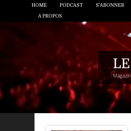
HOME
PODCAST
S'ABONNER
A PROPOS
LE
Magazine