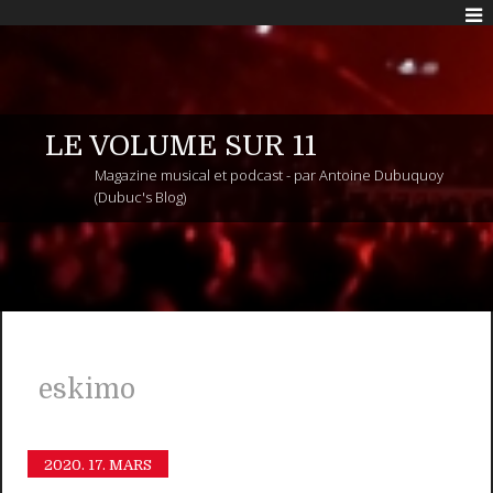
LE VOLUME SUR 11
Magazine musical et podcast - par Antoine Dubuquoy
(Dubuc's Blog)
eskimo
2020.
17. MARS