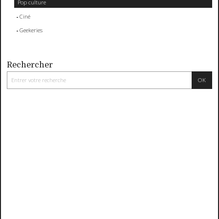
Pop culture
Ciné
Geekeries
Rechercher