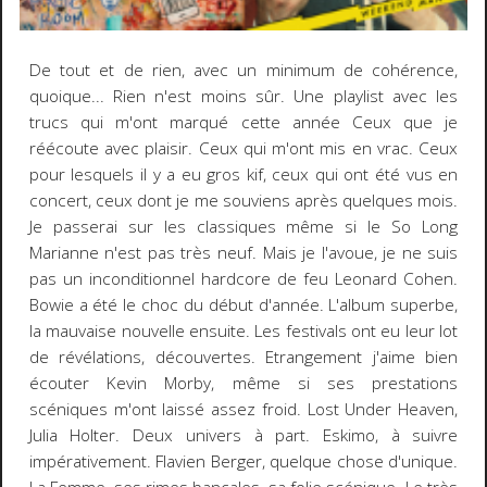
De tout et de rien, avec un minimum de cohérence,
quoique... Rien n'est moins sûr. Une playlist avec les
trucs qui m'ont marqué cette année Ceux que je
réécoute avec plaisir. Ceux qui m'ont mis en vrac. Ceux
pour lesquels il y a eu gros kif, ceux qui ont été vus en
concert, ceux dont je me souviens après quelques mois.
Je passerai sur les classiques même si le So Long
Marianne n'est pas très neuf. Mais je l'avoue, je ne suis
pas un inconditionnel hardcore de feu Leonard Cohen.
Bowie a été le choc du début d'année. L'album superbe,
la mauvaise nouvelle ensuite. Les festivals ont eu leur lot
de révélations, découvertes. Etrangement j'aime bien
écouter Kevin Morby, même si ses prestations
scéniques m'ont laissé assez froid. Lost Under Heaven,
Julia Holter. Deux univers à part. Eskimo, à suivre
impérativement. Flavien Berger, quelque chose d'unique.