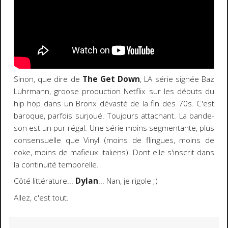
Sinon, que dire de
The Get Down
, LA série signée Baz
Luhrmann, groose production Netflix sur les débuts du
hip hop dans un Bronx dévasté de la fin des 70s. C'est
baroque, parfois surjoué. Toujours attachant. La bande-
son est un pur régal. Une série moins segmentante, plus
consensuelle que Vinyl (moins de flingues, moins de
coke, moins de mafieux italiens). Dont elle s'inscrit dans
la continuité temporelle.
Côté littérature...
Dylan
... Nan, je rigole ;)
Allez, c'est tout.