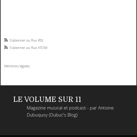
S'abonner au flux RSS
S'abonner au flux ATOM
Mentions légales
LE VOLUME SUR 11
Magazine musical et podcast - par Antoine
Dubuquoy (Dubuc's Blog)