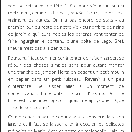
vont se retrouver en tête à tête pour vérifier in situ si
réellement, comme l'affirmait Jean-Sol Partre, l'Enfer c'est
vraiment les autres. On n'a pas encore de stats - au
premier jour du reste de notre vie - du nombre de nains
de jardin à qui leurs nobles les parents vont tenter de
faire ingurgiter le contenu d'une boîte de Lego. Bref,
l'heure n'est pas à la zénitude.
Pourtant, il faut commencer à tenter de raison garder, se
réjouir des choses simples sans pour autant manger
une tranche de jambon Herta en posant un petit moulin
en papier dans un petit ruisseau. Revenir à un peu
d'intériorité. Se laisser aller à un moment de
contemplation. En écoutant l'album d'Eskimo. Dont le
titre est une interrogation quasi-métaphysique :"Que
faire de son coeur?"
Comme chacun sait, le coeur a ses raisons que la raison
ignore et il faut se laisser aller à écouler les délicates
mélodies de Marie. Avec ce zeste de mélancolie. L'album