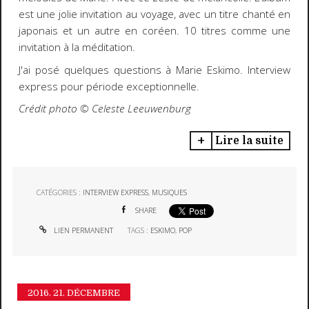
est une jolie invitation au voyage, avec un titre chanté en
japonais et un autre en coréen. 10 titres comme une
invitation à la méditation.
J'ai posé quelques questions à Marie Eskimo. Interview
express pour période exceptionnelle.
Crédit photo ©️
Celeste Leeuwenburg
Lire la suite
CATÉGORIES :
INTERVIEW EXPRESS
,
MUSIQUES
SHARE
LIEN PERMANENT
TAGS :
ESKIMO
,
POP
2016.
21. DÉCEMBRE