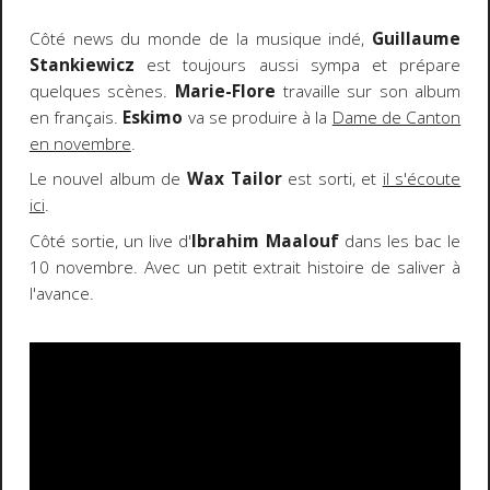
Côté news du monde de la musique indé,
Guillaume
Stankiewicz
est toujours aussi sympa et prépare
quelques scènes.
Marie-Flore
travaille sur son album
en français.
Eskimo
va se produire à la
Dame de Canton
en novembre
.
Le nouvel album de
Wax Tailor
est sorti, et
il s'écoute
ici
.
Côté sortie, un live d'
Ibrahim Maalouf
dans les bac le
10 novembre. Avec un petit extrait histoire de saliver à
l'avance.