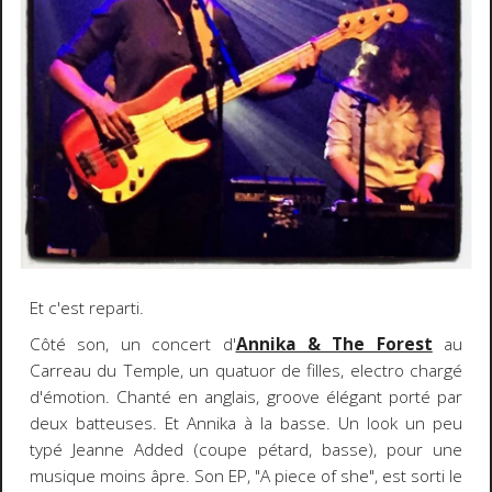
Et c'est reparti.
Côté son, un concert d'
Annika & The Forest
au
Carreau du Temple, un quatuor de filles, electro chargé
d'émotion. Chanté en anglais, groove élégant porté par
deux batteuses. Et Annika à la basse. Un look un peu
typé Jeanne Added (coupe pétard, basse), pour une
musique moins âpre. Son EP, "A piece of she", est sorti le