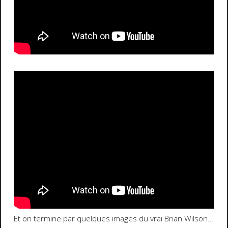
Et on termine par quelques images du vrai Brian Wilson...