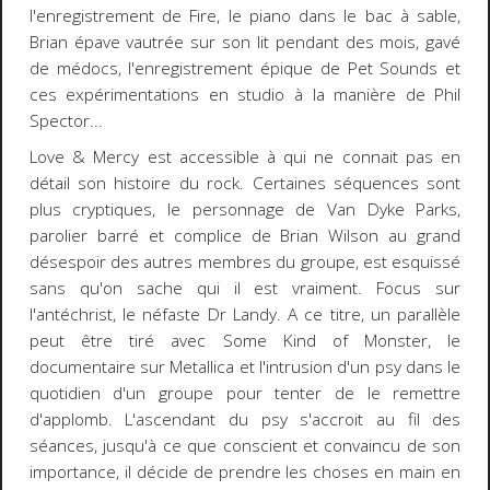
l'enregistrement de Fire, le piano dans le bac à sable,
Brian épave vautrée sur son lit pendant des mois, gavé
de médocs, l'enregistrement épique de Pet Sounds et
ces expérimentations en studio à la manière de Phil
Spector...
Love & Mercy est accessible à qui ne connait pas en
détail son histoire du rock. Certaines séquences sont
plus cryptiques, le personnage de Van Dyke Parks,
parolier barré et complice de Brian Wilson au grand
désespoir des autres membres du groupe, est esquissé
sans qu'on sache qui il est vraiment. Focus sur
l'antéchrist, le néfaste Dr Landy. A ce titre, un parallèle
peut être tiré avec Some Kind of Monster, le
documentaire sur Metallica et l'intrusion d'un psy dans le
quotidien d'un groupe pour tenter de le remettre
d'applomb. L'ascendant du psy s'accroit au fil des
séances, jusqu'à ce que conscient et convaincu de son
importance, il décide de prendre les choses en main en