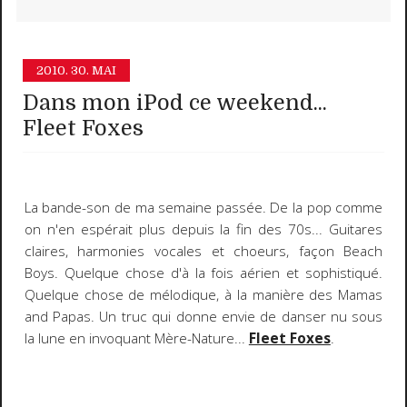
2010.
30. MAI
Dans mon iPod ce weekend...
Fleet Foxes
La bande-son de ma semaine passée. De la pop comme
on n'en espérait plus depuis la fin des 70s... Guitares
claires, harmonies vocales et choeurs, façon Beach
Boys. Quelque chose d'à la fois aérien et sophistiqué.
Quelque chose de mélodique, à la manière des Mamas
and Papas. Un truc qui donne envie de danser nu sous
la lune en invoquant Mère-Nature...
Fleet Foxes
.