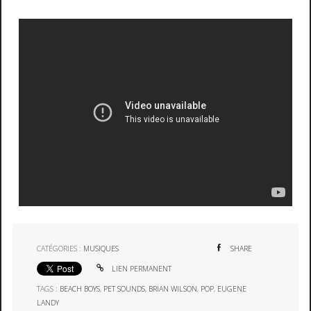
CATÉGORIES :
MUSIQUES
SHARE
LIEN PERMANENT
TAGS :
BEACH BOYS
,
PET SOUNDS
,
BRIAN WILSON
,
POP
,
EUGENE
LANDY