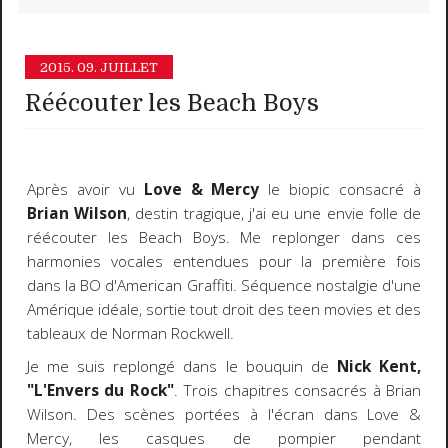
2015.
09. JUILLET
Réécouter les Beach Boys
Après avoir vu
Love & Mercy
le biopic consacré à
Brian Wilson
, destin tragique, j'ai eu une envie folle de
réécouter les Beach Boys. Me replonger dans ces
harmonies vocales entendues pour la première fois
dans la BO d'American Graffiti. Séquence nostalgie d'une
Amérique idéale, sortie tout droit des teen movies et des
tableaux de Norman Rockwell.
Je me suis replongé dans le bouquin de
Nick Kent,
"L'Envers du Rock"
. Trois chapitres consacrés à Brian
Wilson. Des scènes portées à l'écran dans Love &
Mercy, les casques de pompier pendant