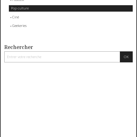
Pop culture
Ciné
Geekeries
Rechercher