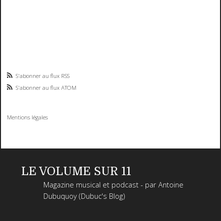
S'abonner au flux RSS
S'abonner au flux ATOM
Mentions légales
LE VOLUME SUR 11
Magazine musical et podcast - par Antoine
Dubuquoy (Dubuc's Blog)