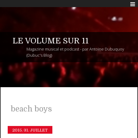
LE VOLUME SUR 11
Magazine musical et podcast - par Antoine Dubuquoy
(Dubuc's Blog)
beach boys
2015.
31. JUILLET