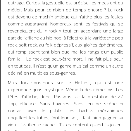
outrage. Certes, la gestuelle est précise, les mecs ont du
métier. Mais pour combien de temps encore ? Le rock
est devenu ce machin antique qui n’attire plus les foules
comme auparavant. Nombreux sont les festivals qui se
revendiquent du « rock » tout en accordant une large
part de l’affiche au hip hop, à l’électro, à la variétoche pop
rock, soft rock, au folk dépressif, aux gloires éphémères,
qui remplissent tant bien que mal les rangs d’un public
familial… Le rock est peut-être mort. Il ne fait plus peur
en tout cas. Il n’est qu’un genre musical comme un autre
décliné en multiples sous-genres.
Mais focalisons-nous sur le Hellfest, qui est une
expérience quasi-mystique. Même la deuxième fois. Les
têtes d’affiche, donc. Passons sur la prestation de ZZ
Top, efficace. Sans bavures. Sans jeu de scène ni
contact avec le public. Les barbus mécaniques
enquillent les tubes, font leur set, il faut bien gagner sa
vie et justifier le cachet. Tu es content quand ils jouent