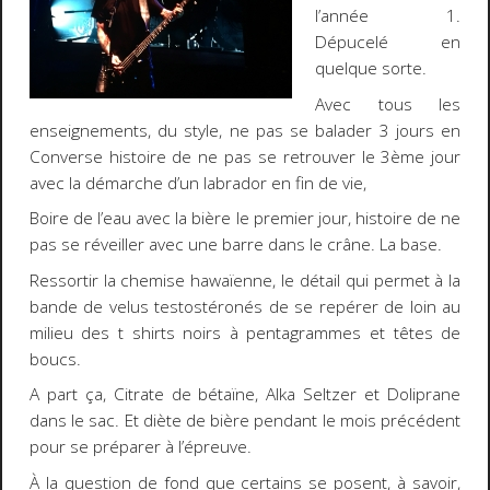
l’année 1.
Dépucelé en
quelque sorte.
Avec tous les
enseignements, du style, ne pas se balader 3 jours en
Converse histoire de ne pas se retrouver le 3ème jour
avec la démarche d’un labrador en fin de vie,
Boire de l’eau avec la bière le premier jour, histoire de ne
pas se réveiller avec une barre dans le crâne. La base.
Ressortir la chemise hawaïenne, le détail qui permet à la
bande de velus testostéronés de se repérer de loin au
milieu des t shirts noirs à pentagrammes et têtes de
boucs.
A part ça, Citrate de bétaïne, Alka Seltzer et Doliprane
dans le sac. Et diète de bière pendant le mois précédent
pour se préparer à l’épreuve.
À la question de fond que certains se posent, à savoir,