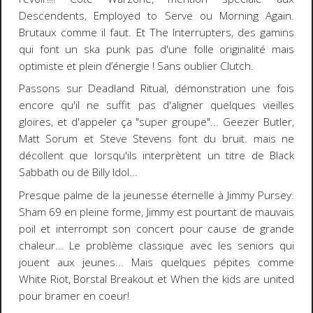
Descendents, Employed to Serve ou Morning Again.
Brutaux comme il faut. Et The Interrupters, des gamins
qui font un ska punk pas d'une folle originalité mais
optimiste et plein d’énergie ! Sans oublier Clutch.
Passons sur Deadland Ritual, démonstration une fois
encore qu'il ne suffit pas d'aligner quelques vieilles
gloires, et d'appeler ça "super groupe"... Geezer Butler,
Matt Sorum et Steve Stevens font du bruit. mais ne
décollent que lorsqu'ils interprètent un titre de Black
Sabbath ou de Billy Idol...
Presque palme de la jeunesse éternelle à Jimmy Pursey.
Sham 69 en pleine forme, Jimmy est pourtant de mauvais
poil et interrompt son concert pour cause de grande
chaleur... Le problème classique avec les seniors qui
jouent aux jeunes... Mais quelques pépites comme
White Riot, Borstal Breakout et When the kids are united
pour bramer en coeur!