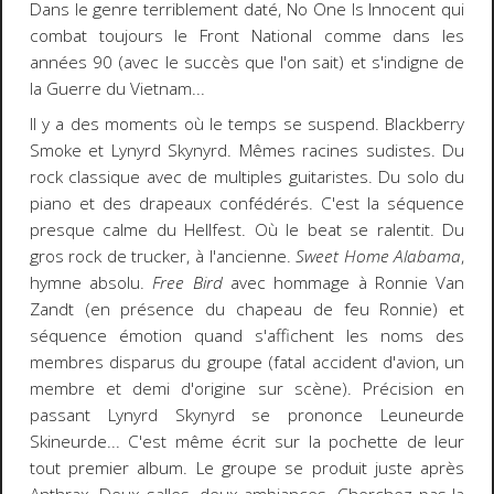
Dans le genre terriblement daté, No One Is Innocent qui
combat toujours le Front National comme dans les
années 90 (avec le succès que l'on sait) et s'indigne de
la Guerre du Vietnam...
Il y a des moments où le temps se suspend. Blackberry
Smoke et Lynyrd Skynyrd. Mêmes racines sudistes. Du
rock classique avec de multiples guitaristes. Du solo du
piano et des drapeaux confédérés. C'est la séquence
presque calme du Hellfest. Où le beat se ralentit. Du
gros rock de trucker, à l'ancienne.
Sweet Home Alabama
,
hymne absolu.
Free Bird
avec hommage à Ronnie Van
Zandt (en présence du chapeau de feu Ronnie) et
séquence émotion quand s'affichent les noms des
membres disparus du groupe (fatal accident d'avion, un
membre et demi d'origine sur scène). Précision en
passant Lynyrd Skynyrd se prononce Leuneurde
Skineurde... C'est même écrit sur la pochette de leur
tout premier album. Le groupe se produit juste après