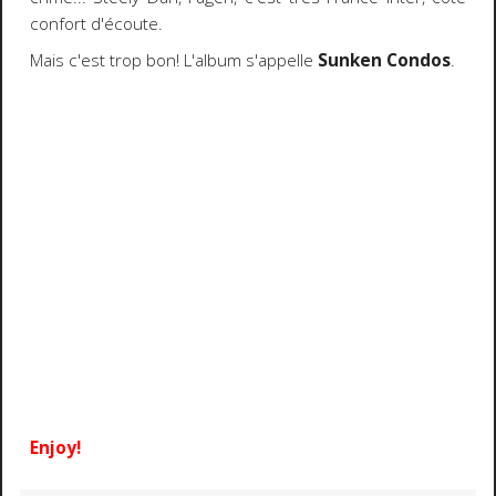
confort d'écoute.
Mais c'est trop bon! L'album s'appelle
Sunken Condos
.
Enjoy!