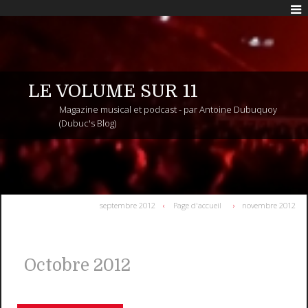
LE VOLUME SUR 11
Magazine musical et podcast - par Antoine Dubuquoy
(Dubuc's Blog)
septembre 2012
Page d'accueil
novembre 2012
Octobre 2012