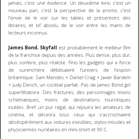
jamais, c'est une évidence. Un deuxième livre, c'est un
nouveau pari, c'est la perspective de la promo, c'est
l'envie de le voir sur les tables et présentoirs des
libraires, et kif absolu, de le voir entre les mains de
lecteurs inconnus.
James Bond. Skyfall
est probablement le meilleur film
de la franchise depuis des années. Plus dense, plus dur,
plus sombre, plus réaliste. Finis les gadgets qui a force
de surenchère débilisaient l'univers de l'espion
britannique. Sam Mendes + Daniel Craig + Javier Bardem
+ Judy Dench, un cocktail parfait. Pas de James Bond girl
superfétatoire. Des fractures, des personnages moins
schématiques, moins de destinations touristiques
inutiles. Bref, un pur régal, qui réjouira les amateurs de
cinéma, et décevra tous ceux qui s'accrochaient
déséspérément aux voitures invisibles, stylos-missiles et
physiciennes nucléaires en mini-short et 90 C.