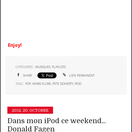
Enjoy!
CATÉGORIES :
MUSIQUES
,
PLAYLISTS
SHARE
LIEN PERMANENT
TAGS :
POP
,
MARIE-FLORE
,
PETE DOHERTY
,
IPOD
2012.
20. OCTOBRE
Dans mon iPod ce weekend...
Donald Fagen