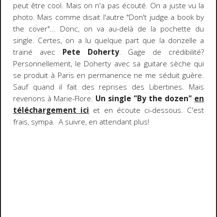
peut être cool. Mais on n'a pas écouté. On a juste vu la
photo. Mais comme disait l'autre "Don't judge a book by
the cover"... Donc, on va au-delà de la pochette du
single. Certes, on a lu quelque part que la donzelle a
trainé avec
Pete Doherty
. Gage de crédibilité?
Personnellement, le Doherty avec sa guitare sèche qui
se produit à Paris en permanence ne me séduit guère.
Sauf quand il fait des reprises des Libertines. Mais
revenons à Marie-Flore.
Un single "By the dozen"
en
téléchargement ici
et en écoute ci-dessous. C'est
frais, sympa. A suivre, en attendant plus!