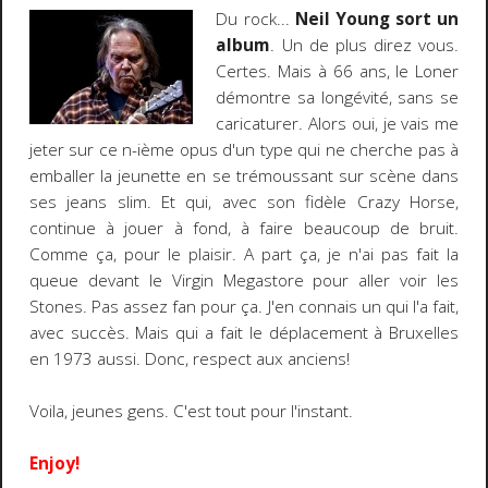
Du rock...
Neil Young sort un
album
. Un de plus direz vous.
Certes. Mais à 66 ans, le Loner
démontre sa longévité, sans se
caricaturer. Alors oui, je vais me
jeter sur ce n-ième opus d'un type qui ne cherche pas à
emballer la jeunette en se trémoussant sur scène dans
ses jeans slim. Et qui, avec son fidèle Crazy Horse,
continue à jouer à fond, à faire beaucoup de bruit.
Comme ça, pour le plaisir. A part ça, je n'ai pas fait la
queue devant le Virgin Megastore pour aller voir les
Stones. Pas assez fan pour ça. J'en connais un qui l'a fait,
avec succès. Mais qui a fait le déplacement à Bruxelles
en 1973 aussi. Donc, respect aux anciens!
Voila, jeunes gens. C'est tout pour l'instant.
Enjoy!