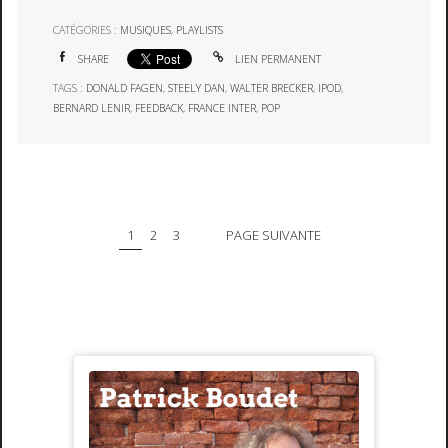
CATÉGORIES :
MUSIQUES
,
PLAYLISTS
SHARE
LIEN PERMANENT
TAGS :
DONALD FAGEN
,
STEELY DAN
,
WALTER BRECKER
,
IPOD
,
BERNARD LENIR
,
FEEDBACK
,
FRANCE INTER
,
POP
1
2
3
PAGE SUIVANTE