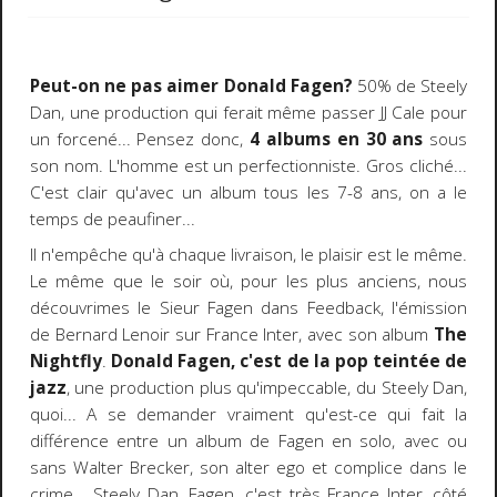
Peut-on ne pas aimer Donald Fagen?
50% de Steely
Dan, une production qui ferait même passer JJ Cale pour
un forcené... Pensez donc,
4 albums en 30 ans
sous
son nom. L'homme est un perfectionniste. Gros cliché...
C'est clair qu'avec un album tous les 7-8 ans, on a le
temps de peaufiner...
Il n'empêche qu'à chaque livraison, le plaisir est le même.
Le même que le soir où, pour les plus anciens, nous
découvrimes le Sieur Fagen dans Feedback, l'émission
de Bernard Lenoir sur France Inter, avec son album
The
Nightfly
.
Donald Fagen, c'est de la pop teintée de
jazz
, une production plus qu'impeccable, du Steely Dan,
quoi... A se demander vraiment qu'est-ce qui fait la
différence entre un album de Fagen en solo, avec ou
sans Walter Brecker, son alter ego et complice dans le
crime... Steely Dan, Fagen, c'est très France Inter, côté