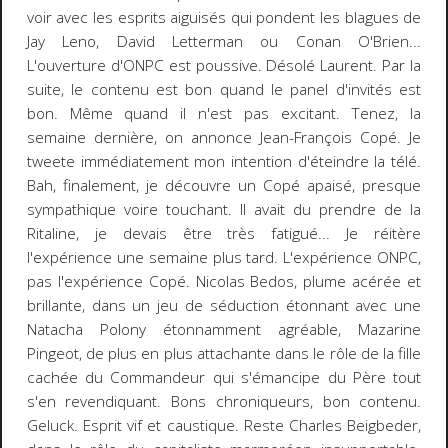
voir avec les esprits aiguisés qui pondent les blagues de
Jay Leno, David Letterman ou Conan O'Brien...
L'ouverture d'ONPC est poussive. Désolé Laurent. Par la
suite, le contenu est bon quand le panel d'invités est
bon. Même quand il n'est pas excitant. Tenez, la
semaine dernière, on annonce Jean-François Copé. Je
tweete immédiatement mon intention d'éteindre la télé.
Bah, finalement, je découvre un Copé apaisé, presque
sympathique voire touchant. Il avait du prendre de la
Ritaline, je devais être très fatigué... Je réitère
l'expérience une semaine plus tard. L'expérience ONPC,
pas l'expérience Copé. Nicolas Bedos, plume acérée et
brillante, dans un jeu de séduction étonnant avec une
Natacha Polony étonnamment agréable, Mazarine
Pingeot, de plus en plus attachante dans le rôle de la fille
cachée du Commandeur qui s'émancipe du Père tout
s'en revendiquant. Bons chroniqueurs, bon contenu.
Geluck. Esprit vif et caustique. Reste Charles Beigbeder,