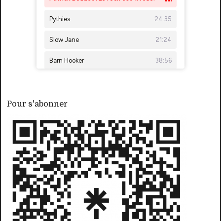
Pour s'abonner