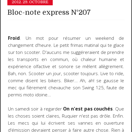
2012.
29. OCTOBRE
Bloc-note express N°207
Froid
. Un mot pour résumer un weekend de
changement d'heure. Le petit frimas matinal qui te glace
sur ton scooter. D'aucuns me suggéreraient de prendre
les transports en commun, où chaleur humaine et
expérience olfactive et sonore se mêlent allègrement.
Bah, non. Scooter un jour, scooter toujours. Live to ride,
comme disent les bikers. Biker... Ah, ah! se gausse le
mec qui fièrement chevauche son Swing 125, faute de
permis moto idoine...
Un samedi soir à regarder
On n'est pas couchés
. Que
les choses soient claires, Ruquier n'est pas drôle. Enfin.
Les mecs qui lui écrivent ses vannes en ouverture
d'émission devraient penser à faire autre chose. Rien à