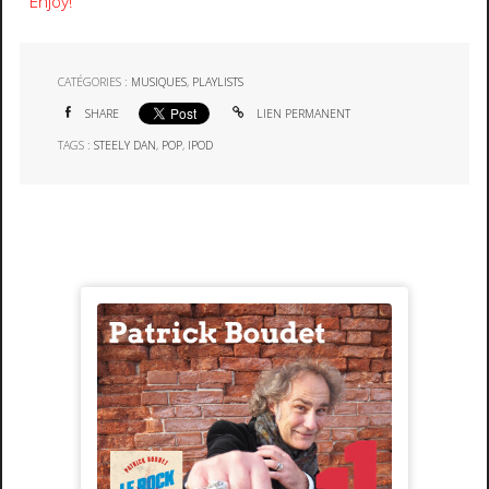
Enjoy!
CATÉGORIES :
MUSIQUES
,
PLAYLISTS
SHARE
LIEN PERMANENT
TAGS :
STEELY DAN
,
POP
,
IPOD