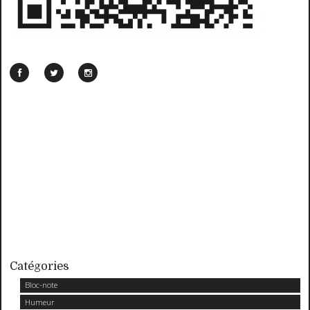
Catégories
Bloc-note
Humeur