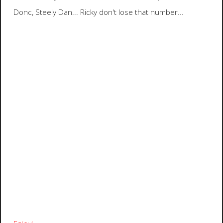
Donc,
Steely Dan
...
Ricky don't lose that number
...