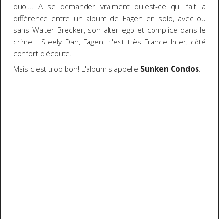
quoi... A se demander vraiment qu'est-ce qui fait la
différence entre un album de Fagen en solo, avec ou
sans Walter Brecker, son alter ego et complice dans le
crime... Steely Dan, Fagen, c'est très France Inter, côté
confort d'écoute.
Mais c'est trop bon! L'album s'appelle
Sunken Condos
.