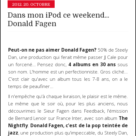
2012.
20. OCTOBRE
Dans mon iPod ce weekend...
Donald Fagen
Peut-on ne pas aimer Donald Fagen?
50% de Steely
Dan, une production qui ferait même passer JJ Cale pour
un forcené... Pensez donc,
4 albums en 30 ans
sous
son nom. L'homme est un perfectionniste. Gros cliché...
C'est clair qu'avec un album tous les 7-8 ans, on a le
temps de peaufiner...
Il n'empêche qu'à chaque livraison, le plaisir est le même.
Le même que le soir où, pour les plus anciens, nous
découvrimes le Sieur Fagen dans Feedback, l'émission
de Bernard Lenoir sur France Inter, avec son album
The
Nightfly
.
Donald Fagen, c'est de la pop teintée de
jazz
, une production plus qu'impeccable, du Steely Dan,