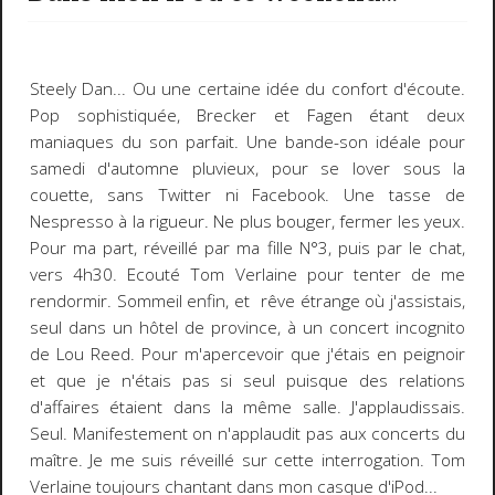
Steely Dan
... Ou une certaine idée du confort d'écoute.
Pop sophistiquée,
Brecker et Fagen
étant deux
maniaques du son parfait. Une bande-son idéale pour
samedi d'automne pluvieux, pour se lover sous la
couette, sans Twitter ni Facebook. Une tasse de
Nespresso à la rigueur. Ne plus bouger, fermer les yeux.
Pour ma part, réveillé par ma fille N°3, puis par le chat,
vers 4h30. Ecouté Tom Verlaine pour tenter de me
rendormir. Sommeil enfin, et rêve étrange où j'assistais,
seul dans un hôtel de province, à un concert incognito
de Lou Reed. Pour m'apercevoir que j'étais en peignoir
et que je n'étais pas si seul puisque des relations
d'affaires étaient dans la même salle. J'applaudissais.
Seul. Manifestement on n'applaudit pas aux concerts du
maître. Je me suis réveillé sur cette interrogation. Tom
Verlaine toujours chantant dans mon casque d'iPod...