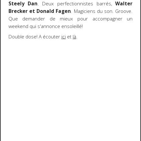
Steely Dan
. Deux perfectionnistes barrés,
Walter
Brecker et Donald Fagen
. Magiciens du son. Groove.
Que demander de mieux pour accompagner un
weekend qui s'annonce ensoleillé!
Double dose! A écouter
ici
et
là
.