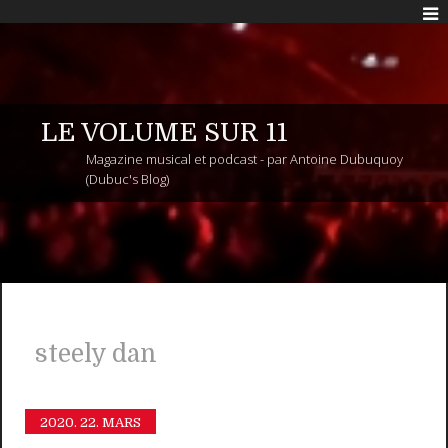
LE VOLUME SUR 11
Magazine musical et podcast - par Antoine Dubuquoy
(Dubuc's Blog)
steely dan
2020.
22. MARS