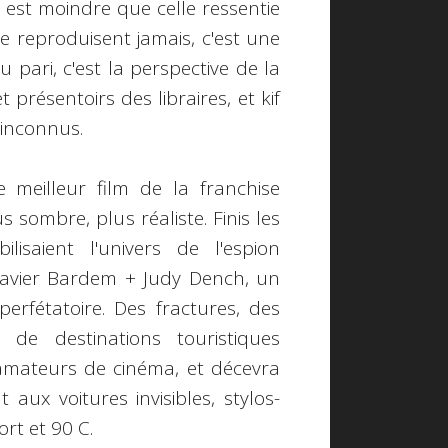
i est moindre que celle ressentie
se reproduisent jamais, c'est une
 pari, c'est la perspective de la
t présentoirs des libraires, et kif
 inconnus.
meilleur film de la franchise
 sombre, plus réaliste. Finis les
isaient l'univers de l'espion
Javier Bardem + Judy Dench, un
perfétatoire. Des fractures, des
de destinations touristiques
es amateurs de cinéma, et décevra
aux voitures invisibles, stylos-
ort et 90 C.