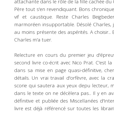
attachante dans le rôle de la fille cachée 
Père tout s'en revendiquant. Bons chronique
vif et caustique. Reste Charles Beigbede
marmoréen insupportable. Désolé Charles, je
au moins présente des aspérités. A choisir... Bre
Charles m'a tuer.
Relecture en cours du premier jeu d'épre
second livre co-écrit avec Nico Prat. C'est la 
dans sa mise en page quasi-définitive, cher
détails. Un vrai travail d'orfèvre, avec la c
scorie qui sautera aux yeux depu lecteur, m
dans le texte on ne décèlera pas... Il y en 
définitive et publiée des Miscellanées d'Inter
livre est déjà référencé sur toutes les librair