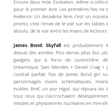
Encore deux mois. Excitation, même si celle-c
pour le premier livre. Les premières fois ne 
évidence. Un deuxième livre, c'est un nouveau
promo, c'est l'envie de le voir sur les tables e
absolu, de le voir entre les mains de lecteurs
James Bond. Skyfall
est probablement le 
depuis des années. Plus dense, plus dur, plus
gadgets qui a force de surenchère débil
britannique. Sam Mendes + Daniel Craig + 
cocktail parfait. Pas de James Bond girl su
personnages moins schématiques, moins 
inutiles. Bref, un pur régal, qui réjouira l
tous ceux qui s'accrochaient déséspérément 
missiles et physiciennes nucléaires en mini-sh