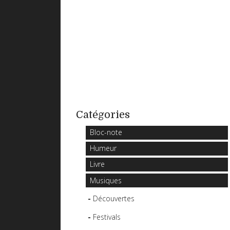
Catégories
Bloc-note
Humeur
Livre
Musiques
Découvertes
Festivals