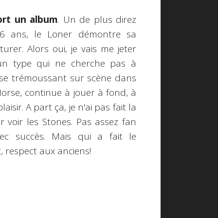
ort un album
. Un de plus direz
66 ans, le Loner démontre sa
turer. Alors oui, je vais me jeter
un type qui ne cherche pas à
 se trémoussant sur scène dans
Horse, continue à jouer à fond, à
sir. A part ça, je n'ai pas fait la
 voir les Stones. Pas assez fan
vec succès. Mais qui a fait le
, respect aux anciens!