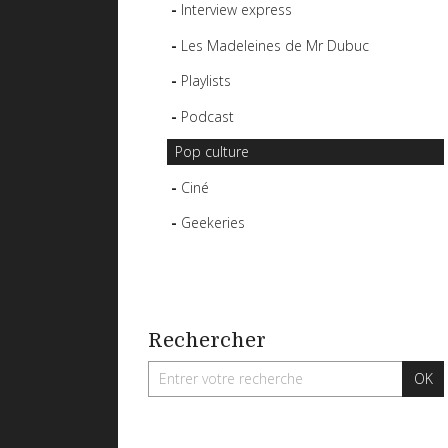
Interview express
Les Madeleines de Mr Dubuc
Playlists
Podcast
Pop culture
Ciné
Geekeries
Rechercher