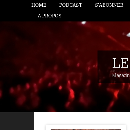
HOME
PODCAST
S'ABONNER
A PROPOS
LE
Magazine