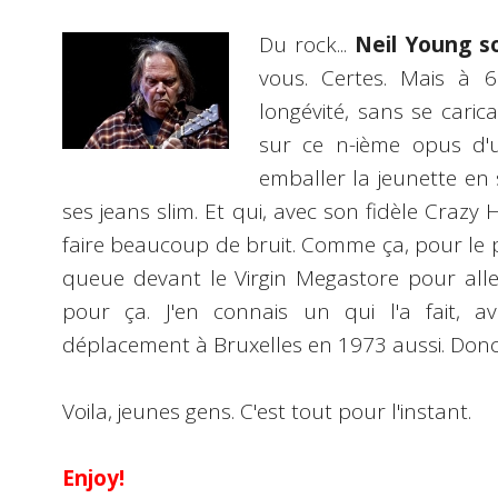
Du rock...
Neil Young s
vous. Certes. Mais à 
longévité, sans se carica
sur ce n-ième opus d'
emballer la jeunette en
ses jeans slim. Et qui, avec son fidèle Crazy 
faire beaucoup de bruit. Comme ça, pour le plai
queue devant le Virgin Megastore pour aller
pour ça. J'en connais un qui l'a fait, a
déplacement à Bruxelles en 1973 aussi. Donc
Voila, jeunes gens. C'est tout pour l'instant.
Enjoy!