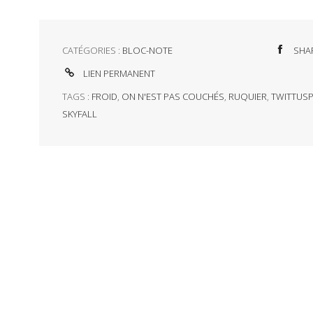
CATÉGORIES :
BLOC-NOTE
SHA
LIEN PERMANENT
TAGS :
FROID
,
ON N'EST PAS COUCHÉS
,
RUQUIER
,
TWITTUSP
SKYFALL