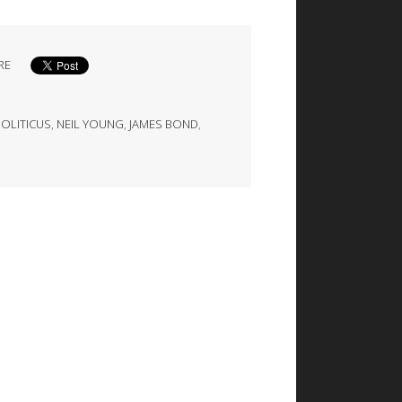
RE
OLITICUS
,
NEIL YOUNG
,
JAMES BOND
,