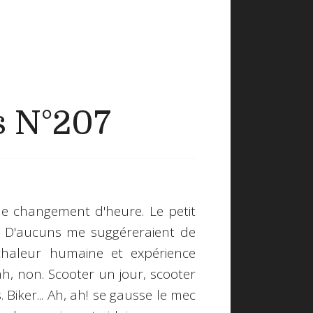
s N°207
 changement d'heure. Le petit
r. D'aucuns me suggéreraient de
haleur humaine et expérience
ah, non. Scooter un jour, scooter
. Biker... Ah, ah! se gausse le mec