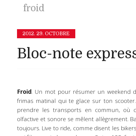
froid
2012.
29. OCTOBRE
Bloc-note expres
Froid
. Un mot pour résumer un weekend de
frimas matinal qui te glace sur ton scoote
prendre les transports en commun, où c
olfactive et sonore se mêlent allègrement. B
toujours. Live to ride, comme disent les bikers