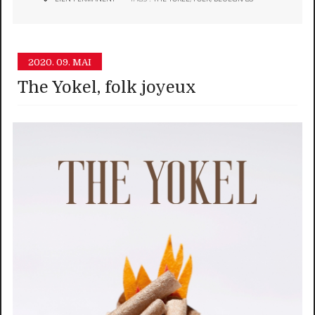
2020.
09. MAI
The Yokel, folk joyeux