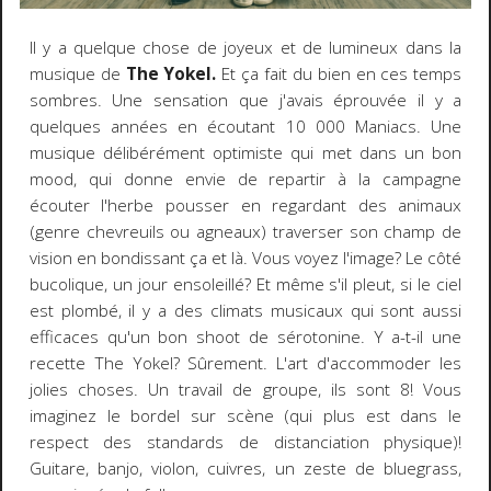
Il y a quelque chose de joyeux et de lumineux dans la
musique de
The Yokel.
Et ça fait du bien en ces temps
sombres. Une sensation que j'avais éprouvée il y a
quelques années en écoutant 10 000 Maniacs. Une
musique délibérément optimiste qui met dans un bon
mood, qui donne envie de repartir à la campagne
écouter l'herbe pousser en regardant des animaux
(genre chevreuils ou agneaux) traverser son champ de
vision en bondissant ça et là. Vous voyez l'image? Le côté
bucolique, un jour ensoleillé? Et même s'il pleut, si le ciel
est plombé, il y a des climats musicaux qui sont aussi
efficaces qu'un bon shoot de sérotonine. Y a-t-il une
recette The Yokel? Sûrement. L'art d'accommoder les
jolies choses. Un travail de groupe, ils sont 8! Vous
imaginez le bordel sur scène (qui plus est dans le
respect des standards de distanciation physique)!
Guitare, banjo, violon, cuivres, un zeste de bluegrass,