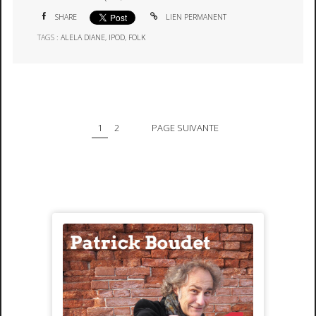
SHARE
LIEN PERMANENT
TAGS :
ALELA DIANE
,
IPOD
,
FOLK
1
2
PAGE SUIVANTE