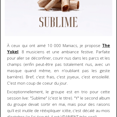
À ceux qui ont aimé 10 000 Maniacs, je propose
The
Yokel
. 8 musiciens et une ambiance festive. Parfaite
pour aller se déconfiner, courir nus dans les parcs et les
champs (enfin peut-être pas totalement nus, avec un
masque quand même, en n'oubliant pas les geste
barrière). Bref, c'est frais, c'est joyeux, c'est ensoleillé.
C'est mon coup de coeur du jour.
Exceptionnellement, le groupe est en trio pour cette
session live: "Sublime" (c'est le titre). "Y" le second album
du groupe devait sortir en mai, mais pour des raisons
qu'il est inutile de rééxpliquer icitte, c'est décalé au mois
d'octobre (je l'ai écouté, il est VRAIMENT très cool).