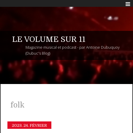
LE VOLUME SUR 11
Magazine musical et podcast - par Antoine Dubuquoy
(Dubuc's Blog)
folk
2023.
24. FÉVRIER