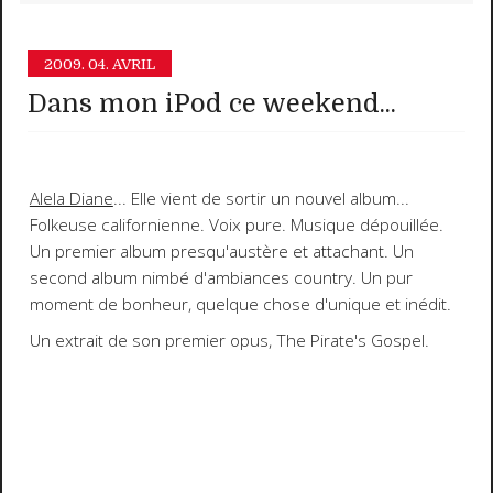
2009.
04. AVRIL
Dans mon iPod ce weekend...
Alela Diane
... Elle vient de sortir un nouvel album...
Folkeuse californienne. Voix pure. Musique dépouillée.
Un premier album presqu'austère et attachant. Un
second album nimbé d'ambiances country. Un pur
moment de bonheur, quelque chose d'unique et inédit.
Un extrait de son premier opus,
The Pirate's Gospel
.