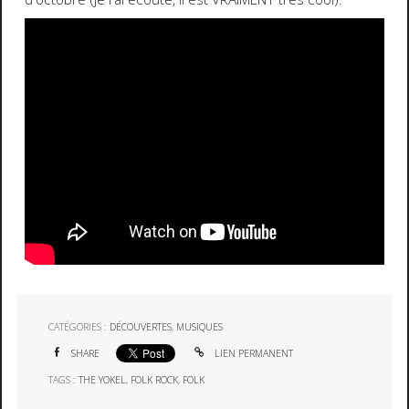
CATÉGORIES :
DÉCOUVERTES
,
MUSIQUES
SHARE
LIEN PERMANENT
TAGS :
THE YOKEL
,
FOLK ROCK
,
FOLK