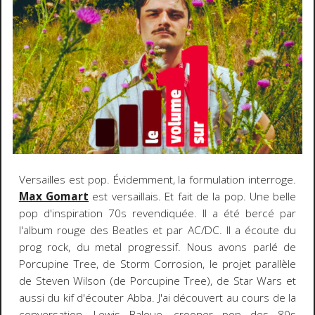
Versailles est pop. Évidemment, la formulation interroge.
Max Gomart
est versaillais. Et fait de la pop. Une belle
pop d'inspiration 70s revendiquée. Il a été bercé par
l'album rouge des Beatles et par AC/DC. Il a écoute du
prog rock, du metal progressif. Nous avons parlé de
Porcupine Tree, de Storm Corrosion, le projet parallèle
de Steven Wilson (de Porcupine Tree), de Star Wars et
aussi du kif d'écouter Abba. J'ai découvert au cours de la
conversation, Lewis Baloue, crooner pop des 80s