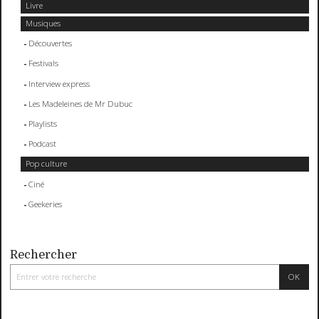
Livre
Musiques
Découvertes
Festivals
Interview express
Les Madeleines de Mr Dubuc
Playlists
Podcast
Pop culture
Ciné
Geekeries
Rechercher