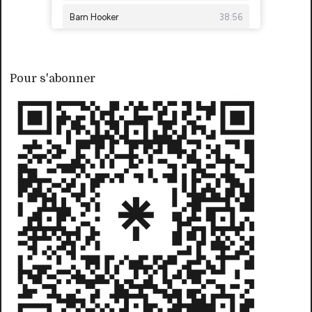
Pour s'abonner