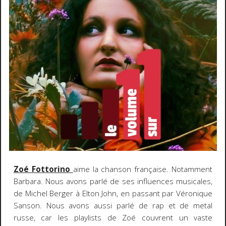
Zoé Fottorino
aime la chanson française. Notamment
Barbara. Nous avons parlé de ses influences musicales,
de Michel Berger à Elton John, en passant par Véronique
Sanson. Nous avons aussi parlé de rap et de metal
russe, car les playlists de Zoé couvrent un vaste