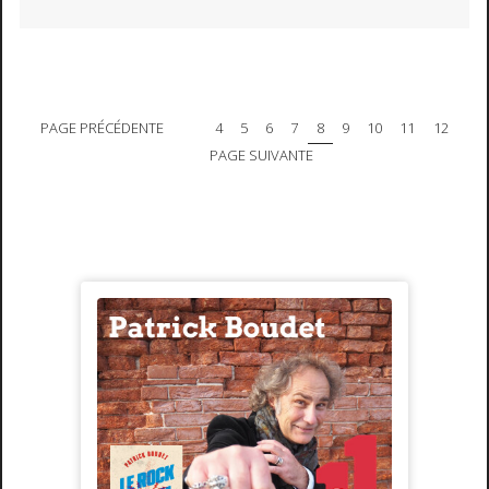
PAGE PRÉCÉDENTE
4
5
6
7
8
9
10
11
12
PAGE SUIVANTE