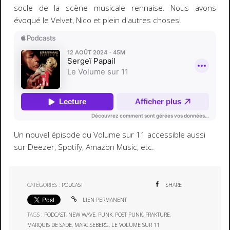
socle de la scène musicale rennaise. Nous avons
évoqué le Velvet, Nico et plein d'autres choses!
Un nouvel épisode du Volume sur 11 accessible aussi
sur Deezer, Spotify, Amazon Music, etc.
CATÉGORIES :
PODCAST
SHARE
LIEN PERMANENT
TAGS :
PODCAST
,
NEW WAVE
,
PUNK
,
POST PUNK
,
FRAKTURE
,
MARQUIS DE SADE
,
MARC SEBERG
,
LE VOLUME SUR 11