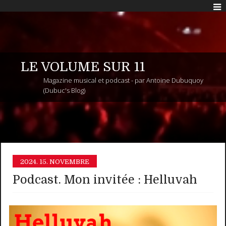
LE VOLUME SUR 11
Magazine musical et podcast - par Antoine Dubuquoy
(Dubuc's Blog)
2024.
15. NOVEMBRE
Podcast. Mon invitée : Helluvah