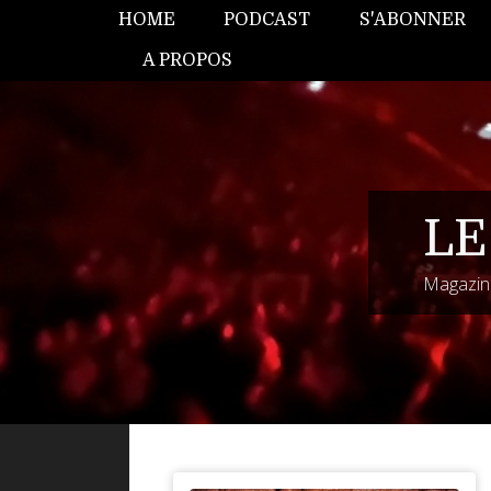
HOME
PODCAST
S'ABONNER
A PROPOS
LE
Magazine