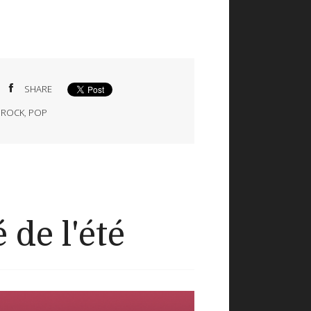
SHARE
,
ROCK
,
POP
 de l'été