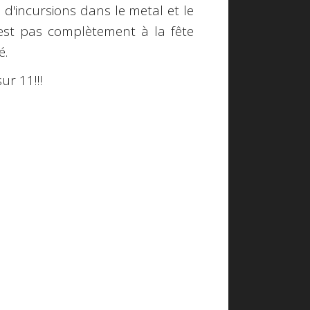
 d'incursions dans le metal et le
'est pas complètement à la fête
é.
ur 11!!!