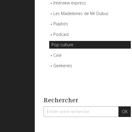
Interview express
Les Madeleines de Mr Dubuc
Playlists
Podcast
Pop culture
Ciné
Geekeries
Rechercher