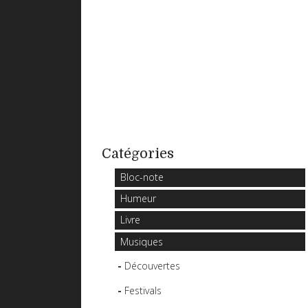
Catégories
Bloc-note
Humeur
Livre
Musiques
Découvertes
Festivals