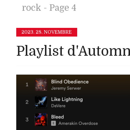
rock - Page 4
2023.
28. NOVEMBRE
Playlist d'Autom