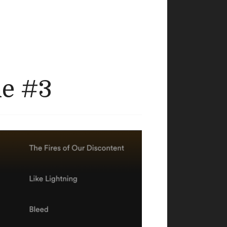
ne #3