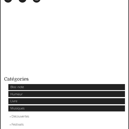
Catégories
Bloc-note
Humeur
Livre
Musiques
Découvertes
Festivals