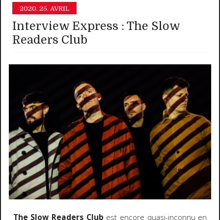
2020.
25. AVRIL
Interview Express : The Slow
Readers Club
The Slow Readers Club
est encore quasi-inconnu en