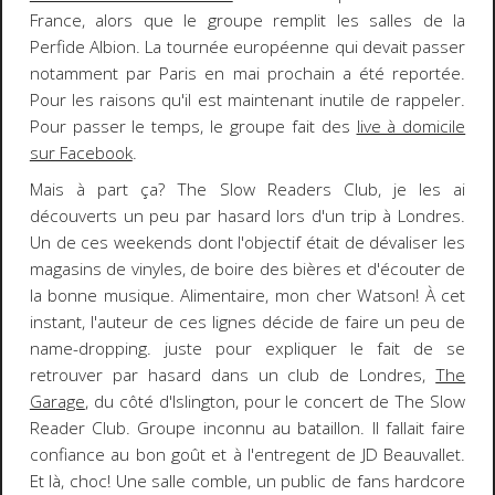
France, alors que le groupe remplit les salles de la
Perfide Albion. La tournée européenne qui devait passer
notamment par Paris en mai prochain a été reportée.
Pour les raisons qu'il est maintenant inutile de rappeler.
Pour passer le temps, le groupe fait des
live à domicile
sur Facebook
.
Mais à part ça? The Slow Readers Club, je les ai
découverts un peu par hasard lors d'un trip à Londres.
Un de ces weekends dont l'objectif était de dévaliser les
magasins de vinyles, de boire des bières et d'écouter de
la bonne musique. Alimentaire, mon cher Watson! À cet
instant, l'auteur de ces lignes décide de faire un peu de
name-dropping. juste pour expliquer le fait de se
retrouver par hasard dans un club de Londres,
The
Garage
, du côté d'Islington, pour le concert de The Slow
Reader Club. Groupe inconnu au bataillon. Il fallait faire
confiance au bon goût et à l'entregent de JD Beauvallet.
Et là, choc! Une salle comble, un public de fans hardcore