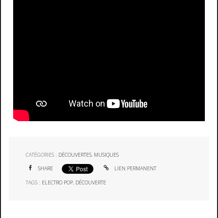
CATÉGORIES :
DÉCOUVERTES
,
MUSIQUES
SHARE
LIEN PERMANENT
TAGS :
ELECTRO POP
,
DÉCOUVERTE