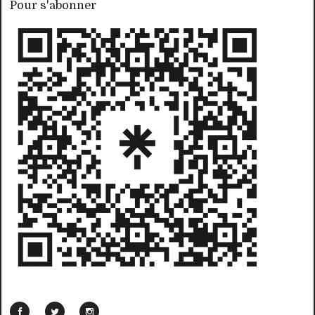
Pour s'abonner