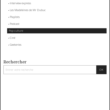
Interview express
Les Madeleines de Mr Dubuc
Playlists
Podcast
Pop culture
Ciné
Geekeries
Rechercher