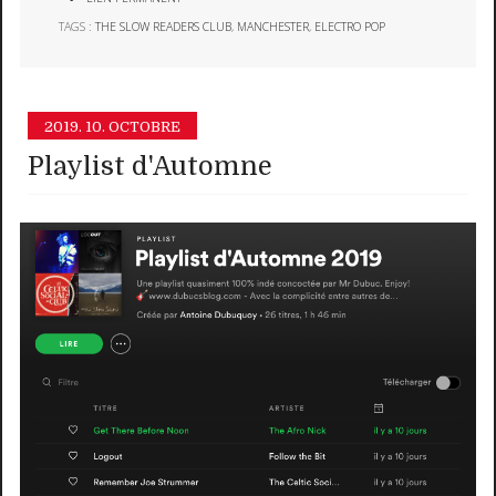
TAGS :
THE SLOW READERS CLUB
,
MANCHESTER
,
ELECTRO POP
2019.
10. OCTOBRE
Playlist d'Automne