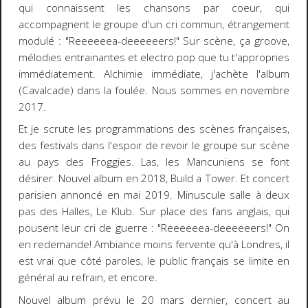
qui connaissent les chansons par coeur, qui
accompagnent le groupe d'un cri commun, étrangement
modulé : "Reeeeeea-deeeeeers!" Sur scène, ça groove,
mélodies entrainantes et electro pop que tu t'appropries
immédiatement. Alchimie immédiate, j'achète l'album
(Cavalcade) dans la foulée. Nous sommes en novembre
2017.
Et je scrute les programmations des scènes françaises,
des festivals dans l'espoir de revoir le groupe sur scène
au pays des Froggies. Las, les Mancuniens se font
désirer. Nouvel album en 2018, Build a Tower. Et concert
parisien annoncé en mai 2019. Minuscule salle à deux
pas des Halles, Le Klub. Sur place des fans anglais, qui
pousent leur cri de guerre : "Reeeeeea-deeeeeers!" On
en redemande! Ambiance moins fervente qu'à Londres, il
est vrai que côté paroles, le public français se limite en
général au refrain, et encore.
Nouvel album prévu le 20 mars dernier, concert au