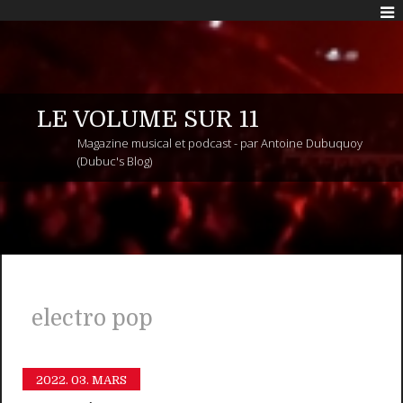
LE VOLUME SUR 11
Magazine musical et podcast - par Antoine Dubuquoy
(Dubuc's Blog)
electro pop
2022.
03. MARS