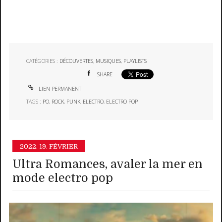
CATÉGORIES :
DÉCOUVERTES
,
MUSIQUES
,
PLAYLISTS
SHARE
LIEN PERMANENT
TAGS :
PO
,
ROCK
,
PUNK
,
ELECTRO
,
ELECTRO POP
2022.
19. FÉVRIER
Ultra Romances, avaler la mer en
mode electro pop