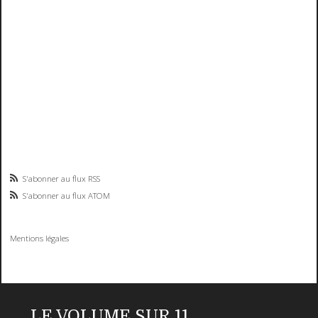
S'abonner au flux RSS
S'abonner au flux ATOM
Mentions légales
LE VOLUME SUR 11