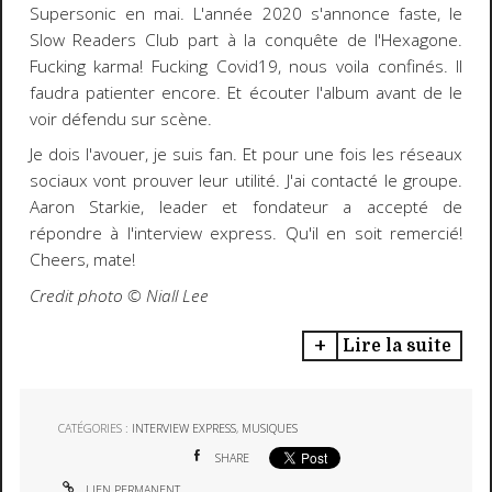
Supersonic en mai. L'année 2020 s'annonce faste, le
Slow Readers Club part à la conquête de l'Hexagone.
Fucking karma! Fucking Covid19, nous voila confinés. Il
faudra patienter encore. Et écouter l'album avant de le
voir défendu sur scène.
Je dois l'avouer, je suis fan. Et pour une fois les réseaux
sociaux vont prouver leur utilité. J'ai contacté le groupe.
Aaron Starkie, leader et fondateur a accepté de
répondre à l'interview express. Qu'il en soit remercié!
Cheers, mate!
Credit photo ©️ Niall Lee
Lire la suite
CATÉGORIES :
INTERVIEW EXPRESS
,
MUSIQUES
SHARE
LIEN PERMANENT