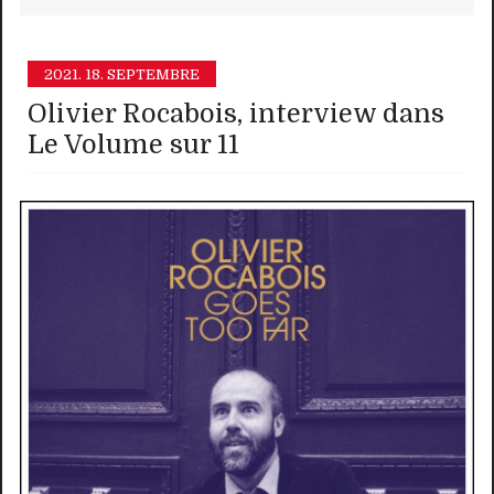
2021.
18. SEPTEMBRE
Olivier Rocabois, interview dans
Le Volume sur 11