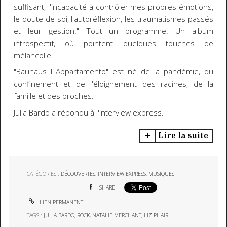
suffisant, l'incapacité à contrôler mes propres émotions,
le doute de soi, l'autoréflexion, les traumatismes passés
et leur gestion." Tout un programme. Un album
introspectif, où pointent quelques touches de
mélancolie.
"Bauhaus L'Appartamento" est né de la pandémie, du
confinement et de l'éloignement des racines, de la
famille et des proches.
Julia Bardo a répondu à l'interview express.
Lire la suite
CATÉGORIES :
DÉCOUVERTES
,
INTERVIEW EXPRESS
,
MUSIQUES
SHARE
LIEN PERMANENT
TAGS :
JULIA BARDO
,
ROCK
,
NATALIE MERCHANT
,
LIZ PHAIR