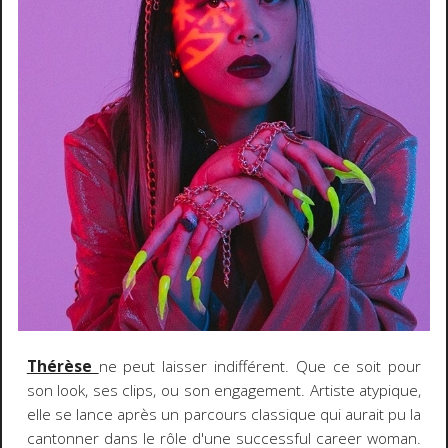
Thérèse
ne peut laisser indifférent. Que ce soit pour
son look, ses clips, ou son engagement. Artiste atypique,
elle se lance après un parcours classique qui aurait pu la
cantonner dans le rôle d'une successful career woman.