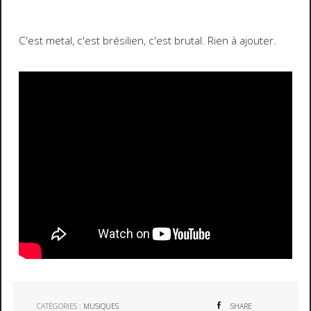
C'est metal, c'est brésilien, c'est brutal. Rien à ajouter.
CATÉGORIES :
MUSIQUES
SHARE