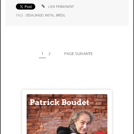
LIEN PERMANENT
TAGS :
DESALMADO
,
METAL
,
BRÉSIL
1
2
PAGE SUIVANTE