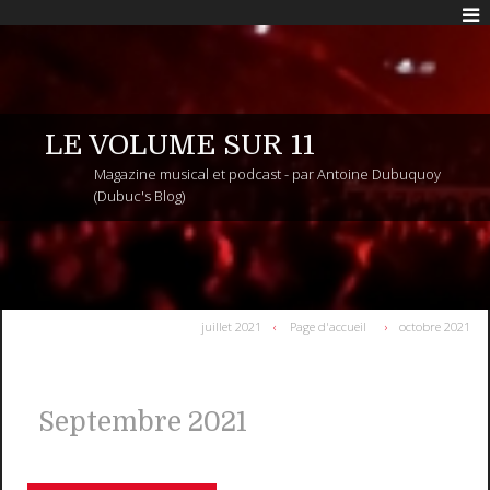
LE VOLUME SUR 11
Magazine musical et podcast - par Antoine Dubuquoy
(Dubuc's Blog)
juillet 2021
Page d'accueil
octobre 2021
Septembre 2021