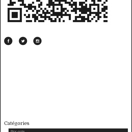
Catégories
Bloc-note