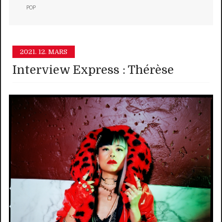
POP
2021.
12. MARS
Interview Express : Thérèse