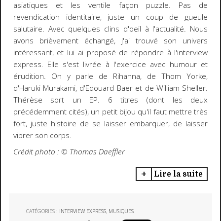
asiatiques et les ventile façon puzzle. Pas de
revendication identitaire, juste un coup de gueule
salutaire. Avec quelques clins d'oeil à l'actualité. Nous
avons brièvement échangé, j'ai trouvé son univers
intéressant, et lui ai proposé de répondre à l'interview
express. Elle s'est livrée à l'exercice avec humour et
érudition. On y parle de Rihanna, de Thom Yorke,
d'Haruki Murakami, d'Edouard Baer et de William Sheller.
Thérèse sort un EP. 6 titres (dont les deux
précédemment cités), un petit bijou qu'il faut mettre très
fort, juste histoire de se laisser embarquer, de laisser
vibrer son corps.
Crédit photo : ©️ Thomas Daeffler
Lire la suite
CATÉGORIES :
INTERVIEW EXPRESS
,
MUSIQUES