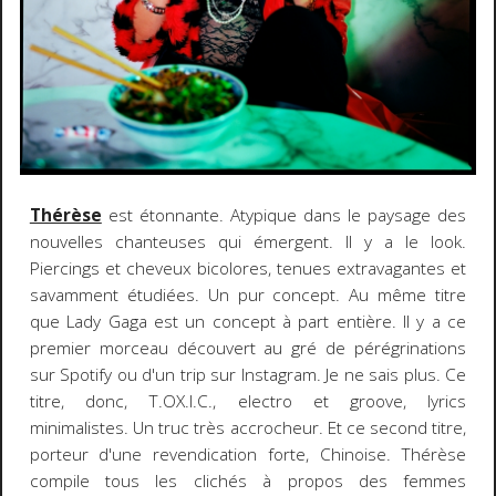
Thérèse
est étonnante. Atypique dans le paysage des
nouvelles chanteuses qui émergent. Il y a le look.
Piercings et cheveux bicolores, tenues extravagantes et
savamment étudiées. Un pur concept. Au même titre
que Lady Gaga est un concept à part entière. Il y a ce
premier morceau découvert au gré de pérégrinations
sur Spotify ou d'un trip sur Instagram. Je ne sais plus. Ce
titre, donc, T.OX.I.C., electro et groove, lyrics
minimalistes. Un truc très accrocheur. Et ce second titre,
porteur d'une revendication forte, Chinoise. Thérèse
compile tous les clichés à propos des femmes