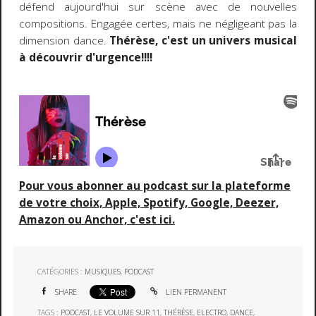
défend aujourd'hui sur scène avec de nouvelles
compositions. Engagée certes, mais ne négligeant pas la
dimension dance.
Thérèse, c'est un univers musical
à découvrir d'urgence!!!!
Pour vous abonner au podcast sur la plateforme
de votre choix, Apple, Spotify, Google, Deezer,
Amazon ou Anchor, c'est ici.
CATÉGORIES :
MUSIQUES
,
PODCAST
SHARE
LIEN PERMANENT
TAGS :
PODCAST
,
LE VOLUME SUR 11
,
THÉRÈSE
,
ELECTRO
,
DANCE
,