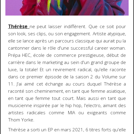
Thérèse
ne peut laisser indifférent. Que ce soit pour
son look, ses clips, ou son engagement. Artiste atypique,
elle se lance après un parcours classique qui aurait pu la
cantonner dans le rôle d'une successful career woman.
Prépa HEC, école de commerce prestigieuse, début de
carrière dans le marketing au sein d'un grand groupe de
luxe, la totale! Et un revirement radical, qu'elle raconte
dans ce premier épisode de la saison 2 du Volume sur
11. J'ai aimé cet échange au cours duquel Thérèse a
raconté son cheminement, en tant que femme asiatique,
en tant que femme tout court. Mais aussi en tant que
musicienne inspirée par le hip hop, l'electro, aimant des
artistes radicales comme MIA ou exigeants comme
Thom Yorke.
Thérèse a sorti un EP en mars 2021, 6 titres forts qu'elle