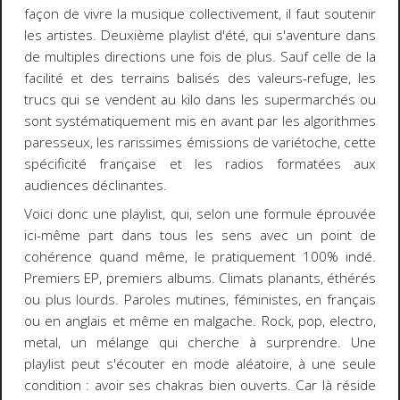
façon de vivre la musique collectivement, il faut soutenir
les artistes. Deuxième playlist d'été, qui s'aventure dans
de multiples directions une fois de plus. Sauf celle de la
facilité et des terrains balisés des valeurs-refuge, les
trucs qui se vendent au kilo dans les supermarchés ou
sont systématiquement mis en avant par les algorithmes
paresseux, les rarissimes émissions de variétoche, cette
spécificité française et les radios formatées aux
audiences déclinantes.
Voici donc une playlist, qui, selon une formule éprouvée
ici-même part dans tous les sens avec un point de
cohérence quand même, le pratiquement 100% indé.
Premiers EP, premiers albums. Climats planants, éthérés
ou plus lourds. Paroles mutines, féministes, en français
ou en anglais et même en malgache. Rock, pop, electro,
metal, un mélange qui cherche à surprendre. Une
playlist peut s'écouter en mode aléatoire, à une seule
condition : avoir ses chakras bien ouverts. Car là réside