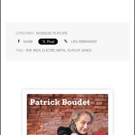
CATÉGORIES :
MUSIQUES
,
PLAYLISTS
SHARE
LIEN PERMANENT
TAGS :
POP
,
ROCK
,
ELECTRO
,
METAL
,
PLAYLIST
,
DANCE