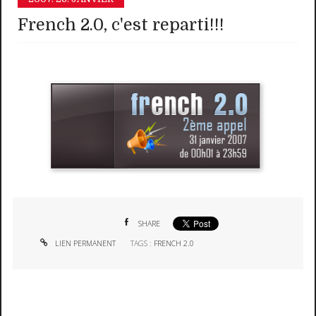
French 2.0, c'est reparti!!!
SHARE
LIEN PERMANENT
TAGS :
FRENCH 2.0