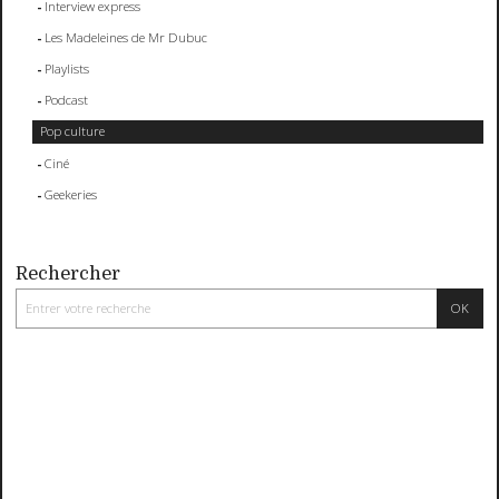
Interview express
Les Madeleines de Mr Dubuc
Playlists
Podcast
Pop culture
Ciné
Geekeries
Rechercher