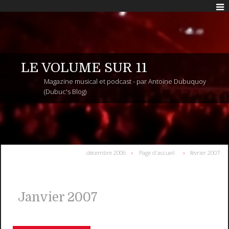
LE VOLUME SUR 11
Magazine musical et podcast - par Antoine Dubuquoy
(Dubuc's Blog)
décembre 2006
Page d'accueil
février 2007
Janvier 2007