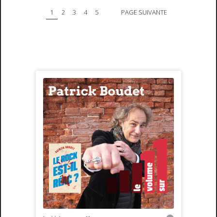
1
2
3
4
5
PAGE SUIVANTE