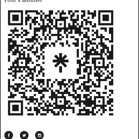
Pour s'abonner