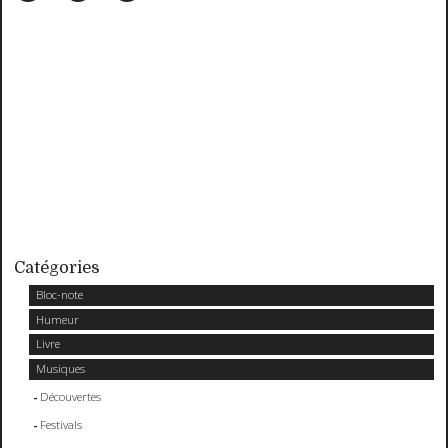
Catégories
Bloc-note
Humeur
Livre
Musiques
Découvertes
Festivals