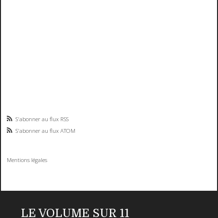
S'abonner au flux RSS
S'abonner au flux ATOM
Mentions légales
LE VOLUME SUR 11