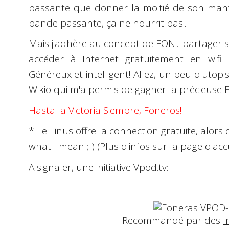
passante que donner la moitié de son mantea
bande passante, ça ne nourrit pas...
Mais j'adhère au concept de
FON
... partager
accéder à Internet gratuitement en wif
Généreux et intelligent! Allez, un peu d'utopi
Wikio
qui m'a permis de gagner la précieuse F
Hasta la Victoria Siempre, Foneros!
* Le
Linus
offre la connection gratuite, alors
what I mean
;-)
(Plus d'infos sur la page d'acc
A signaler, une initiative Vpod.tv:
Recommandé par des
I