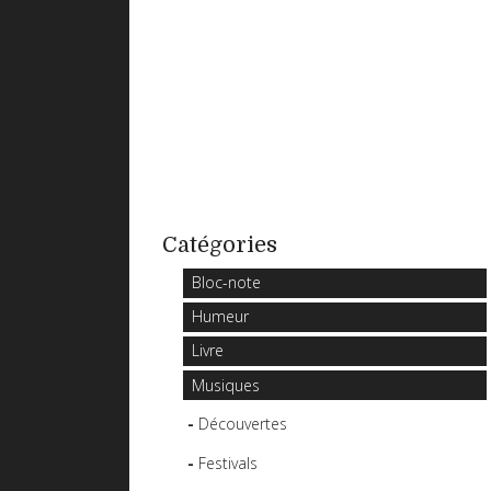
Catégories
Bloc-note
Humeur
Livre
Musiques
Découvertes
Festivals