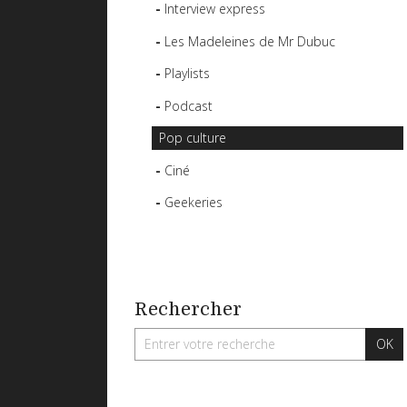
Interview express
Les Madeleines de Mr Dubuc
Playlists
Podcast
Pop culture
Ciné
Geekeries
Rechercher