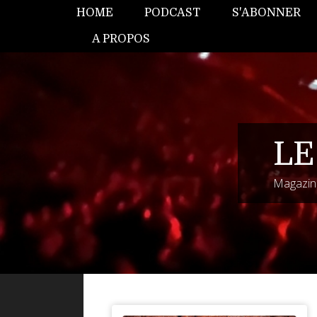
HOME
PODCAST
S'ABONNER
A PROPOS
LE
Magazine