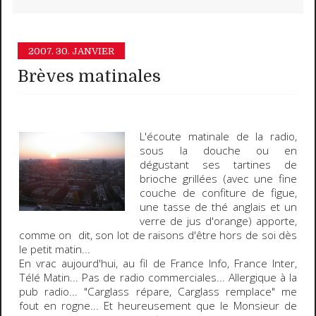
2007.
30. JANVIER
Brèves matinales
L'écoute matinale de la radio,
sous la douche ou en
dégustant ses tartines de
brioche grillées (avec une fine
couche de confiture de figue,
une tasse de thé anglais et un
verre de jus d'orange) apporte,
comme on dit, son lot de raisons d'être
hors de soi
dès
le petit matin...
En vrac aujourd'hui, au fil de
France Info
,
France Inter
,
Télé Matin
... Pas de radio commerciales... Allergique à la
pub radio... "Carglass répare, Carglass remplace" me
fout en rogne... Et heureusement que le Monsieur de