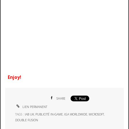
Enjoy!
SHARE
LIEN PERMANENT
TAGS :
IAB UK
,
PUBLICITÉ IN-GAME
,
IGA WORLDWIDE
,
MICROSOFT
,
DOUBLE FUSION