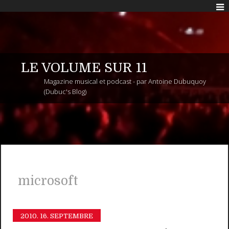
LE VOLUME SUR 11
Magazine musical et podcast - par Antoine Dubuquoy
(Dubuc's Blog)
microsoft
2010.
16. SEPTEMBRE