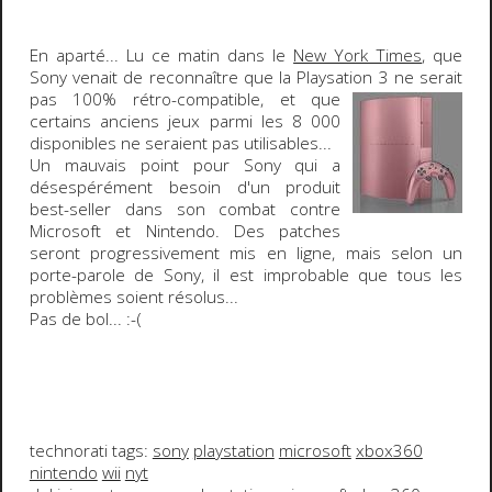
En aparté
... Lu ce matin dans le
New York Times
, que
Sony
venait de reconnaître que la
Playsation 3
ne serait
pas
100%
rétro-compatible
, et que
certains anciens jeux parmi les
8 000
disponibles ne seraient pas utilisables...
Un mauvais point pour Sony qui a
désespérément besoin d'un produit
best-seller dans son combat contre
Microsoft
et
Nintendo
. Des patches
seront progressivement mis en ligne, mais selon un
porte-parole de Sony, il est improbable que tous les
problèmes soient résolus...
Pas de bol...
:-(
technorati tags:
sony
playstation
microsoft
xbox360
nintendo
wii
nyt