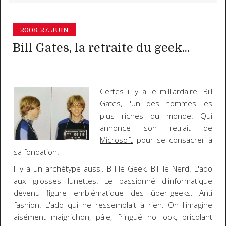
2008.
27. JUIN
Bill Gates, la retraite du geek...
Certes il y a le milliardaire.
Bill
Gates
, l'un des hommes les
plus riches du monde. Qui
annonce son retrait de
Microsoft
pour se consacrer à
sa fondation.
Il y a un archétype aussi.
Bill le Geek
.
Bill le Nerd
. L'ado
aux grosses lunettes. Le passionné d'informatique
devenu figure emblématique des über-geeks. Anti
fashion. L'ado qui ne ressemblait à rien. On l'imagine
aisément maigrichon, pâle, fringué no look, bricolant