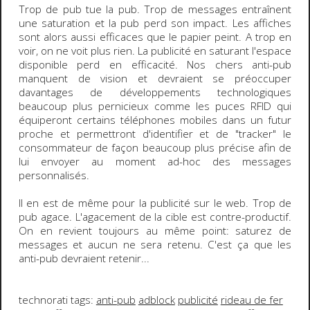
Trop de pub tue la pub
. Trop de messages entraînent
une saturation et la pub perd son impact. Les affiches
sont alors aussi efficaces que le papier peint. A trop en
voir, on ne voit plus rien. La publicité en saturant l'espace
disponible perd en efficacité. Nos chers anti-pub
manquent de vision et devraient se préoccuper
davantages de développements technologiques
beaucoup plus pernicieux comme les puces RFID qui
équiperont certains téléphones mobiles dans un futur
proche et permettront d'identifier et de "tracker" le
consommateur de façon beaucoup plus précise afin de
lui envoyer au moment ad-hoc des messages
personnalisés.
Il en est de même pour la
publicité sur le web
. Trop de
pub agace. L'agacement de la cible est contre-productif.
On en revient toujours au même point: saturez de
messages et aucun ne sera retenu. C'est ça que les
anti-pub devraient retenir...
technorati tags:
anti-pub
adblock
publicité
rideau de fer