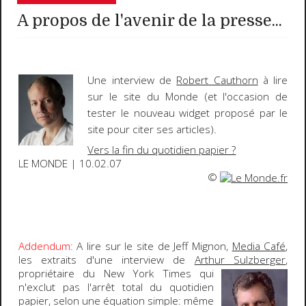
A propos de l'avenir de la presse...
Une interview de
Robert Cauthorn
à lire
sur le site du
Monde
(et l'occasion de
tester le nouveau widget proposé par le
site pour citer ses articles).
Vers la fin du quotidien papier ?
LE MONDE | 10.02.07
©
Addendum:
A lire sur le site de Jeff Mignon,
Media Café
,
les extraits d'une interview de
Arthur Sulzberger
,
propriétaire du
New York
Times
qui
n'exclut pas l'arrêt total du quotidien
papier, selon une équation simple: même