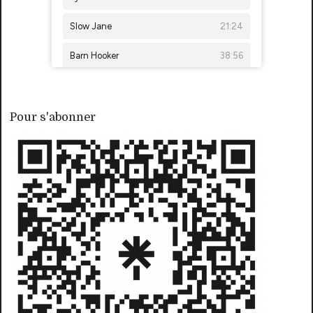
Pour s'abonner