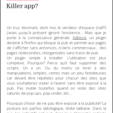
Killer app?
Un truc étonnant
, dont moi, le vendeur d'espace (naïf?)
j'avais jusqu'à présent ignoré l'existence... Mais que je
porte à la connaissance générale:
Adblock
, un plugin
destiné à
Firefox
qui bloque la pub et permet aux pages
de s'afficher sans annonces, ni liens commerciaux... des
pages redessinées, réorganisées sans trace de pub.
Un plugin
simple à installer
.
L'utilisation est plus
complexe
. Pourquoi? Parce qu'il faut supprimer des
scripts. Un a un. Ou du moins se livrer à des
manipulations, simples, certes mais un peu fastidieuses
car devant être répétées pour chacun des sites que
vous souhaiterez visiter à l'avenir sans être exposé à la
pub. Pas inutile toutefois quand on visite des sites
saturés de pop-ups, pop-under, etc...
Pourquoi choisir de ne pas être exposé à la publicité?
La
posture est parfois idéologique, limite
talibane
. Dans la