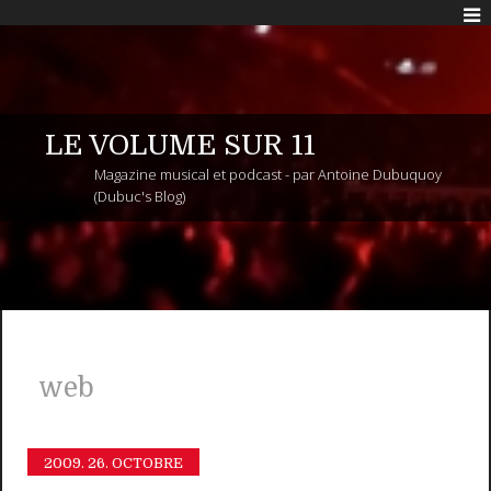
LE VOLUME SUR 11
Magazine musical et podcast - par Antoine Dubuquoy
(Dubuc's Blog)
web
2009.
26. OCTOBRE