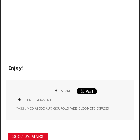
Enjoy!
SHARE
LIEN PERMANENT
TAGS :
MÉDIAS SOCIAUX
,
GOUROUS
,
WEB
,
BLOC-NOTE EXPRESS
2007.
27. MARS