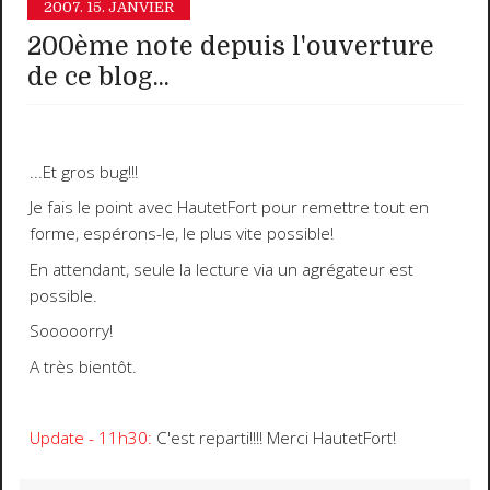
2007.
15. JANVIER
200ème note depuis l'ouverture
de ce blog...
...Et gros bug!!!
Je fais le point avec HautetFort pour remettre tout en
forme, espérons-le, le plus vite possible!
En attendant, seule la lecture via un agrégateur est
possible.
Sooooorry!
A très bientôt.
Update - 11h30:
C'est reparti!!!! Merci HautetFort!