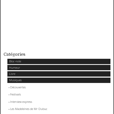
Catégories
Bloc-note
Humeur
Livre
Musiques
Découvertes
Festivals
Interview express
Les Madeleines de Mr Dubuc