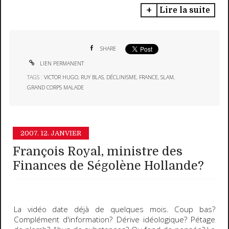
Lire la suite
SHARE
LIEN PERMANENT
TAGS :
VICTOR HUGO
,
RUY BLAS
,
DÉCLINISME
,
FRANCE
,
SLAM
,
GRAND CORPS MALADE
2007.
12. JANVIER
François Royal, ministre des
Finances de Ségolène Hollande?
La vidéo date déjà de quelques mois. Coup bas?
Complément d'information? Dérive idéologique? Pétage