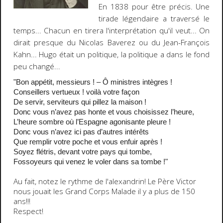
En 1838 pour être précis. Une
tirade légendaire a traversé le
temps... Chacun en tirera l'interprétation qu'il veut... On
dirait presque du Nicolas Baverez ou du Jean-François
Kahn... Hugo était un politique, la politique a dans le fond
peu changé...
"Bon appétit, messieurs ! – Ô ministres intègres !
Conseillers vertueux ! voilà votre façon
De servir, serviteurs qui pillez la maison !
Donc vous n’avez pas honte et vous choisissez l’heure,
L’heure sombre où l’Espagne agonisante pleure !
Donc vous n’avez ici pas d’autres intérêts
Que remplir votre poche et vous enfuir après !
Soyez flétris, devant votre pays qui tombe,
Fossoyeurs qui venez le voler dans sa tombe !"
Au fait, notez le rythme de l'alexandrin! Le Père Victor
nous jouait les
Grand Corps Malade
il y a plus de 150
ans!!!
Respect!