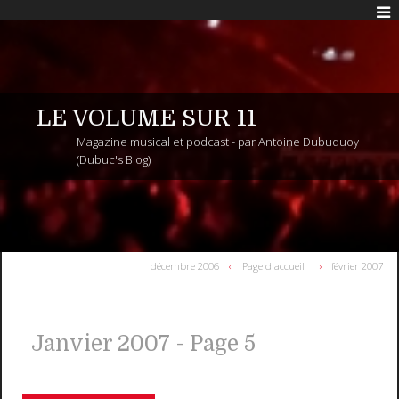
LE VOLUME SUR 11
Magazine musical et podcast - par Antoine Dubuquoy
(Dubuc's Blog)
décembre 2006
Page d'accueil
février 2007
Janvier 2007
- Page 5