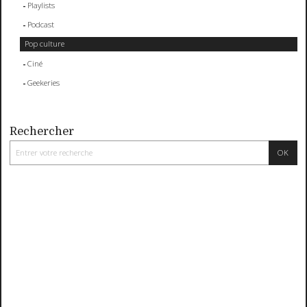
Playlists
Podcast
Pop culture
Ciné
Geekeries
Rechercher