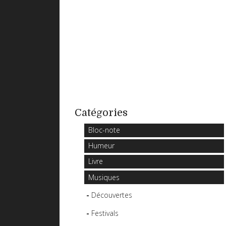
Catégories
Bloc-note
Humeur
Livre
Musiques
Découvertes
Festivals