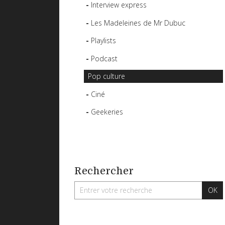
Interview express
Les Madeleines de Mr Dubuc
Playlists
Podcast
Pop culture
Ciné
Geekeries
Rechercher