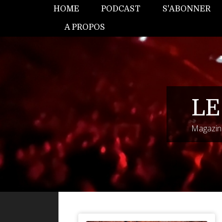
HOME
PODCAST
S'ABONNER
A PROPOS
LE
Magazine