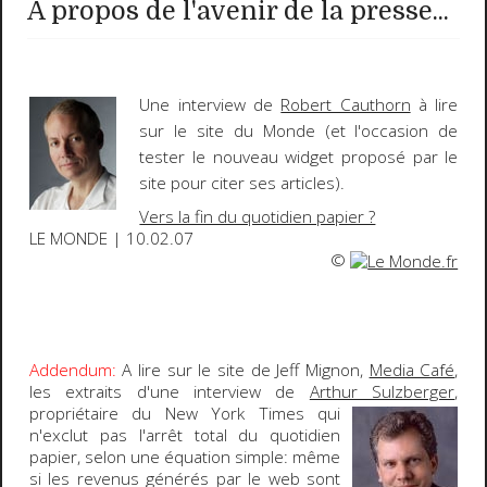
A propos de l'avenir de la presse...
Une interview de
Robert Cauthorn
à lire
sur le site du
Monde
(et l'occasion de
tester le nouveau widget proposé par le
site pour citer ses articles).
Vers la fin du quotidien papier ?
LE MONDE | 10.02.07
©
Addendum:
A lire sur le site de Jeff Mignon,
Media Café
,
les extraits d'une interview de
Arthur Sulzberger
,
propriétaire du
New York
Times
qui
n'exclut pas l'arrêt total du quotidien
papier, selon une équation simple: même
si les revenus générés par le web sont