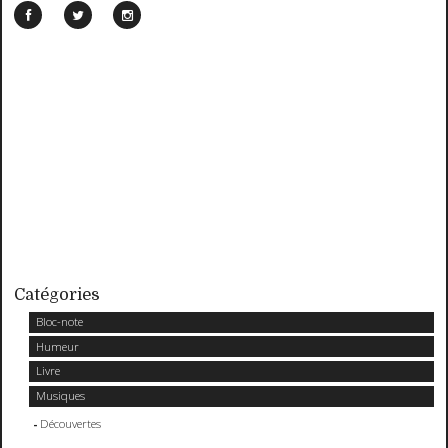
Catégories
Bloc-note
Humeur
Livre
Musiques
Découvertes