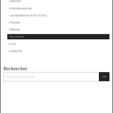
Festivals
Interview express
Les Madeleines de Mr Dubuc
Playlists
Podcast
Pop culture
Ciné
Geekeries
Rechercher