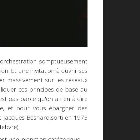
e orchestration somptueusement
n. Et une invitation à ouvrir ses
ager massivement sur les réseaux
liquer ces principes de base au
est pas parce qu'on a rien à dire
re, et pour vous épargner des
 de Jacques Besnard,sorti en 1975
febvre).
'est une injonction catégorique.