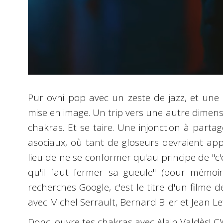
Pur ovni pop avec un zeste de jazz, et un
mise en image. Un trip vers une autre dimensio
chakras. Et se taire. Une injonction à part
asociaux, où tant de gloseurs devraient app
lieu de ne se conformer qu'au principe de "c'
qu'il faut fermer sa gueule" (pour mémoi
recherches Google, c'est le titre d'un filme
avec Michel Serrault, Bernard Blier et Jean Le
Donc, ouvre tes chakras avec
Alain Valdès
! C