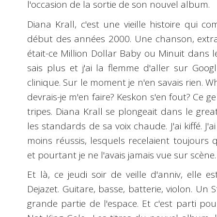
l'occasion de la sortie de son nouvel album.
Diana Krall, c'est une vieille histoire qu
début des années 2000. Une chanson, extrai
était-ce Million Dollar Baby ou Minuit dans l
sais plus et j'ai la flemme d'aller sur Goog
clinique. Sur le moment je n'en savais rien. 
devrais-je m'en faire? Keskon s'en fout? Ce 
tripes. Diana Krall se plongeait dans le gre
les standards de sa voix chaude. J'ai kiffé. J'a
moins réussis, lesquels recelaient toujours 
et pourtant je ne l'avais jamais vue sur scène.
Et là, ce jeudi soir de veille d'anniv, elle 
Dejazet. Guitare, basse, batterie, violon. Un
grande partie de l'espace. Et c'est parti po