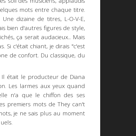
les soli des musiciens, applaudis
elques mots entre chaque titre.
 Une dizaine de titres, L-O-V-E,
is bien d'autres figures de style,
hés, ça serait audacieux... Mais
Si c'était chiant, je dirais "c'est
zone de confort. Du classique, du
Il était le producteur de Diana
ion. Les larmes aux yeux quand
elle n'a que le chiffon des ses
 les premiers mots de They can't
mots, je ne sais plus au moment
quels.