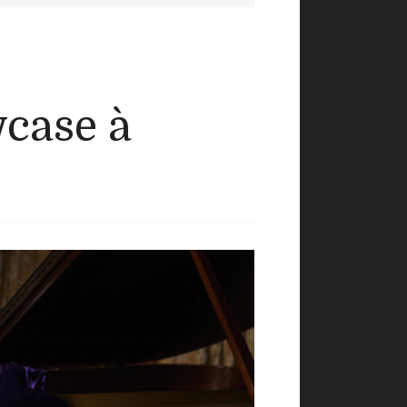
wcase à