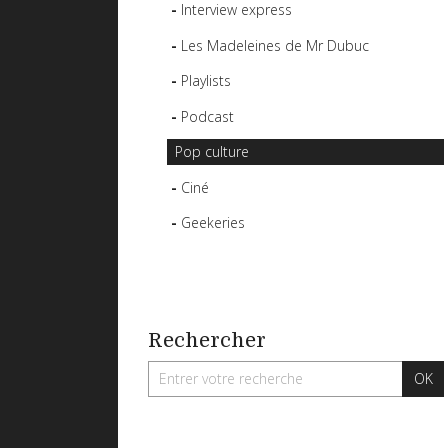
Interview express
Les Madeleines de Mr Dubuc
Playlists
Podcast
Pop culture
Ciné
Geekeries
Rechercher