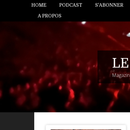
HOME
PODCAST
S'ABONNER
A PROPOS
LE
Magazine