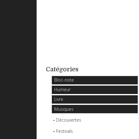
Catégories
Bloc-note
Humeur
Livre
Musiques
Découvertes
Festivals