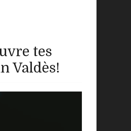
uvre tes
n Valdès!