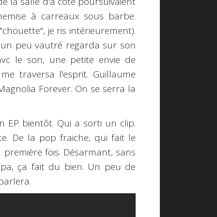
e la salle d'à côté poursuivaient
chemise à carreaux sous barbe.
houette", je ris intérieurement).
, un peu vautré regarda sur son
c le son, une petite envie de
e traversa l'esprit. Guillaume
Magnolia Forever. On se serra la
n EP bientôt. Qui a sorti un clip.
 De la pop fraiche, qui fait le
 première fois. Désarmant, sans
mpa, ça fait du bien. Un peu de
arlera.