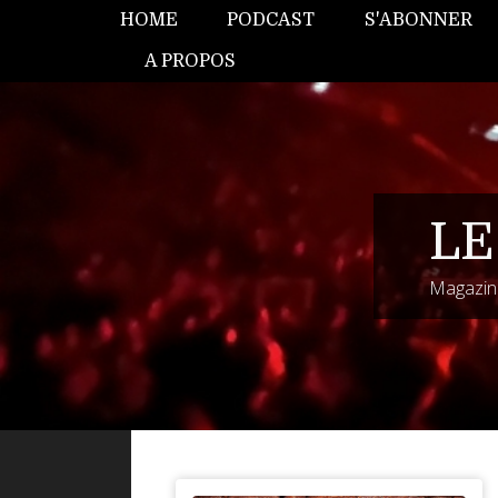
HOME
PODCAST
S'ABONNER
A PROPOS
LE
Magazine