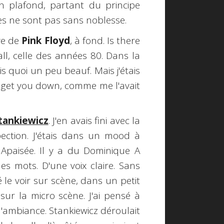
n plafond, partant du principe
s ne sont pas sans noblesse.
ive de
Pink Floyd
, à fond. Is there
ll, celle des années 80. Dans la
ais quoi un peu beauf. Mais j'étais
rs get you down, comme me l'avait
tankiewicz
. J'en avais fini avec la
spection. J'étais dans un mood à
. Apaisée. Il y a du Dominique A
es mots. D'une voix claire. Sans
é le voir sur scène, dans un petit
ur la micro scène. J'ai pensé à
d'ambiance. Stankiewicz déroulait