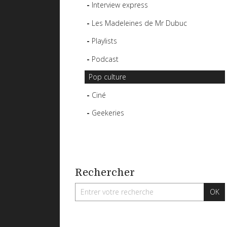
Interview express
Les Madeleines de Mr Dubuc
Playlists
Podcast
Pop culture
Ciné
Geekeries
Rechercher