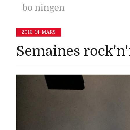
bo ningen
2016.
14. MARS
Semaines rock'n'