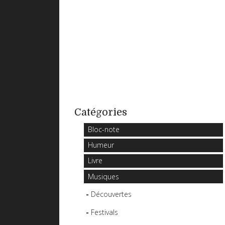
Catégories
Bloc-note
Humeur
Livre
Musiques
Découvertes
Festivals