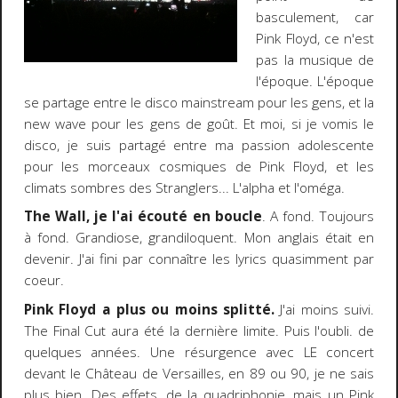
basculement, car
Pink Floyd, ce n'est
pas la musique de
l'époque. L'époque
se partage entre le disco mainstream pour les gens, et la
new wave pour les gens de goût. Et moi, si je vomis le
disco, je suis partagé entre ma passion adolescente
pour les morceaux cosmiques de Pink Floyd, et les
climats sombres des Stranglers... L'alpha et l'oméga.
The Wall, je l'ai écouté en boucle
. A fond. Toujours
à fond. Grandiose, grandiloquent. Mon anglais était en
devenir. J'ai fini par connaître les lyrics quasimment par
coeur.
Pink Floyd a plus ou moins splitté.
J'ai moins suivi.
The Final Cut aura été la dernière limite. Puis l'oubli. de
quelques années. Une résurgence avec LE concert
devant le Château de Versailles, en 89 ou 90, je ne sais
plus bien. Des effets, de la quadriphonie, mais un Pink