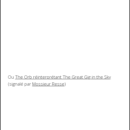
Ou
The Orb réinterprétant The Great Gig in the Sky
(signalé par
Mossieur Resse
)