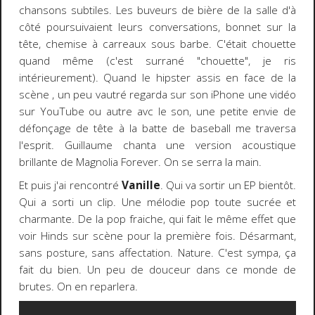
chansons subtiles. Les buveurs de bière de la salle d'à
côté poursuivaient leurs conversations, bonnet sur la
tête, chemise à carreaux sous barbe. C'était chouette
quand même (c'est surrané "chouette", je ris
intérieurement). Quand le hipster assis en face de la
scène , un peu vautré regarda sur son iPhone une vidéo
sur YouTube ou autre avc le son, une petite envie de
défonçage de tête à la batte de baseball me traversa
l'esprit. Guillaume chanta une version acoustique
brillante de Magnolia Forever. On se serra la main.
Et puis j'ai rencontré
Vanille
. Qui va sortir un EP bientôt.
Qui a sorti un clip. Une mélodie pop toute sucrée et
charmante. De la pop fraiche, qui fait le même effet que
voir Hinds sur scène pour la première fois. Désarmant,
sans posture, sans affectation. Nature. C'est sympa, ça
fait du bien. Un peu de douceur dans ce monde de
brutes. On en reparlera.