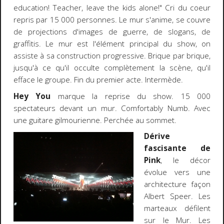
education! Teacher, leave the kids alone!" Cri du coeur
repris par 15 000 personnes. Le mur s'anime, se couvre
de projections d'images de guerre, de slogans, de
graffitis. Le mur est l'élément principal du show, on
assiste à sa construction progressive. Brique par brique,
jusqu'à ce qu'il occulte complètement la scène, qu'il
efface le groupe. Fin du premier acte. Intermède.
Hey You
marque la reprise du show. 15 000
spectateurs devant un mur. Comfortably Numb. Avec
une guitare gilmourienne. Perchée au sommet.
Dérive
fascisante de
Pink
, le décor
évolue vers une
architecture façon
Albert Speer. Les
marteaux défilent
sur le Mur. Les