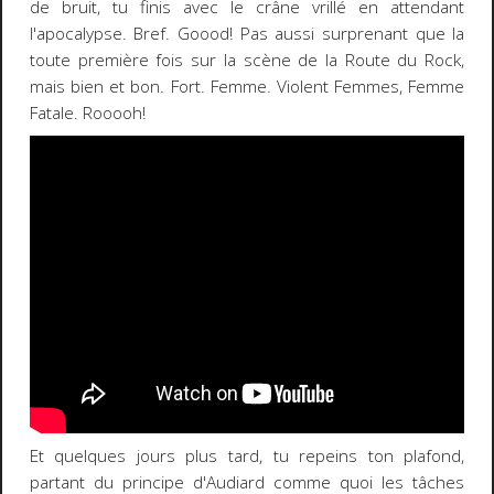
de bruit, tu finis avec le crâne vrillé en attendant
l'apocalypse. Bref. Goood! Pas aussi surprenant que la
toute première fois sur la scène de la Route du Rock,
mais bien et bon. Fort. Femme. Violent Femmes, Femme
Fatale. Rooooh!
Et quelques jours plus tard, tu repeins ton plafond,
partant du principe d'Audiard comme quoi les tâches