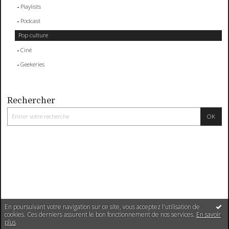
Playlists
Podcast
Pop culture
Ciné
Geekeries
Rechercher
En poursuivant votre navigation sur ce site, vous acceptez l'utilisation de
cookies. Ces derniers assurent le bon fonctionnement de nos services.
En savoir
plus
.