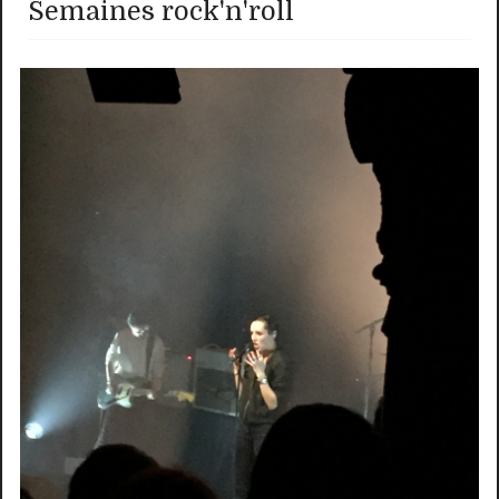
Semaines rock'n'roll