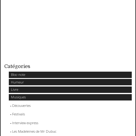
Catégories
Bloc-note
Humeur
Livre
Musiques
Découvertes
Festivals
Interview express
Les Madeleines de Mr Dubuc