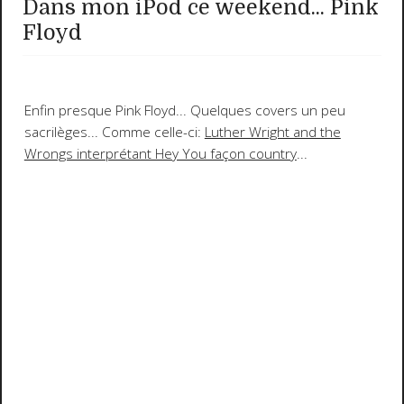
Dans mon iPod ce weekend... Pink
Floyd
Enfin presque Pink Floyd... Quelques covers un peu
sacrilèges... Comme celle-ci:
Luther Wright and the
Wrongs interprétant Hey You façon country
...