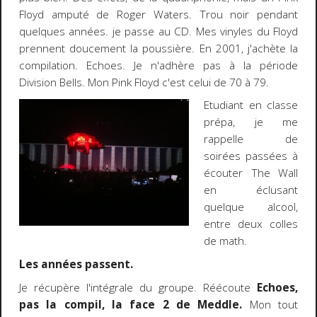
Floyd amputé de Roger Waters. Trou noir pendant
quelques années. je passe au CD. Mes vinyles du Floyd
prennent doucement la poussière. En 2001, j'achète la
compilation. Echoes. Je n'adhère pas à la période
Division Bells. Mon Pink Floyd c'est celui de 70 à 79.
Etudiant en classe
prépa, je me
rappelle de
soirées passées à
écouter The Wall
en éclusant
quelque alcool,
entre deux colles
de math.
Les années passent.
Je récupère l'intégrale du groupe. Réécoute
Echoes,
pas la compil, la face 2 de Meddle.
Mon tout