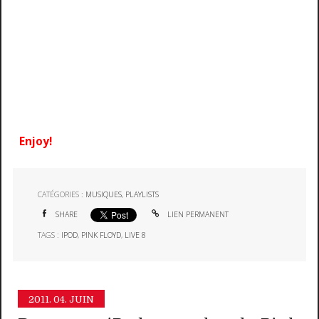
Enjoy!
CATÉGORIES :
MUSIQUES
,
PLAYLISTS
SHARE
LIEN PERMANENT
TAGS :
IPOD
,
PINK FLOYD
,
LIVE 8
2011.
04. JUIN