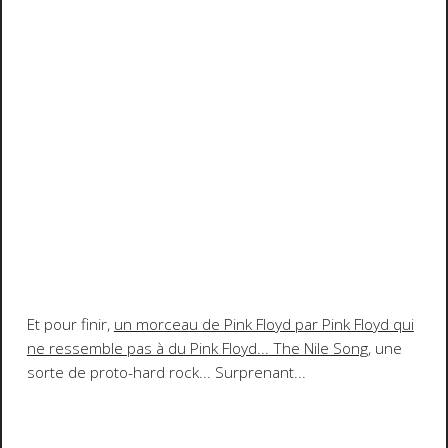
Et pour finir,
un morceau de Pink Floyd par Pink Floyd qui
ne ressemble pas à du Pink Floyd... The Nile Song
, une
sorte de proto-hard rock... Surprenant...