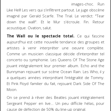
images-choc. Run
Like Hell! Les vers qui s'infiltrent partout. Le juge obscène
imaginé par Gerald Scarfe. The Trial. Le verdict: "Tear
down the wall!". Et le Mur s'écroule. Fin. Retour
acoustique. Ovation, salut.
The Wall ou le spectacle total.
Ce qui fascine
aujourd'hui est cette nouvelle tendance des groupes et
artistes à venir interpréter une oeuvre complète.
Comme un musicien classique décide d'interpréter tel
concerto ou symphonie. Les Queens Of The Stone Age
jouant intégralement leur premier album. Echo and the
Bunnyman rejouant sur scène Ocean Rain. Les Who, il y
a quelques années interprétant l'intégralité de Tommy.
Et Pink Floyd familier du fait, rejouant Dark Side Of The
Moon.
On se prend à rêver des Beatles jouant intégralement
Sergeant Pepper en live... Un peu difficile hélas, pour
cause de défection de 50% du line-up original.