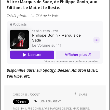
À lire : Marquis de Sade, de Philippe Gonin, aux
Éditions Le Mot et le Reste.
Crédit photo : La Cité de la Voix
Disponible aussi sur
Spotify, Deezer, Amazon Music,
YouTube, etc.
CATÉGORIES :
PODCAST
SHARE
LIEN PERMANENT
TAGS :
PHILIPPE GONIN
,
LIVRE
,
MARQUIS DE SADE
,
MARC SEBERG
,