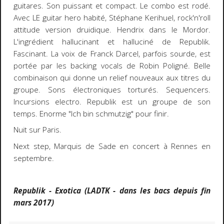
guitares. Son puissant et compact. Le combo est rodé.
Avec LE guitar hero habité, Stéphane Kerihuel, rock'n'roll
attitude version druidique. Hendrix dans le Mordor.
L'ingrédient hallucinant et halluciné de Republik.
Fascinant. La voix de Franck Darcel, parfois sourde, est
portée par les backing vocals de Robin Poligné. Belle
combinaison qui donne un relief nouveaux aux titres du
groupe. Sons électroniques torturés. Sequencers.
Incursions electro. Republik est un groupe de son
temps. Enorme "Ich bin schmutzig" pour finir.
Nuit sur Paris.
Next step, Marquis de Sade en concert à Rennes en
septembre.
Republik - Exotica (LADTK - dans les bacs depuis fin
mars 2017)