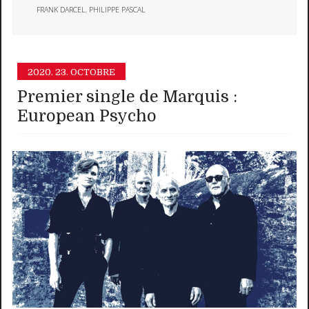
FRANK DARCEL
,
PHILIPPE PASCAL
2020.
23. OCTOBRE
Premier single de Marquis :
European Psycho