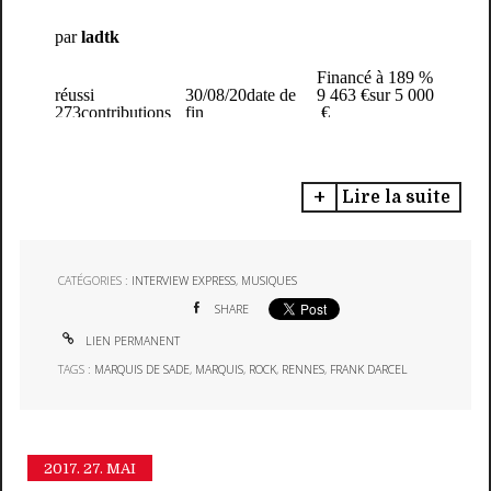
Lire la suite
CATÉGORIES :
INTERVIEW EXPRESS
,
MUSIQUES
SHARE
LIEN PERMANENT
TAGS :
MARQUIS DE SADE
,
MARQUIS
,
ROCK
,
RENNES
,
FRANK DARCEL
2017.
27. MAI