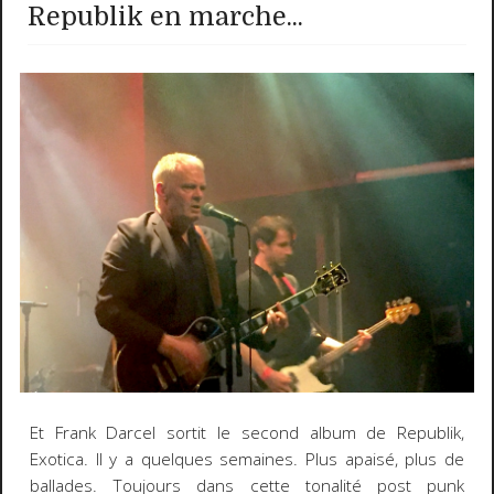
Republik en marche...
Et Frank Darcel sortit le second album de Republik,
Exotica. Il y a quelques semaines. Plus apaisé, plus de
ballades. Toujours dans cette tonalité post punk