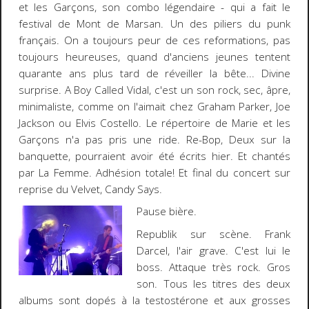
et les Garçons, son combo légendaire - qui a fait le
festival de Mont de Marsan. Un des piliers du punk
français. On a toujours peur de ces reformations, pas
toujours heureuses, quand d'anciens jeunes tentent
quarante ans plus tard de réveiller la bête... Divine
surprise. A Boy Called Vidal, c'est un son rock, sec, âpre,
minimaliste, comme on l'aimait chez Graham Parker, Joe
Jackson ou Elvis Costello. Le répertoire de Marie et les
Garçons n'a pas pris une ride. Re-Bop, Deux sur la
banquette, pourraient avoir été écrits hier. Et chantés
par La Femme. Adhésion totale! Et final du concert sur
reprise du Velvet, Candy Says.
Pause bière.
Republik sur scène. Frank
Darcel, l'air grave. C'est lui le
boss. Attaque très rock. Gros
son. Tous les titres des deux
albums sont dopés à la testostérone et aux grosses