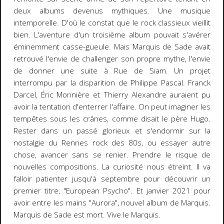
deux albums devenus mythiques. Une musique
intemporelle. D'où le constat que le rock classieux vieillit
bien. L'aventure d'un troisième album pouvait s'avérer
éminemment casse-gueule. Mais Marquis de Sade avait
retrouvé l'envie de challenger son propre mythe, l'envie
de donner une suite à Rue de Siam. Un projet
interrompu par la disparition de Philippe Pascal. Franck
Darcel, Éric Morinière et Thierry Alexandre auraient pu
avoir la tentation d'enterrer l'affaire. On peut imaginer les
tempêtes sous les crânes, comme disait le père Hugo.
Rester dans un passé glorieux et s'endormir sur la
nostalgie du Rennes rock des 80s, ou essayer autre
chose, avancer sans se renier. Prendre le risque de
nouvelles compositions. La curiosité nous étreint. Il va
falloir patienter jusqu'à septembre pour découvrir un
premier titre, "European Psycho". Et janvier 2021 pour
avoir entre les mains "Aurora", nouvel album de Marquis.
Marquis de Sade est mort. Vive le Marquis.