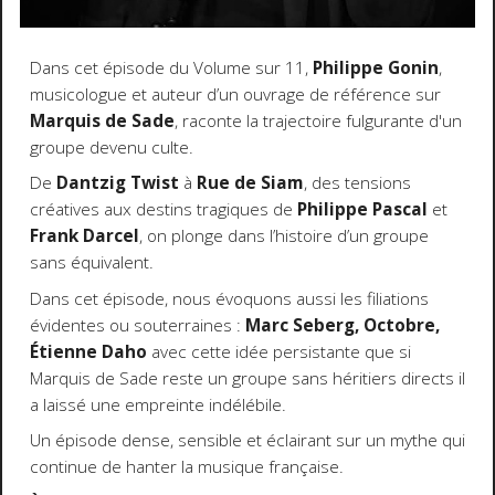
Dans cet épisode du Volume sur 11,
Philippe Gonin
,
musicologue et auteur d’un ouvrage de référence sur
Marquis de Sade
, raconte la trajectoire fulgurante d'un
groupe devenu culte.
De
Dantzig Twist
à
Rue de Siam
, des tensions
créatives aux destins tragiques de
Philippe Pascal
et
Frank Darcel
, on plonge dans l’histoire d’un groupe
sans équivalent.
Dans cet épisode, nous évoquons aussi les filiations
évidentes ou souterraines :
Marc Seberg, Octobre,
Étienne Daho
avec cette idée persistante que si
Marquis de Sade reste un groupe sans héritiers directs il
a laissé une empreinte indélébile.
Un épisode dense, sensible et éclairant sur un mythe qui
continue de hanter la musique française.