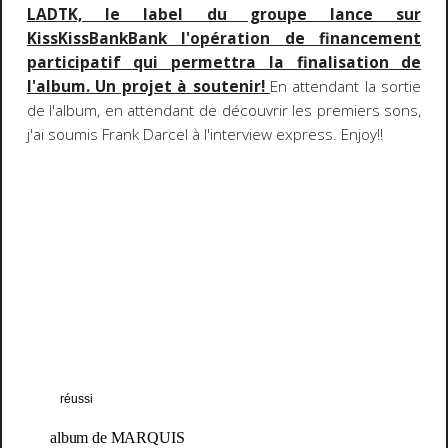
LADTK, le label du groupe lance sur
KissKissBankBank l'opération de financement
participatif qui permettra la finalisation de
l'album. Un projet à soutenir!
En attendant la sortie
de l'album, en attendant de découvrir les premiers sons,
j'ai soumis Frank Darcel à l'interview express. Enjoy!!