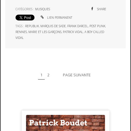
CATÉGORIES :
MUSIQUES
SHARE
LIEN PERMANENT
TAGS :
REPUBLIK
,
MARQUIS DE SADE
,
FRANK DARCEL
,
POST PUNK
,
RENNES
,
MARIE ET LES GARÇONS
,
PATRICK VIDAL
,
A BOY CALLED
VIDAL
1
2
PAGE SUIVANTE