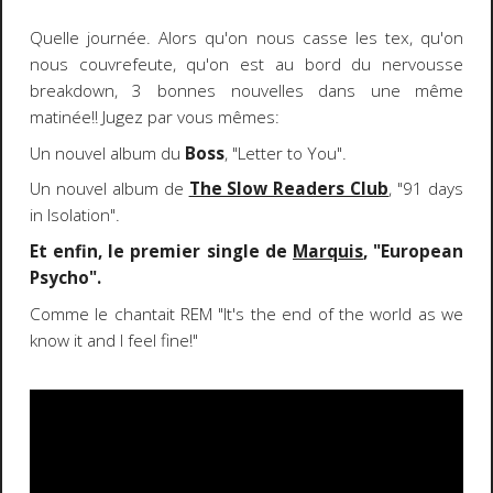
Quelle journée. Alors qu'on nous casse les tex, qu'on
nous couvrefeute, qu'on est au bord du nervousse
breakdown, 3 bonnes nouvelles dans une même
matinée!! Jugez par vous mêmes:
Un nouvel album du
Boss
, "Letter to You".
Un nouvel album de
The Slow Readers Club
, "91 days
in Isolation".
Et enfin, le premier single de
Marquis
, "European
Psycho".
Comme le chantait REM "It's the end of the world as we
know it and I feel fine!"