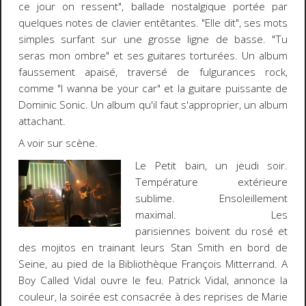
ce jour on ressent", ballade nostalgique portée par
quelques notes de clavier entêtantes. "Elle dit", ses mots
simples surfant sur une grosse ligne de basse. "Tu
seras mon ombre" et ses guitares torturées. Un album
faussement apaisé, traversé de fulgurances rock,
comme "I wanna be your car" et la guitare puissante de
Dominic Sonic. Un album qu'il faut s'approprier, un album
attachant.
A voir sur scène.
Le Petit bain, un jeudi soir.
Température extérieure
sublime. Ensoleillement
maximal. Les
parisiennes boivent du rosé et
des mojitos en trainant leurs Stan Smith en bord de
Seine, au pied de la Bibliothèque François Mitterrand. A
Boy Called Vidal ouvre le feu. Patrick Vidal, annonce la
couleur, la soirée est consacrée à des reprises de Marie