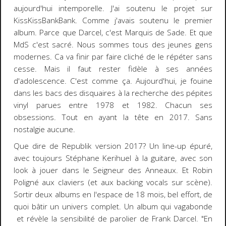
aujourd'hui intemporelle. J'ai soutenu le projet sur
KissKissBankBank. Comme j'avais soutenu le premier
album. Parce que Darcel, c'est Marquis de Sade. Et que
MdS c'est sacré. Nous sommes tous des jeunes gens
modernes. Ca va finir par faire cliché de le répéter sans
cesse. Mais il faut rester fidèle à ses années
d'adolescence. C'est comme ça. Aujourd'hui, je fouine
dans les bacs des disquaires à la recherche des pépites
vinyl parues entre 1978 et 1982. Chacun ses
obsessions. Tout en ayant la tête en 2017. Sans
nostalgie aucune.
Que dire de Republik version 2017? Un line-up épuré,
avec toujours Stéphane Kerihuel à la guitare, avec son
look à jouer dans le Seigneur des Anneaux. Et Robin
Poligné aux claviers (et aux backing vocals sur scène).
Sortir deux albums en l'espace de 18 mois, bel effort, de
quoi bâtir un univers complet. Un album qui vagabonde
et révèle la sensibilité de parolier de Frank Darcel. "En