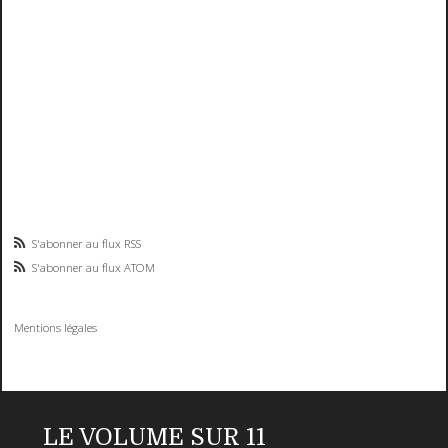
S'abonner au flux RSS
S'abonner au flux ATOM
Mentions légales
LE VOLUME SUR 11