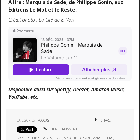
À lire : Marquis de Sade, de Philippe Gonin, aux
Éditions Le Mot et le Reste.
Crédit photo : La Cité de la Voix
Disponible aussi sur
Spotify, Deezer, Amazon Music,
YouTube, etc.
CATÉGORIES :
PODCAST
SHARE
LIEN PERMANENT
TAGS :
PHILIPPE GONIN
,
LIVRE
,
MARQUIS DE SADE
,
MARC SEBERG
,