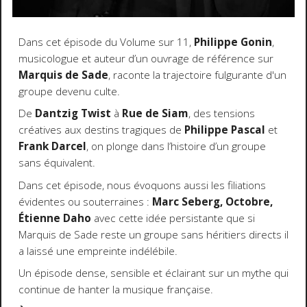
Dans cet épisode du Volume sur 11,
Philippe Gonin
,
musicologue et auteur d’un ouvrage de référence sur
Marquis de Sade
, raconte la trajectoire fulgurante d'un
groupe devenu culte.
De
Dantzig Twist
à
Rue de Siam
, des tensions
créatives aux destins tragiques de
Philippe Pascal
et
Frank Darcel
, on plonge dans l’histoire d’un groupe
sans équivalent.
Dans cet épisode, nous évoquons aussi les filiations
évidentes ou souterraines :
Marc Seberg, Octobre,
Étienne Daho
avec cette idée persistante que si
Marquis de Sade reste un groupe sans héritiers directs il
a laissé une empreinte indélébile.
Un épisode dense, sensible et éclairant sur un mythe qui
continue de hanter la musique française.