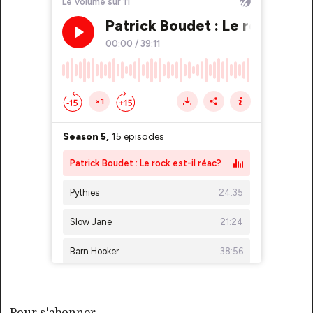
Pour s'abonner