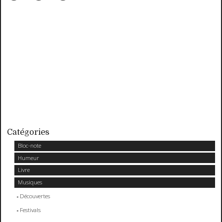
Catégories
Bloc-note
Humeur
Livre
Musiques
Découvertes
Festivals