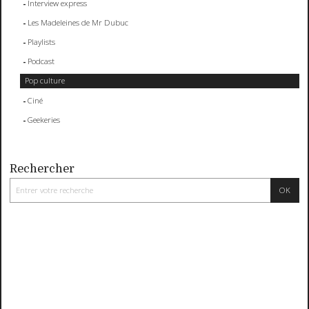
Interview express
Les Madeleines de Mr Dubuc
Playlists
Podcast
Pop culture
Ciné
Geekeries
Rechercher