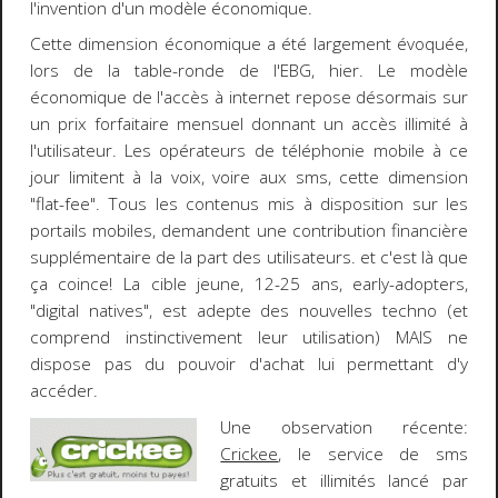
l'invention d'un modèle
économique
.
Cette dimension économique a été largement évoquée,
lors de la table-ronde de l'
EBG
, hier. Le modèle
économique de l'accès à
internet
repose désormais sur
un
prix forfaitaire
mensuel donnant un
accès illimité
à
l'utilisateur. Les opérateurs de téléphonie mobile à ce
jour limitent à la voix, voire aux sms, cette dimension
"flat-fee". Tous les contenus mis à disposition sur les
portails mobiles
, demandent une
contribution financière
supplémentaire
de la part des utilisateurs. et c'est là que
ça coince! La
cible jeune
, 12-25 ans, early-adopters,
"digital natives", est adepte des nouvelles techno (et
comprend instinctivement leur utilisation)
MAIS
ne
dispose pas du pouvoir d'achat lui permettant d'y
accéder.
Une observation récente:
Crickee
, le service de sms
gratuits et illimités lancé par