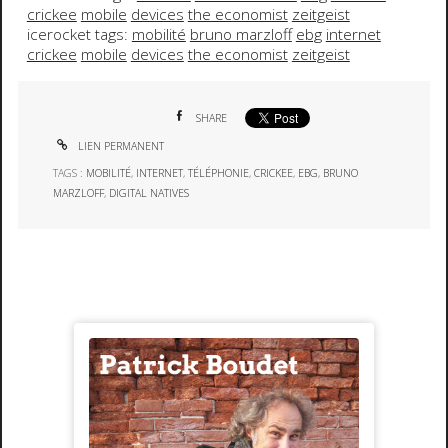
crickee
mobile
devices
the economist
zeitgeist
icerocket tags:
mobilité
bruno marzloff
ebg
internet
crickee
mobile
devices
the economist
zeitgeist
SHARE
LIEN PERMANENT
TAGS :
MOBILITÉ
,
INTERNET
,
TÉLÉPHONIE
,
CRICKEE
,
EBG
,
BRUNO
MARZLOFF
,
DIGITAL NATIVES