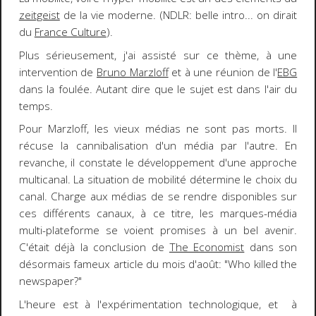
zeitgeist
de la vie moderne.
(NDLR: belle intro... on dirait
du
France Culture
)
.
Plus sérieusement, j'ai assisté sur ce thème, à une
intervention de
Bruno Marzloff
et à une réunion de l'
EBG
dans la foulée. Autant dire que le sujet est dans l'air du
temps.
Pour Marzloff,
les vieux médias ne sont pas morts
. Il
récuse la cannibalisation d'un média par l'autre. En
revanche, il constate le développement d'une approche
multicanal
.
La situation de mobilité détermine le choix du
canal
. Charge aux médias de se rendre disponibles sur
ces différents canaux, à ce titre, les
marques-média
multi-plateforme
se voient promises à un
bel avenir
.
C'était déjà la conclusion de
The Economist
dans son
désormais fameux article du mois d'août: "
Who killed the
newspaper?
"
L'heure est à l'expérimentation
technologique
, et à