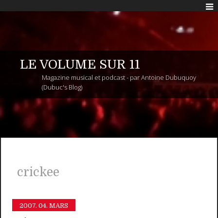
LE VOLUME SUR 11
Magazine musical et podcast - par Antoine Dubuquoy
(Dubuc's Blog)
crickee
2007.
04. MARS