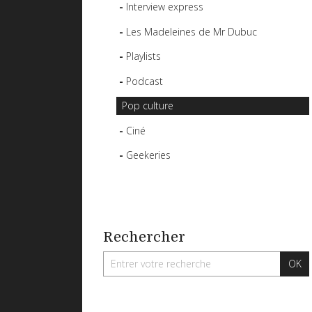
Interview express
Les Madeleines de Mr Dubuc
Playlists
Podcast
Pop culture
Ciné
Geekeries
Rechercher