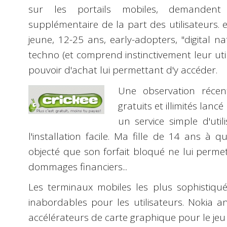
sur les
portails mobiles
, demanden
supplémentaire
de la part des utilisateurs. 
jeune
, 12-25 ans, early-adopters, "digital n
techno (et comprend instinctivement leur uti
pouvoir d'achat lui permettant d'y accéder.
Une observation réce
gratuits et illimités lanc
un service
simple d'util
l'
installation facile
. Ma fille de 14 ans à qui
objecté que son forfait bloqué ne lui permet
dommages financiers...
Les terminaux mobiles les plus sophistiqué
inabordables pour les utilisateurs.
Nokia
an
accélérateurs de carte graphique pour le jeu 