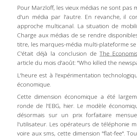
Pour Marzloff,
les vieux médias ne sont pas 
d'un média par l'autre. En revanche, il c
approche
multicanal
.
La situation de mobil
Charge aux médias de se rendre disponibles 
titre, les
marques-média multi-plateforme
se
C'était déjà la conclusion de
The Economis
article du mois d'août: "
Who killed the newsp
L'heure est à l'expérimentation
technologiq
économique
.
Cette dimension économique a été largeme
ronde de l'
EBG
, hier. Le modèle économiq
désormais sur un
prix forfaitaire
mensue
l'utilisateur. Les opérateurs de téléphonie mo
voire aux sms, cette dimension "flat-fee". To