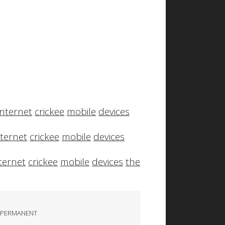
internet
crickee
mobile
devices
nternet
crickee
mobile
devices
ternet
crickee
mobile
devices
the
 PERMANENT