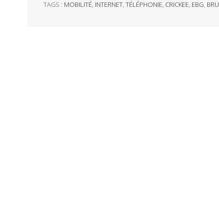
TAGS :
MOBILITÉ
,
INTERNET
,
TÉLÉPHONIE
,
CRICKEE
,
EBG
,
BRU