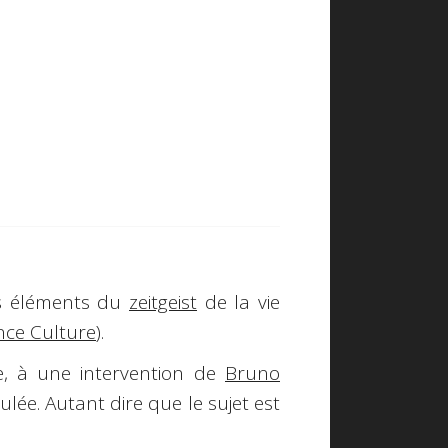
s éléments du
zeitgeist
de la vie
nce Culture
)
.
me, à une intervention de
Bruno
ulée. Autant dire que le sujet est