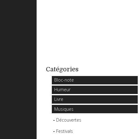
Catégories
Bloc-note
Humeur
Livre
Musiques
Découvertes
Festivals