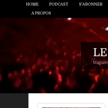
HOME
PODCAST
S'ABONNER
A PROPOS
LE
Magazine