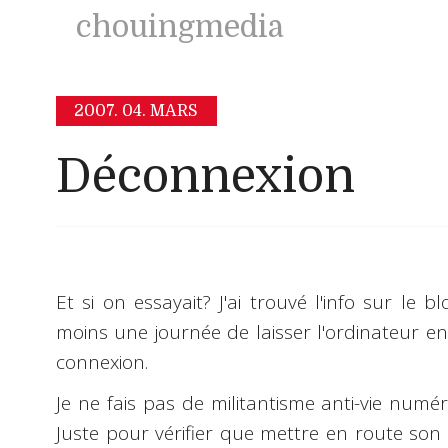
chouingmedia
2007.
04. MARS
Déconnexion
Et si on essayait? J'ai trouvé l'info sur le 
moins une journée de
laisser l'ordinateur en
connexion.
Je ne fais pas de militantisme anti-vie numér
Juste pour vérifier que mettre en route son o