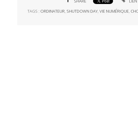
SHARE
LIEN
TAGS :
ORDINATEUR
,
SHUTDOWN DAY
,
VIE NUMÉRIQUE
,
CHO