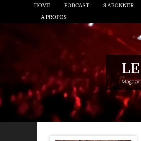
HOME
PODCAST
S'ABONNER
A PROPOS
LE
Magazine