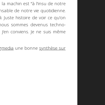
 la machin est "à l'insu de notre
nsable
de notre vie quotidienne.
. Juste histoire de voir ce qu'on
t nous sommes devenus techno-
, j'en conviens.
Je ne suis même
gmedia
une bonne
synthèse sur