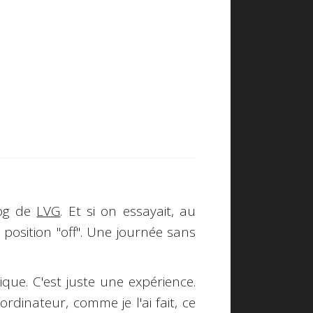
blog de
LVG
. Et si on essayait, au
 position "off"
. Une journée sans
ique. C'est
juste une expérience
.
rdinateur, comme je l'ai fait, ce