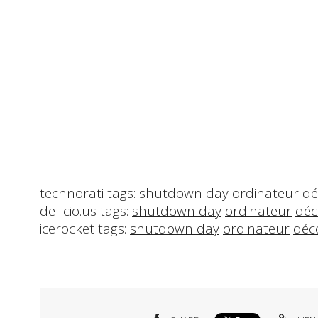
technorati tags:
shutdown day
ordinateur
dé
del.icio.us tags:
shutdown day
ordinateur
déc
icerocket tags:
shutdown day
ordinateur
déc