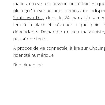
matin au réveil est devenu un réflexe. Et que
plein gré" devenue une
composante indispe
Shutdown Day
, donc, le
24 mars
. Un samedi
fera à la place et d'évaluer à quel poin
dépendants. Démarche un rien
masochiste
pas sûr de tenir...
A propos de vie connectée, à lire sur
Chouin
l'identité numérique
.
Bon dimanche!