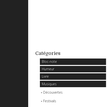
Catégories
Bloc-note
Humeur
Livre
Musiques
Découvertes
Festivals