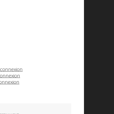
connexion
onnexion
onnexion