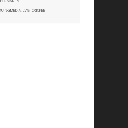
 PERMANENT
UINGMEDIA
,
LVG
,
CRICKEE