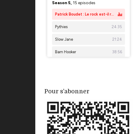
Pour s'abonner