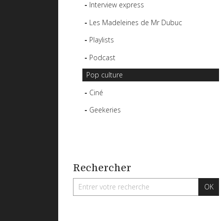
Interview express
Les Madeleines de Mr Dubuc
Playlists
Podcast
Pop culture
Ciné
Geekeries
Rechercher