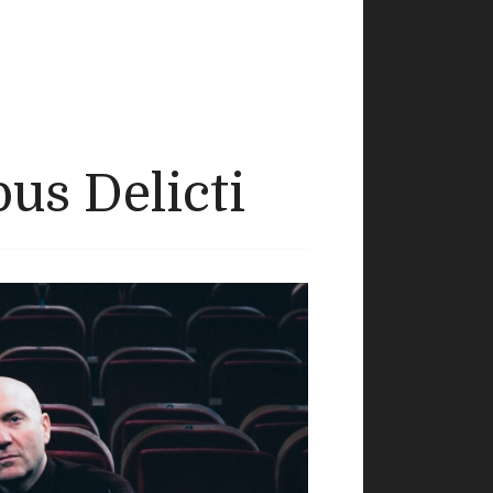
pus Delicti