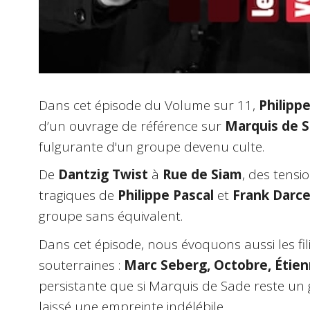
Dans cet épisode du Volume sur 11,
Philipp
d’un ouvrage de référence sur
Marquis de 
fulgurante d'un groupe devenu culte.
De
Dantzig Twist
à
Rue de Siam
, des tensi
tragiques de
Philippe Pascal
et
Frank Darce
groupe sans équivalent.
Dans cet épisode, nous évoquons aussi les fil
souterraines :
Marc Seberg, Octobre, Étie
persistante que si Marquis de Sade reste un g
laissé une empreinte indélébile.