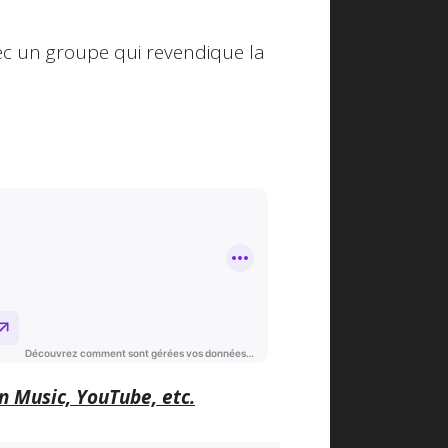
ec un groupe qui revendique la
n Music, YouTube, etc.