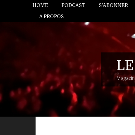
HOME
PODCAST
S'ABONNER
A PROPOS
LE
Magazine