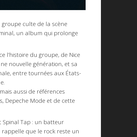
, groupe culte de la scène
iminal, un album qui prolonge
e l’histoire du groupe, de Nice
ne nouvelle génération, et sa
nale, entre tournées aux États-
e.
 mais aussi de références
s, Depeche Mode et de cette
Spinal Tap : un batteur
i rappelle que le rock reste un