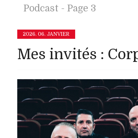
Podcast - Page 3
2026.
06. JANVIER
Mes invités : Cor