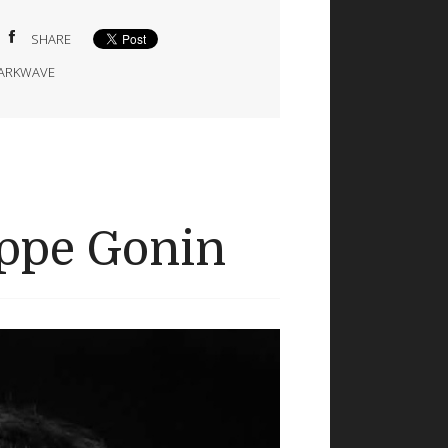
SHARE
ARKWAVE
ippe Gonin