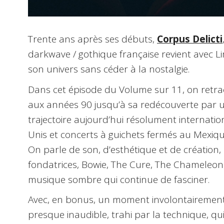
Trente ans après ses débuts,
Corpus Delicti
darkwave / gothique française revient avec L
son univers sans céder à la nostalgie.
Dans cet épisode du Volume sur 11, on retrac
aux années 90 jusqu’à sa redécouverte par u
trajectoire aujourd’hui résolument internatio
Unis et concerts à guichets fermés au Mexiqu
On parle de son, d’esthétique et de création,
fondatrices, Bowie, The Cure, The Chameleon
musique sombre qui continue de fasciner.
Avec, en bonus, un moment involontairement 
presque inaudible, trahi par la technique, qu