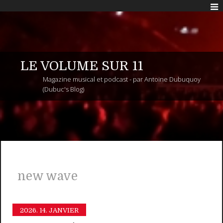
LE VOLUME SUR 11
Magazine musical et podcast - par Antoine Dubuquoy
(Dubuc's Blog)
new wave
2026.
14. JANVIER