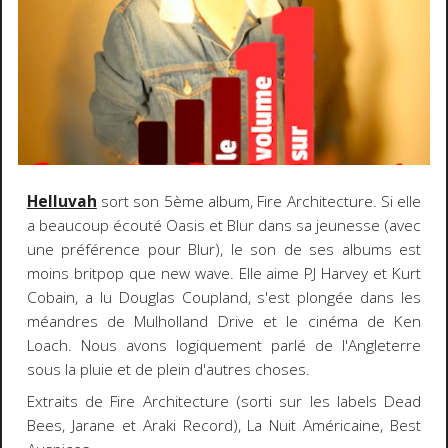
Helluvah
sort son 5ème album, Fire Architecture. Si elle
a beaucoup écouté Oasis et Blur dans sa jeunesse (avec
une préférence pour Blur), le son de ses albums est
moins britpop que new wave. Elle aime PJ Harvey et Kurt
Cobain, a lu Douglas Coupland, s'est plongée dans les
méandres de Mulholland Drive et le cinéma de Ken
Loach. Nous avons logiquement parlé de l'Angleterre
sous la pluie et de plein d'autres choses.
Extraits de Fire Architecture (sorti sur les labels Dead
Bees, Jarane et Araki Record), La Nuit Américaine, Best