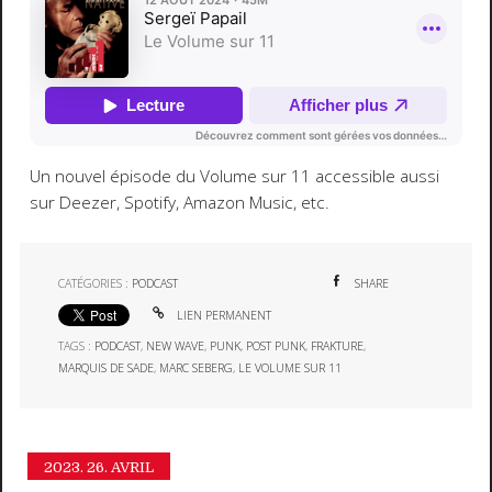
Un nouvel épisode du Volume sur 11 accessible aussi
sur Deezer, Spotify, Amazon Music, etc.
CATÉGORIES :
PODCAST
SHARE
LIEN PERMANENT
TAGS :
PODCAST
,
NEW WAVE
,
PUNK
,
POST PUNK
,
FRAKTURE
,
MARQUIS DE SADE
,
MARC SEBERG
,
LE VOLUME SUR 11
2023.
26. AVRIL