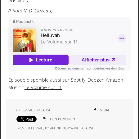
Auspices.
(Photo © D. Cluzeau)
Episode disponible aussi sur Spotify, Deezer, Amazon
Music :
Le Volume sur 11
CATÉGORIES :
PODCAST
SHARE
LIEN PERMANENT
TAGS :
HELLUVAH
,
POSTPUNK
,
NEW WAVE
,
PODCAST