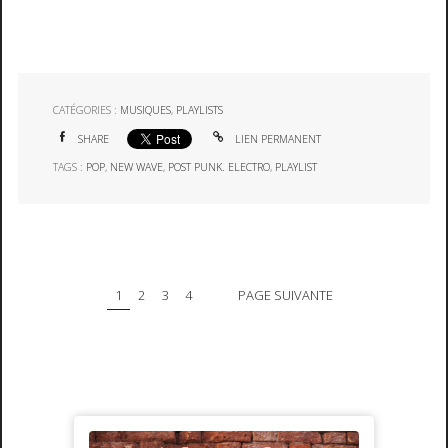
CATÉGORIES :
MUSIQUES
,
PLAYLISTS
SHARE
LIEN PERMANENT
TAGS :
POP
,
NEW WAVE
,
POST PUNK. ELECTRO
,
PLAYLIST
1
2
3
4
PAGE SUIVANTE