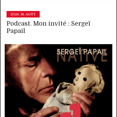
2024.
16. AOÛT
Podcast. Mon invité : Sergeï
Papail