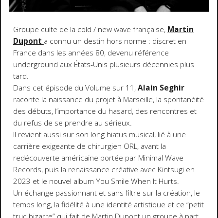
Groupe culte de la cold / new wave française,
Martin
Dupont
a connu un destin hors norme : discret en
France dans les années 80, devenu référence
underground aux États-Unis plusieurs décennies plus
tard.
Dans cet épisode du Volume sur 11,
Alain Seghir
raconte la naissance du projet à Marseille, la spontanéité
des débuts, l’importance du hasard, des rencontres et
du refus de se prendre au sérieux.
Il revient aussi sur son long hiatus musical, lié à une
carrière exigeante de chirurgien ORL, avant la
redécouverte américaine portée par Minimal Wave
Records, puis la renaissance créative avec Kintsugi en
2023 et le nouvel album You Smile When It Hurts.
Un échange passionnant et sans filtre sur la création, le
temps long, la fidélité à une identité artistique et ce “petit
truc bizarre” qui fait de Martin Dupont un groupe à part,