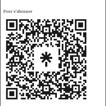
Pour s'abonner