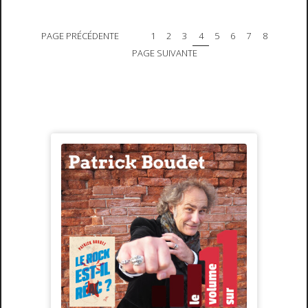
PAGE PRÉCÉDENTE
1
2
3
4
5
6
7
8
PAGE SUIVANTE