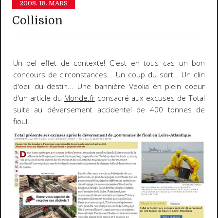
2008.
18. MARS
Collision
Un bel effet de contexte! C'est en tous cas un bon
concours de circonstances... Un coup du sort... Un clin
d'oeil du destin... Une bannière
Veolia
en plein coeur
d'un article du
Monde.fr
consacré aux excuses de
Total
suite au déversement accidentel de 400 tonnes de
fioul...