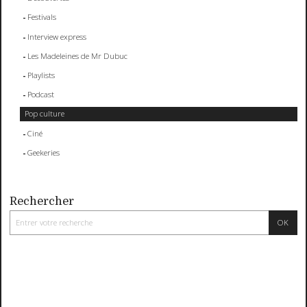
Festivals
Interview express
Les Madeleines de Mr Dubuc
Playlists
Podcast
Pop culture
Ciné
Geekeries
Rechercher