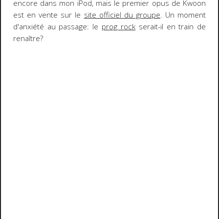
encore dans mon iPod, mais le premier opus de Kwoon
est en vente sur le
site officiel du groupe
. Un moment
d'anxiété au passage: le
prog rock
serait-il en train de
renaître?