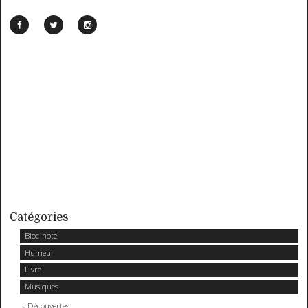
Catégories
Bloc-note
Humeur
Livre
Musiques
Découvertes