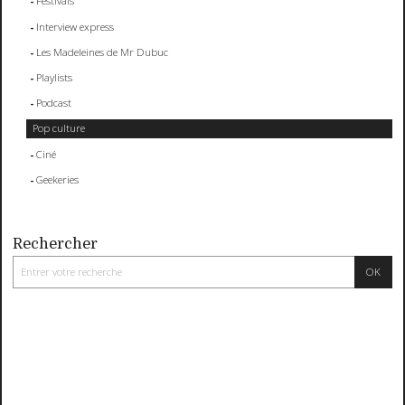
Festivals
Interview express
Les Madeleines de Mr Dubuc
Playlists
Podcast
Pop culture
Ciné
Geekeries
Rechercher