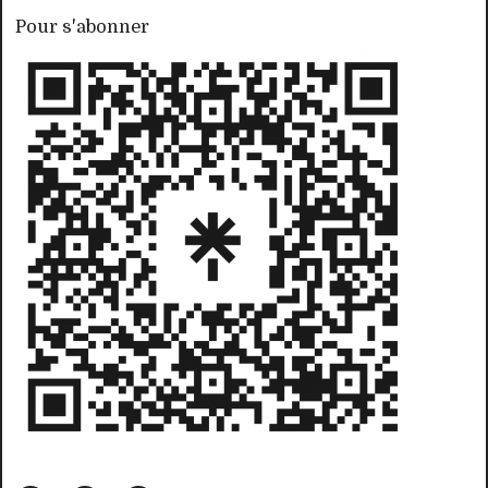
Pour s'abonner