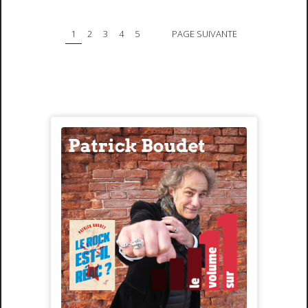
1
2
3
4
5
PAGE SUIVANTE