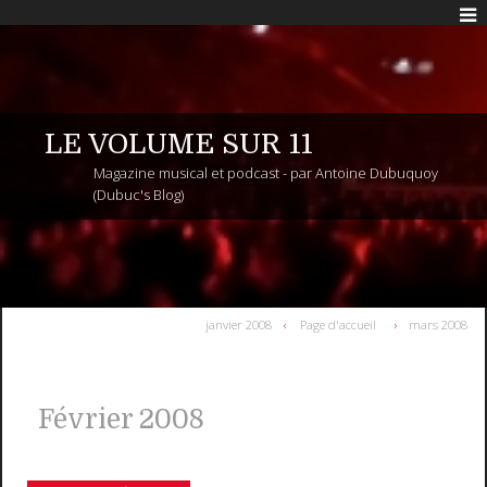
LE VOLUME SUR 11
Magazine musical et podcast - par Antoine Dubuquoy
(Dubuc's Blog)
janvier 2008
Page d'accueil
mars 2008
Février 2008