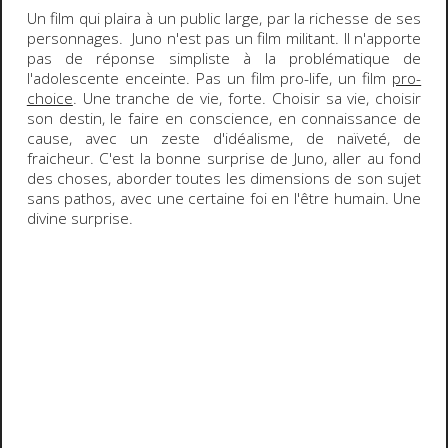
Un film qui plaira à un public large, par la richesse de ses
personnages. Juno n'est pas un film militant. Il n'apporte
pas de réponse simpliste à la problématique de
l'adolescente enceinte. Pas un film
pro-life
, un film
pro-
choice
. Une tranche de vie, forte.
Choisir sa vie
,
choisir
son destin
, le faire en conscience, en connaissance de
cause, avec un zeste d'idéalisme, de naïveté, de
fraicheur. C'est la bonne surprise de Juno, aller au fond
des choses, aborder toutes les dimensions de son sujet
sans pathos, avec une certaine foi en l'être humain. Une
divine surprise.