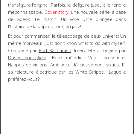
transfigure
l'original. Parfois, le défigure jusqu'à le rendre
méconnaissable.
Cover story
, une nouvelle série, à base
de vidéos. Le match. Un vote. Une plongée dans
l'histoire de la pop, du rock, du jazz!
Et pour commencer, le
télescopage de deux univers
! Un
même morceau:
I just don't know what to do with myself
.
Composé par
Burt Bacharach
. Interprété à l'origine par
Dusty Springfield
. Belle mélodie. Voix caressante.
Nappes de violons. Ambiance délicieusement sixties. Et
sa relecture électrique par les
White Stripes
.
Laquelle
préférez-vous?