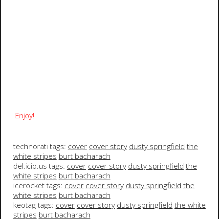
Enjoy!
technorati tags:
cover
cover story
dusty springfield
the
white stripes
burt bacharach
del.icio.us tags:
cover
cover story
dusty springfield
the
white stripes
burt bacharach
icerocket tags:
cover
cover story
dusty springfield
the
white stripes
burt bacharach
keotag tags:
cover
cover story
dusty springfield
the white
stripes
burt bacharach