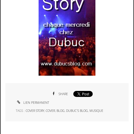
SHARE
LIEN PERMANENT
TAGS :
COVER STORY
,
COVER
,
BLOG
,
DUBUC'S BLOG
,
MUSIQUE