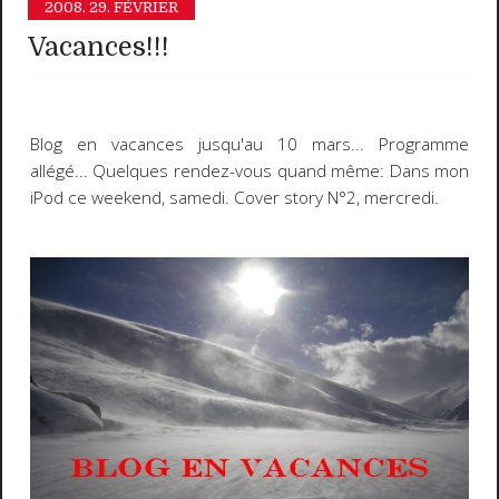
2008.
29. FÉVRIER
Vacances!!!
Blog en vacances
jusqu'au 10 mars... Programme
allégé... Quelques rendez-vous quand même:
Dans mon
iPod ce weekend
, samedi.
Cover story N°2
, mercredi.