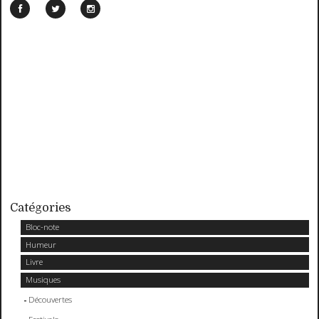
Catégories
Bloc-note
Humeur
Livre
Musiques
Découvertes