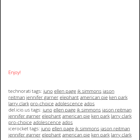
Enjoy!
technorati tags:
juno
ellen page
jk simmons
jason
reitman
jennifer garner
elephant
american pie
ken park
larry clark
pro-choice
adolescence
ados
del.icio.us tags:
juno
ellen page
jk simmons
jason reitman
jennifer garner
elephant
american pie
ken park
larry clark
pro-choice
adolescence
ados
icerocket tags:
juno
ellen page
jk simmons
jason reitman
jennifer garner
elephant
american pie
ken park
larry clark