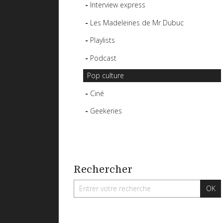
Interview express
Les Madeleines de Mr Dubuc
Playlists
Podcast
Pop culture
Ciné
Geekeries
Rechercher