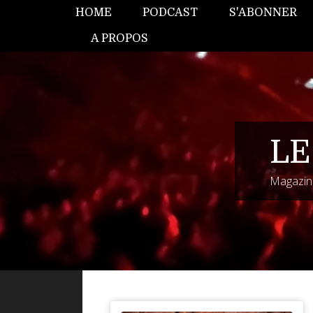
HOME
PODCAST
S'ABONNER
A PROPOS
LE
Magazine