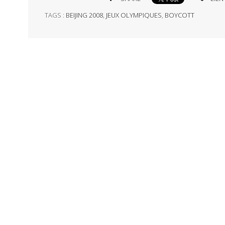
TAGS :
BEIJING 2008
,
JEUX OLYMPIQUES
,
BOYCOTT