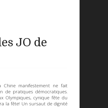
les JO de
La
Chine
manifestement ne fait
on de pratiques démocratiques.
ux Olympiques
, cynique fête du
ra la fête! Un
sursaut de dignité