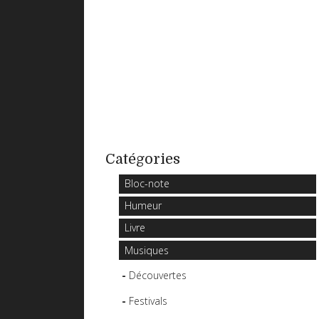
Catégories
Bloc-note
Humeur
Livre
Musiques
Découvertes
Festivals