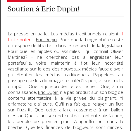
Soutien à Eric Dupin!
La presse en parle. Les médias traditionnels relaient.
Il
faut soutenir
Eric Dupin
. Pour que la blogosphère reste
un espace de liberté - dans le respect de la législation.
Pour que les
pipoles
ou assimilés - qui connait Olivier
Martinez? - ne cherchent pas à engraisser leur
portefeuille, voire maintenir à flot leur notoriété
vascillante sur le dos des nouveaux médias faute d'avoir
pu étouffer les médias traditionnels. Rappelons au
passage que les dommages et intérêts perçus sont nets
d'impôt... Que la jurisprudence est riche... Que, à ma
connaissance,
Eric Dupin
n'a pas produit sur son blog de
contenu attentatoire à la vie privée du plaignant, ni
diffamatoire d'ailleurs. Qu'il n'a fait que relayer un flux
sur
Fuzz.fr
. Que cette affaire ressemble à un ballon
d'essai. Que si un second couteau obtient satisfaction,
les people de premier plan s'engouffreront dans la
brêche. Que les finances de blogueurs sont minces.