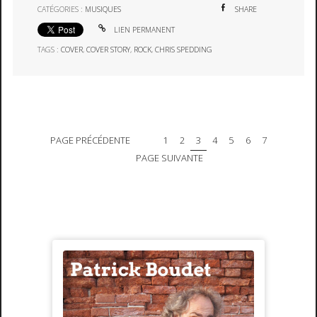
CATÉGORIES :
MUSIQUES
SHARE
LIEN PERMANENT
TAGS :
COVER
,
COVER STORY
,
ROCK
,
CHRIS SPEDDING
PAGE PRÉCÉDENTE
1
2
3
4
5
6
7
PAGE SUIVANTE