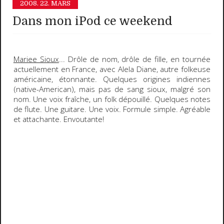
2008.
22. MARS
Dans mon iPod ce weekend
Mariee Sioux
... Drôle de nom, drôle de fille, en tournée
actuellement en France, avec
Alela Diane
, autre folkeuse
américaine, étonnante. Quelques origines indiennes
(native-American), mais pas de sang sioux, malgré son
nom. Une voix fraîche, un folk dépouillé. Quelques notes
de flute. Une guitare. Une voix. Formule simple. Agréable
et attachante. Envoutante!