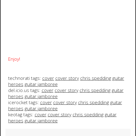
Enjoy!
technorati tags:
cover
cover story
chris spedding
guitar
heroes
guitar jamboree
del.icio.us tags:
cover
cover story
chris spedding
guitar
heroes
guitar jamboree
icerocket tags:
cover
cover story
chris spedding
guitar
heroes
guitar jamboree
keotag tags:
cover
cover story
chris spedding
guitar
heroes
guitar jamboree