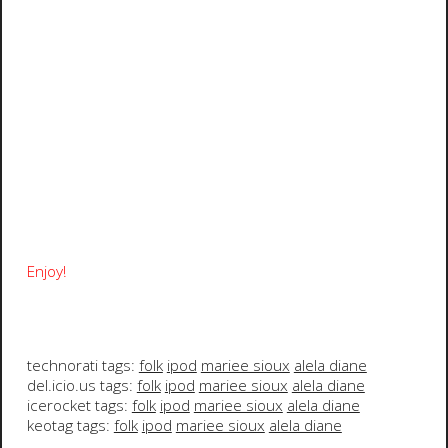
Enjoy!
technorati tags:
folk
ipod
mariee sioux
alela diane
del.icio.us tags:
folk
ipod
mariee sioux
alela diane
icerocket tags:
folk
ipod
mariee sioux
alela diane
keotag tags:
folk
ipod
mariee sioux
alela diane